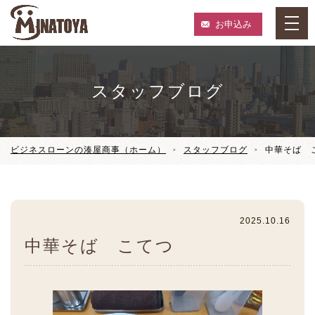
お申込み
スタッフブログ
ビジネスローンの湊屋商事（ホーム）
スタッフブログ
中華そば 
2025.10.16
中華そば こてつ