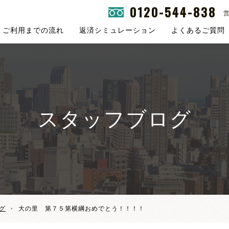
0120-544-838
営
ご利用までの流れ
返済シミュレーション
よくあるご質問
スタッフブログ
グ
大の里 第７５第横綱おめでとう！！！！