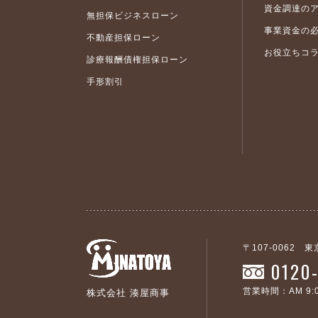
資金調達の
無担保ビジネスローン
事業資金の
不動産担保ローン
お役立ちコ
診療報酬債権担保ローン
手形割引
〒107-0062 
0120
営業時間：AM 9:0
株式会社 湊屋商事