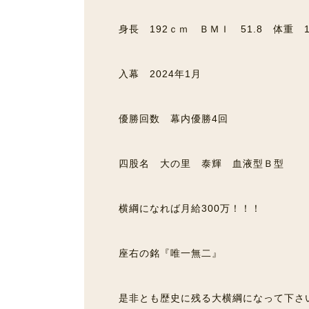
身長 192ｃｍ ＢＭＩ 51.8 体重 1
入幕 2024年1月
優勝回数 幕内優勝4回
四股名 大の里 泰輝 血液型Ｂ型
横綱になれば月給300万！！！
座右の銘『唯一無二』
是非とも歴史に残る大横綱になって下さ