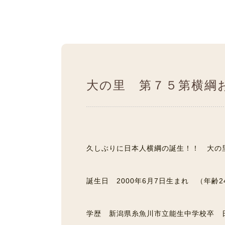
大の里 第７５第横綱
久しぶりに日本人横綱の誕生！！ 大の
誕生日 2000年6月7日生まれ （年齢
学歴 新潟県糸魚川市立能生中学校卒 