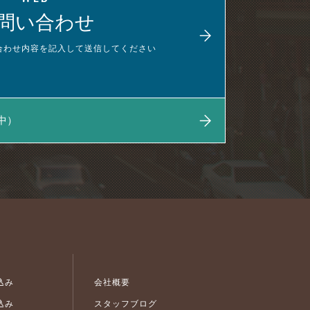
問い合わせ
合わせ内容を
記入して送信してください
中）
込み
会社概要
込み
スタッフブログ