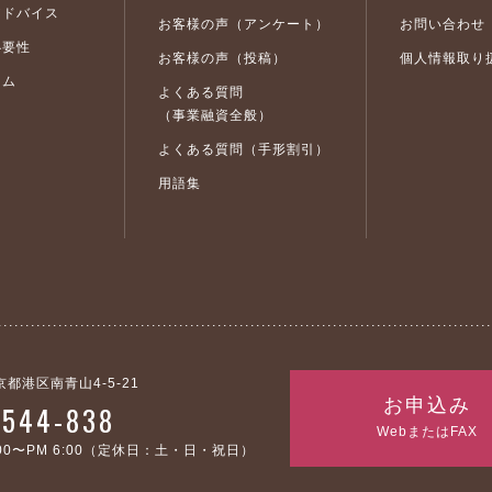
アドバイス
お客様の声（アンケート）
お問い合わせ
必要性
お客様の声（投稿）
個人情報取り
ラム
よくある質問
（事業融資全般）
よくある質問（手形割引）
用語集
東京都港区南青山4-5-21
お申込み
-544-838
WebまたはFAX
0〜PM 6:00
（定休日：土・日・祝日）