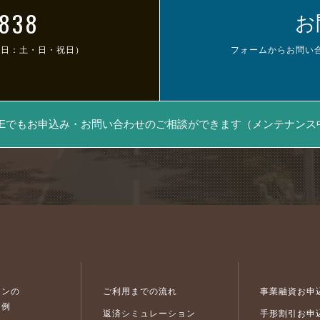
-838
お
休日：土・日・祝日）
フォームからお問い
INEでもお申込み・お問い合わせの
ご相談ができます
（メンテナンス
ーンの
ご利用までの流れ
事業融資お申
用例
返済シミュレーション
手形割引お申