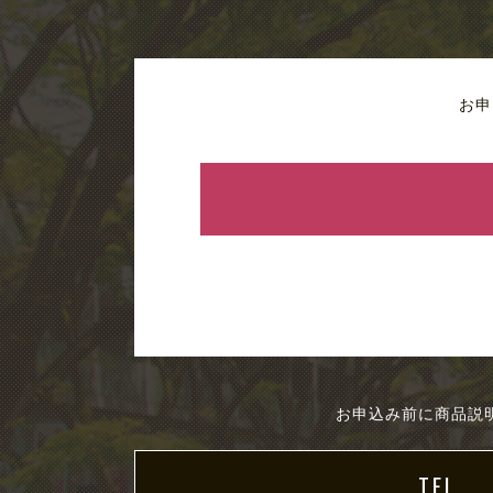
お申
お申込み前に商品説
TEL