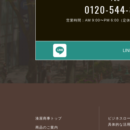
0120-544
営業時間：AM 9:00〜PM 6:00
（定
L
湊屋商事トップ
ビジネスロ
具体的な活
商品のご案内