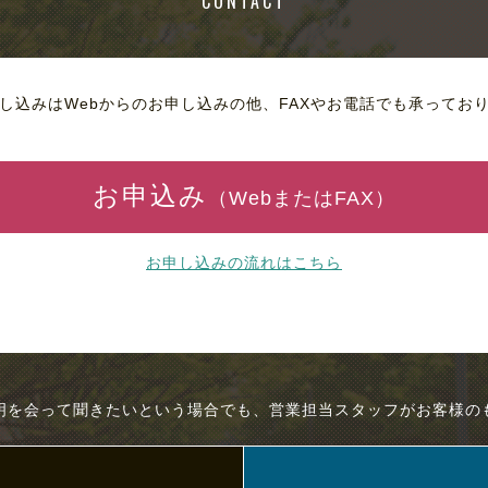
CONTACT
し込みはWebからのお申し込みの他、FAXやお電話でも承ってお
お申込み
（WebまたはFAX）
お申し込みの流れはこちら
明を会って聞きたいという場合でも、営業担当スタッフがお客様の