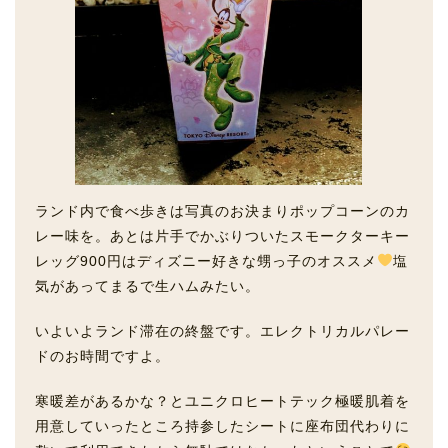
ランド内で食べ歩きは写真のお決まりポップコーンのカ
レー味を。あとは片手でかぶりついたスモークターキー
レッグ900円はディズニー好きな甥っ子のオススメ
塩
気があってまるで生ハムみたい。
いよいよランド滞在の終盤です。エレクトリカルパレー
ドのお時間ですよ。
寒暖差があるかな？とユニクロヒートテック極暖肌着を
用意していったところ持参したシートに座布団代わりに