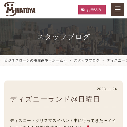
お申込み
スタッフブログ
ビジネスローンの湊屋商事（ホーム）
スタッフブログ
ディズニー
2023.11.24
ディズニーランド@日曜日
ディズニー・クリスマスイベント中に行ってきた〜メイ