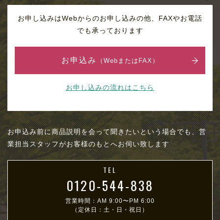
お申し込みはWebからのお申し込みの他、FAXやお電話
でも承っております
お申込み
（WebまたはFAX）
お申し込みの流れはこちら
お申込み前に商品説明を会って聞きたいという場合でも、営
業担当スタッフがお客様のもとへお伺い致します
TEL
0120-544-838
営業時間：AM 9:00〜PM 6:00
（定休日：土・日・祝日）