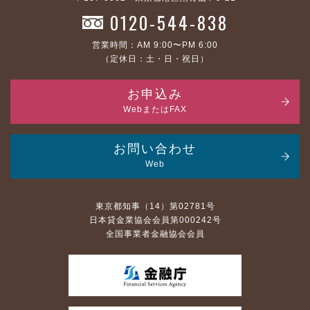
0120-544-838
営業時間：AM 9:00〜PM 6:00
（定休日：土・日・祝日）
お申込み
WebまたはFAX
お問い合わせ
Web
東京都知事（14）第02781号
日本貸金業協会会員第000242号
全国事業者金融協会会員