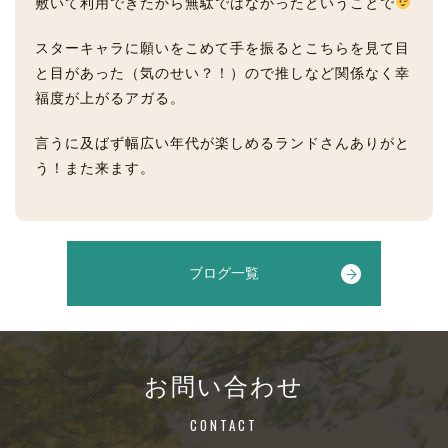
敷いて利用できたから無駄ではなかったということで
スターキャラに願いをこめて手を振るとこちらを見て目
と目があった（気のせい？！）ので推しなど関係なく幸
福度が上がるアガる。
言うに及ばず幅広い年代が楽しめるランドさんありがと
う！また来ます。
ブログ一覧
お問い合わせ
CONTACT