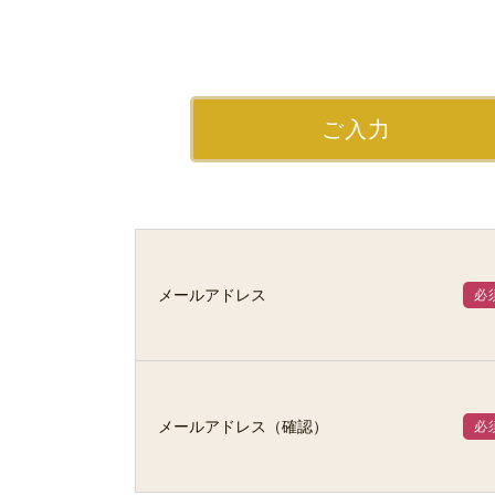
ご入力
メールアドレス
必
メールアドレス（確認）
必