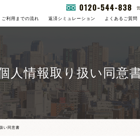
0120-544-838
営
ご利用までの流れ
返済シミュレーション
よくあるご質問
個人情報取り扱い同意
扱い同意書