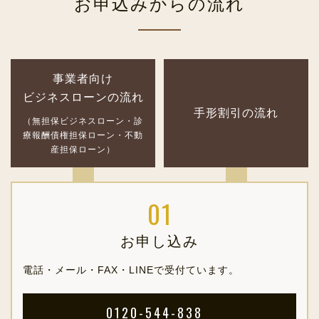
お申込みからの流れ
事業者向け
ビジネスローンの流れ
手形割引の流れ
（無担保ビジネスローン・診
療報酬債権担保ローン・不動
産担保ローン）
お申し込み
電話・メール・FAX・LINEで受付ています。
0120-544-838