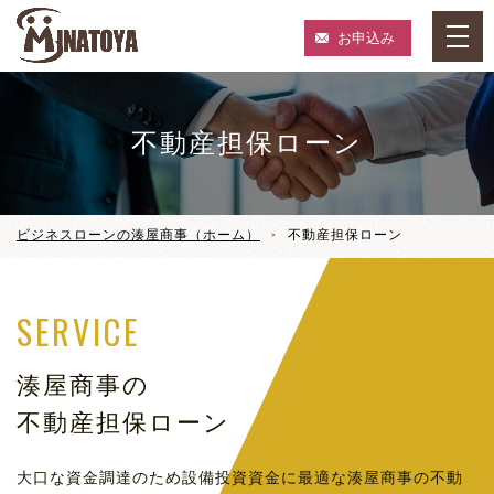
お申込み
不動産担保ローン
ビジネスローンの湊屋商事（ホーム）
不動産担保ローン
SERVICE
湊屋商事の
不動産担保ローン
大口な資金調達のため設備投資資金に最適な湊屋商事の不動