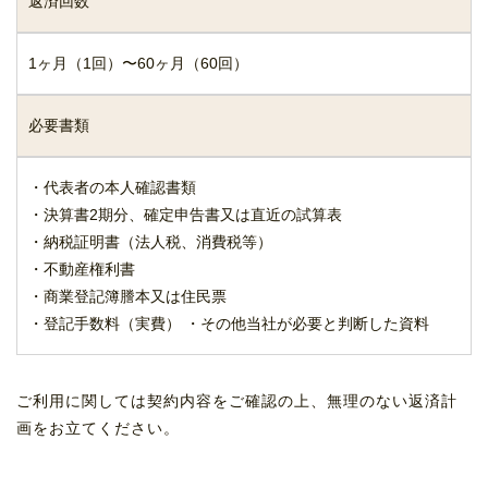
返済回数
1ヶ月（1回）〜60ヶ月（60回）
必要書類
・代表者の本人確認書類
・決算書2期分、確定申告書又は直近の試算表
・納税証明書（法人税、消費税等）
・不動産権利書
・商業登記簿謄本又は住民票
・登記手数料（実費） ・その他当社が必要と判断した資料
ご利用に関しては契約内容をご確認の上、無理のない返済計
画をお立てください。