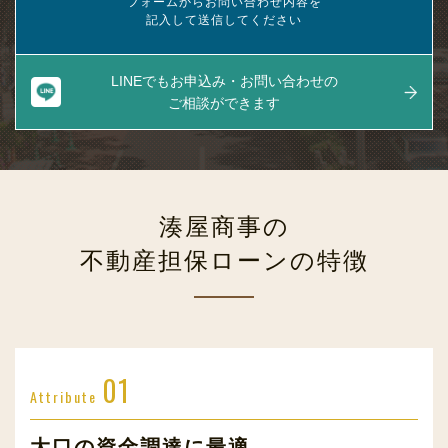
フォームからお問い合わせ内容を
記入して送信してください
LINEでもお申込み・お問い合わせの
ご相談ができます
湊屋商事の
不動産担保ローンの特徴
01
Attribute
大口の資金調達に最適