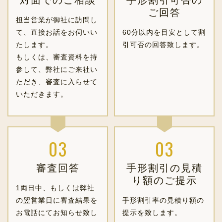
対面でのご相談
手形割引可否の
ご回答
担当営業が御社に訪問し
て、直接お話をお伺いい
60分以内を目安として割
たします。
引可否の回答致します。
もしくは、審査資料を持
参して、弊社にご来社い
ただき、審査に入らせて
いただきます。
審査回答
手形割引の見積
り額のご提示
1両日中、もしくは弊社
の翌営業日に審査結果を
手形割引率の見積り額の
お電話にてお知らせ致し
提示を致します。