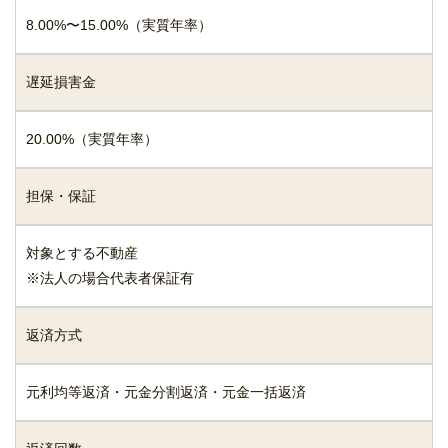
8.00%〜15.00%（実質年率）
遅延損害金
20.00%（実質年率）
担保・保証
対象とする不動産
※法人の場合代表者保証有
返済方式
元利均等返済・元金分割返済・元金一括返済