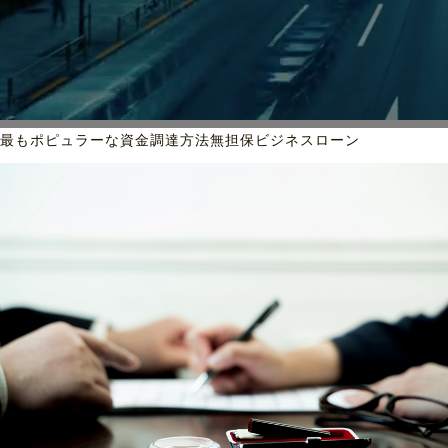
最もポピュラーな資金調達方法
無担保ビジネスローン