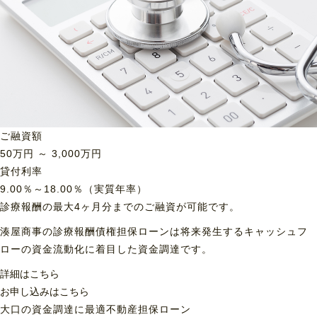
ご融資額
50
万円 ～
3,000
万円
貸付利率
9.00％～18.00％（実質年率）
診療報酬の最大4ヶ月分までのご融資が可能です。
湊屋商事の診療報酬債権担保ローンは将来発生するキャッシュフ
ローの資金流動化に着目した資金調達です。
詳細はこちら
お申し込みはこちら
大口の資金調達に最適
不動産担保ローン