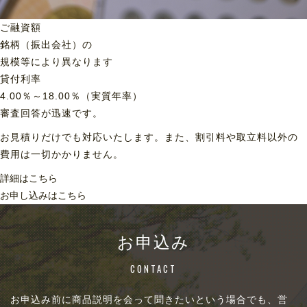
ご融資額
銘柄（振出会社）の
規模等により異なります
貸付利率
4.00％～18.00％（実質年率）
審査回答が迅速です。
お見積りだけでも対応いたします。また、割引料や取立料以外の
費用は一切かかりません。
詳細はこちら
お申し込みはこちら
お申込み
CONTACT
お申込み前に商品説明を会って聞きたいという場合でも、営