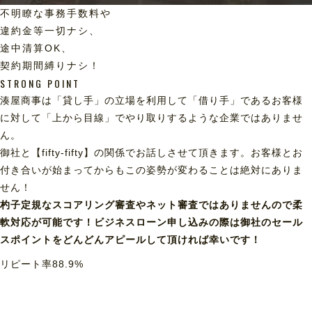
不明瞭な事務手数料や
違約金等一切ナシ、
途中清算OK、
契約期間縛りナシ！
STRONG POINT
湊屋商事は「貸し手」の立場を利用して「借り手」であるお客様
に対して「上から目線」でやり取りするような企業ではありませ
ん。
御社と【fifty-fifty】の関係でお話しさせて頂きます。お客様とお
付き合いが始まってからもこの姿勢が変わることは絶対にありま
せん！
杓子定規なスコアリング審査やネット審査ではありませんので柔
軟対応が可能です！ビジネスローン申し込みの際は御社のセール
スポイントをどんどんアピールして頂ければ幸いです！
リピート率
88.9
%