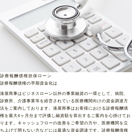
診療報酬債権担保ローン
診療報酬債権の早期資金化は
湊屋商事はビジネスローン以外の事業融資の一環として、病院、
診療所、介護事業等を経営されている医療機関向けの資金調達方
法をご案内しております。湊屋商事はお客様における診療報酬債
権を最大4ヶ月分まで評価し融資額を算出するご案内を心掛けてお
ります。キャッシュフローの改善をご希望の方や、医療機関を立
ち上げて間もない方などには最適な資金調達です。診療報酬債権