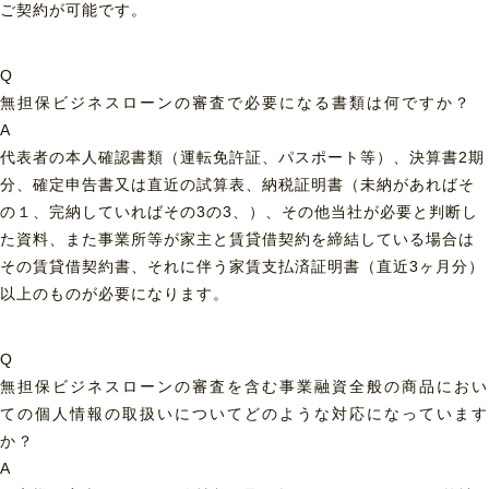
ご契約が可能です。
Q
無担保ビジネスローンの審査で必要になる書類は何ですか？
A
代表者の本人確認書類（運転免許証、パスポート等）、決算書2期
分、確定申告書又は直近の試算表、納税証明書（未納があればそ
の１、完納していればその3の3、）、その他当社が必要と判断し
た資料、また事業所等が家主と賃貸借契約を締結している場合は
その賃貸借契約書、それに伴う家賃支払済証明書（直近3ヶ月分）
以上のものが必要になります。
Q
無担保ビジネスローンの審査を含む事業融資全般の商品におい
ての個人情報の取扱いについてどのような対応になっています
か？
A