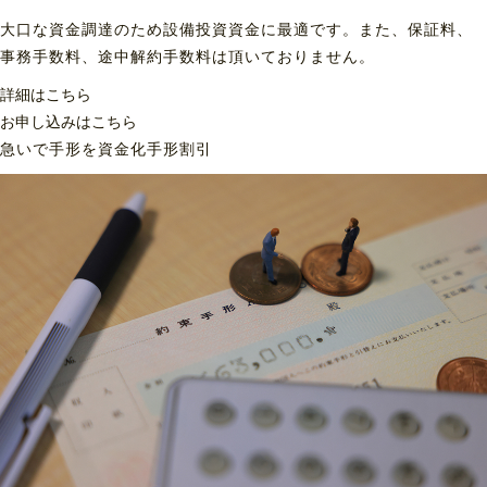
大口な資金調達のため設備投資資金に最適です。また、保証料、
事務手数料、途中解約手数料は頂いておりません。
詳細はこちら
お申し込みはこちら
急いで手形を資金化
手形割引