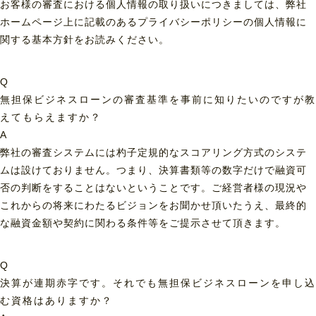
お客様の審査における個人情報の取り扱いにつきましては、弊社
ホームページ上に記載のあるプライバシーポリシーの個人情報に
関する基本方針をお読みください。
Q
無担保ビジネスローンの審査基準を事前に知りたいのですが教
えてもらえますか？
A
弊社の審査システムには杓子定規的なスコアリング方式のシステ
ムは設けておりません。つまり、決算書類等の数字だけで融資可
否の判断をすることはないということです。ご経営者様の現況や
これからの将来にわたるビジョンをお聞かせ頂いたうえ、最終的
な融資金額や契約に関わる条件等をご提示させて頂きます。
Q
決算が連期赤字です。それでも無担保ビジネスローンを申し込
む資格はありますか？