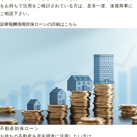
をお持ちで活用をご検討されている方は、是非一度、湊屋商事に
ご相談下さい。
診療報酬債権担保ローンの詳細はこちら
不動産担保ローン
お持ちの不動産を資金調達に
活用したい方は