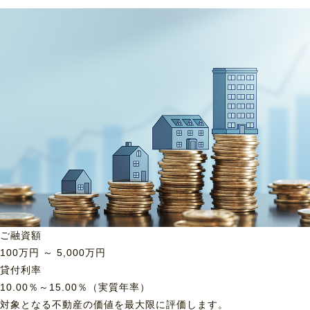
ご融資額
100
万円 ～
5,000
万円
貸付利率
10.00％～15.00％（実質年率）
対象となる不動産の価値を最大限に評価します。