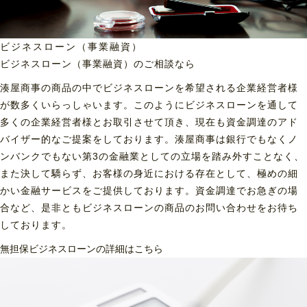
ビジネスローン（事業融資）
ビジネスローン（事業融資）の
ご相談なら
湊屋商事の商品の中でビジネスローンを希望される企業経営者様
が数多くいらっしゃいます。このようにビジネスローンを通して
多くの企業経営者様とお取引させて頂き、現在も資金調達のアド
バイザー的なご提案をしております。湊屋商事は銀行でもなくノ
ンバンクでもない第3の金融業としての立場を踏み外すことなく、
また決して驕らず、お客様の身近における存在として、極めの細
かい金融サービスをご提供しております。資金調達でお急ぎの場
合など、是非ともビジネスローンの商品のお問い合わせをお待ち
しております。
無担保ビジネスローンの詳細はこちら