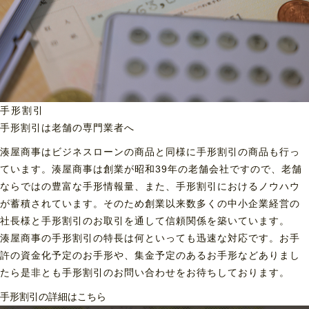
手形割引
手形割引は老舗の専門業者へ
湊屋商事はビジネスローンの商品と同様に手形割引の商品も行っ
ています。湊屋商事は創業が昭和39年の老舗会社ですので、老舗
ならではの豊富な手形情報量、また、手形割引におけるノウハウ
が蓄積されています。そのため創業以来数多くの中小企業経営の
社長様と手形割引のお取引を通して信頼関係を築いています。
湊屋商事の手形割引の特長は何といっても迅速な対応です。お手
許の資金化予定のお手形や、集金予定のあるお手形などありまし
たら是非とも手形割引のお問い合わせをお待ちしております。
手形割引の詳細はこちら