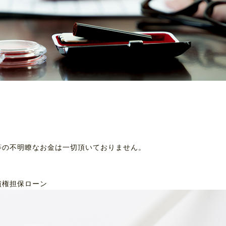
等の不明瞭なお金は一切頂いておりません。
債権担保ローン