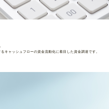
。
するキャッシュフローの資金流動化に着目した資金調達です。