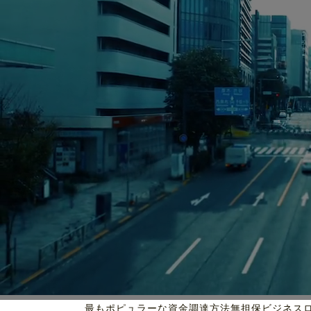
最もポピュラーな資金調達方法
無担保ビジネス