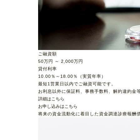
ご融資額
50
万円 ～
2,000
万円
貸付利率
10.00％～18.00％（実質年率）
最短1営業日以内でご融資可能です。
お利息以外に保証料、事務手数料、解約違約金
詳細はこちら
お申し込みはこちら
将来の資金流動化に着目した資金調達
診療報酬