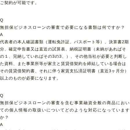
ご契約が可能です。
Q
無担保ビジネスローンの審査で必要になる書類は何ですか？
A
代表者の本人確認書類（運転免許証、パスポート等）、決算書2期
分、確定申告書又は直近の試算表、納税証明書（未納があればそ
の１、完納していればその3の3、）、その他当社が必要と判断し
た資料、また事業所等が家主と賃貸借契約を締結している場合は
その賃貸借契約書、それに伴う家賃支払済証明書（直近3ヶ月分）
以上のものが必要になります。
Q
無担保ビジネスローンの審査を含む事業融資全般の商品におい
ての個人情報の取扱いについてどのような対応になっています
か？
A