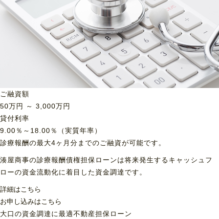
ご融資額
50
万円 ～
3,000
万円
貸付利率
9.00％～18.00％（実質年率）
診療報酬の最大4ヶ月分までのご融資が可能です。
湊屋商事の診療報酬債権担保ローンは将来発生するキャッシュフ
ローの資金流動化に着目した資金調達です。
詳細はこちら
お申し込みはこちら
大口の資金調達に最適
不動産担保ローン