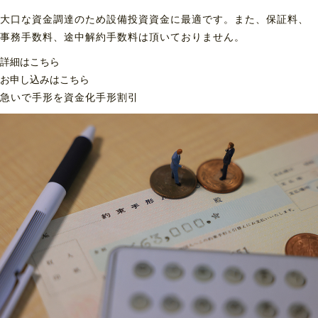
大口な資金調達のため設備投資資金に最適です。また、保証料、
事務手数料、途中解約手数料は頂いておりません。
詳細はこちら
お申し込みはこちら
急いで手形を資金化
手形割引