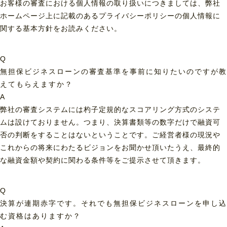
お客様の審査における個人情報の取り扱いにつきましては、弊社
ホームページ上に記載のあるプライバシーポリシーの個人情報に
関する基本方針をお読みください。
Q
無担保ビジネスローンの審査基準を事前に知りたいのですが教
えてもらえますか？
A
弊社の審査システムには杓子定規的なスコアリング方式のシステ
ムは設けておりません。つまり、決算書類等の数字だけで融資可
否の判断をすることはないということです。ご経営者様の現況や
これからの将来にわたるビジョンをお聞かせ頂いたうえ、最終的
な融資金額や契約に関わる条件等をご提示させて頂きます。
Q
決算が連期赤字です。それでも無担保ビジネスローンを申し込
む資格はありますか？