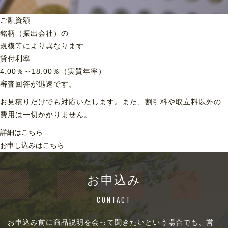
ご融資額
銘柄（振出会社）の
規模等により異なります
貸付利率
4.00％～18.00％（実質年率）
審査回答が迅速です。
お見積りだけでも対応いたします。また、割引料や取立料以外の
費用は一切かかりません。
詳細はこちら
お申し込みはこちら
お申込み
CONTACT
お申込み前に商品説明を会って聞きたいという場合でも、営