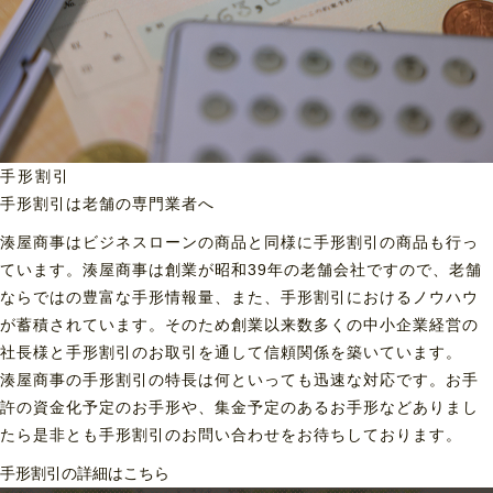
手形割引
手形割引は老舗の専門業者へ
湊屋商事はビジネスローンの商品と同様に手形割引の商品も行っ
ています。湊屋商事は創業が昭和39年の老舗会社ですので、老舗
ならではの豊富な手形情報量、また、手形割引におけるノウハウ
が蓄積されています。そのため創業以来数多くの中小企業経営の
社長様と手形割引のお取引を通して信頼関係を築いています。
湊屋商事の手形割引の特長は何といっても迅速な対応です。お手
許の資金化予定のお手形や、集金予定のあるお手形などありまし
たら是非とも手形割引のお問い合わせをお待ちしております。
手形割引の詳細はこちら