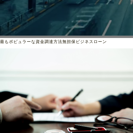
最もポピュラーな資金調達方法
無担保ビジネスローン