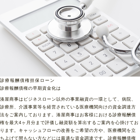
診療報酬債権担保ローン
診療報酬債権の早期資金化は
湊屋商事はビジネスローン以外の事業融資の一環として、病院、
診療所、介護事業等を経営されている医療機関向けの資金調達方
法をご案内しております。湊屋商事はお客様における診療報酬債
権を最大4ヶ月分まで評価し融資額を算出するご案内を心掛けてお
ります。キャッシュフローの改善をご希望の方や、医療機関を立
ち上げて間もない方などには最適な資金調達です。診療報酬債権