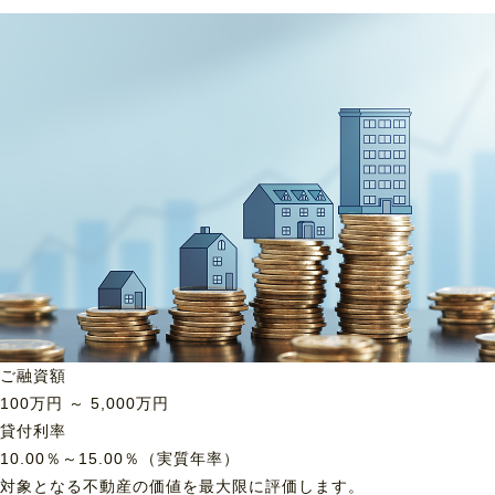
ご融資額
100
万円 ～
5,000
万円
貸付利率
10.00％～15.00％（実質年率）
対象となる不動産の価値を最大限に評価します。