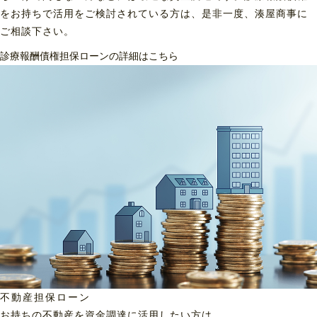
をお持ちで活用をご検討されている方は、是非一度、湊屋商事に
ご相談下さい。
診療報酬債権担保ローンの詳細はこちら
不動産担保ローン
お持ちの不動産を資金調達に
活用したい方は