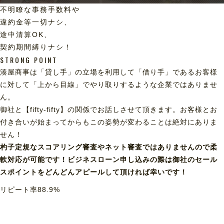
不明瞭な事務手数料や
違約金等一切ナシ、
途中清算OK、
契約期間縛りナシ！
STRONG POINT
湊屋商事は「貸し手」の立場を利用して「借り手」であるお客様
に対して「上から目線」でやり取りするような企業ではありませ
ん。
御社と【fifty-fifty】の関係でお話しさせて頂きます。お客様とお
付き合いが始まってからもこの姿勢が変わることは絶対にありま
せん！
杓子定規なスコアリング審査やネット審査ではありませんので柔
軟対応が可能です！ビジネスローン申し込みの際は御社のセール
スポイントをどんどんアピールして頂ければ幸いです！
リピート率
88.9
%