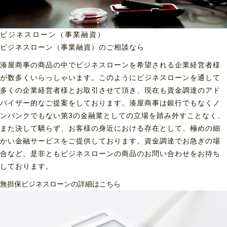
ビジネスローン（事業融資）
ビジネスローン（事業融資）の
ご相談なら
湊屋商事の商品の中でビジネスローンを希望される企業経営者様
が数多くいらっしゃいます。このようにビジネスローンを通して
多くの企業経営者様とお取引させて頂き、現在も資金調達のアド
バイザー的なご提案をしております。湊屋商事は銀行でもなくノ
ンバンクでもない第3の金融業としての立場を踏み外すことなく、
また決して驕らず、お客様の身近における存在として、極めの細
かい金融サービスをご提供しております。資金調達でお急ぎの場
合など、是非ともビジネスローンの商品のお問い合わせをお待ち
しております。
無担保ビジネスローンの詳細はこちら