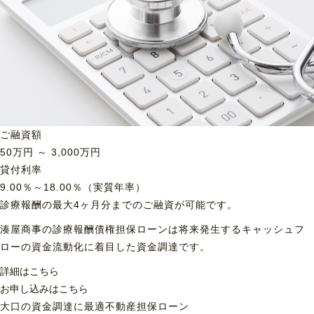
ご融資額
50
万円 ～
3,000
万円
貸付利率
9.00％～18.00％（実質年率）
診療報酬の最大4ヶ月分までのご融資が可能です。
湊屋商事の診療報酬債権担保ローンは将来発生するキャッシュフ
ローの資金流動化に着目した資金調達です。
詳細はこちら
お申し込みはこちら
大口の資金調達に最適
不動産担保ローン