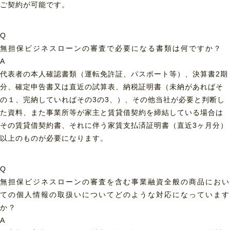
ご契約が可能です。
Q
無担保ビジネスローンの審査で必要になる書類は何ですか？
A
代表者の本人確認書類（運転免許証、パスポート等）、決算書2期
分、確定申告書又は直近の試算表、納税証明書（未納があればそ
の１、完納していればその3の3、）、その他当社が必要と判断し
た資料、また事業所等が家主と賃貸借契約を締結している場合は
その賃貸借契約書、それに伴う家賃支払済証明書（直近3ヶ月分）
以上のものが必要になります。
Q
無担保ビジネスローンの審査を含む事業融資全般の商品におい
ての個人情報の取扱いについてどのような対応になっています
か？
A