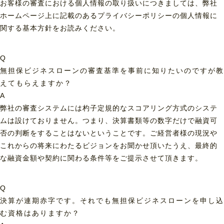
お客様の審査における個人情報の取り扱いにつきましては、弊社
ホームページ上に記載のあるプライバシーポリシーの個人情報に
関する基本方針をお読みください。
Q
無担保ビジネスローンの審査基準を事前に知りたいのですが教
えてもらえますか？
A
弊社の審査システムには杓子定規的なスコアリング方式のシステ
ムは設けておりません。つまり、決算書類等の数字だけで融資可
否の判断をすることはないということです。ご経営者様の現況や
これからの将来にわたるビジョンをお聞かせ頂いたうえ、最終的
な融資金額や契約に関わる条件等をご提示させて頂きます。
Q
決算が連期赤字です。それでも無担保ビジネスローンを申し込
む資格はありますか？