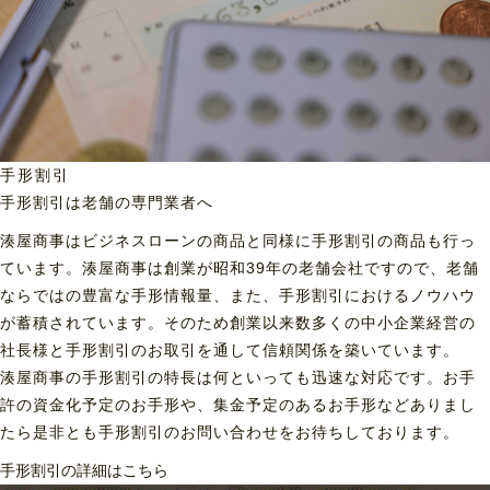
手形割引
手形割引は老舗の専門業者へ
湊屋商事はビジネスローンの商品と同様に手形割引の商品も行っ
ています。湊屋商事は創業が昭和39年の老舗会社ですので、老舗
ならではの豊富な手形情報量、また、手形割引におけるノウハウ
が蓄積されています。そのため創業以来数多くの中小企業経営の
社長様と手形割引のお取引を通して信頼関係を築いています。
湊屋商事の手形割引の特長は何といっても迅速な対応です。お手
許の資金化予定のお手形や、集金予定のあるお手形などありまし
たら是非とも手形割引のお問い合わせをお待ちしております。
手形割引の詳細はこちら