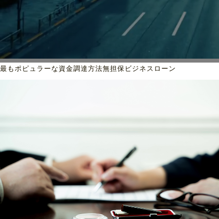
最もポピュラーな資金調達方法
無担保ビジネスローン