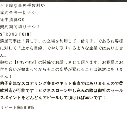
不明瞭な事務手数料や
違約金等一切ナシ、
途中清算OK、
契約期間縛りナシ！
STRONG POINT
湊屋商事は「貸し手」の立場を利用して「借り手」であるお客様
に対して「上から目線」でやり取りするような企業ではありませ
ん。
御社と【fifty-fifty】の関係でお話しさせて頂きます。お客様とお
付き合いが始まってからもこの姿勢が変わることは絶対にありま
せん！
杓子定規なスコアリング審査やネット審査ではありませんので柔
軟対応が可能です！ビジネスローン申し込みの際は御社のセール
スポイントをどんどんアピールして頂ければ幸いです！
リピート率
88.9
%