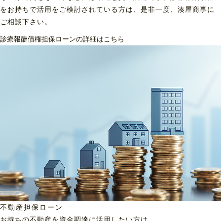
をお持ちで活用をご検討されている方は、是非一度、湊屋商事に
ご相談下さい。
診療報酬債権担保ローンの詳細はこちら
不動産担保ローン
お持ちの不動産を資金調達に
活用したい方は