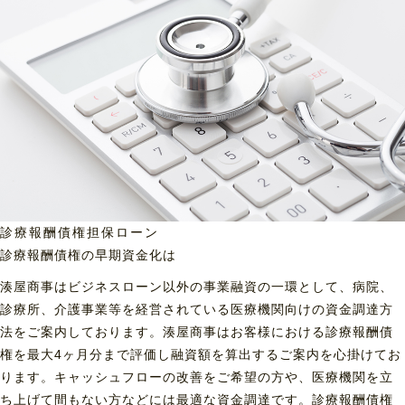
診療報酬債権担保ローン
診療報酬債権の早期資金化は
湊屋商事はビジネスローン以外の事業融資の一環として、病院、
診療所、介護事業等を経営されている医療機関向けの資金調達方
法をご案内しております。湊屋商事はお客様における診療報酬債
権を最大4ヶ月分まで評価し融資額を算出するご案内を心掛けてお
ります。キャッシュフローの改善をご希望の方や、医療機関を立
ち上げて間もない方などには最適な資金調達です。診療報酬債権