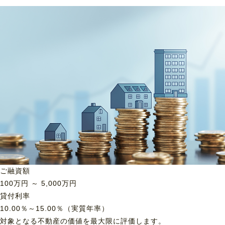
ご融資額
100
万円 ～
5,000
万円
貸付利率
10.00％～15.00％（実質年率）
対象となる不動産の価値を最大限に評価します。