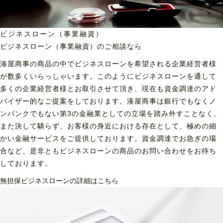
ビジネスローン（事業融資）
ビジネスローン（事業融資）の
ご相談なら
湊屋商事の商品の中でビジネスローンを希望される企業経営者様
が数多くいらっしゃいます。このようにビジネスローンを通して
多くの企業経営者様とお取引させて頂き、現在も資金調達のアド
バイザー的なご提案をしております。湊屋商事は銀行でもなくノ
ンバンクでもない第3の金融業としての立場を踏み外すことなく、
また決して驕らず、お客様の身近における存在として、極めの細
かい金融サービスをご提供しております。資金調達でお急ぎの場
合など、是非ともビジネスローンの商品のお問い合わせをお待ち
しております。
無担保ビジネスローンの詳細はこちら