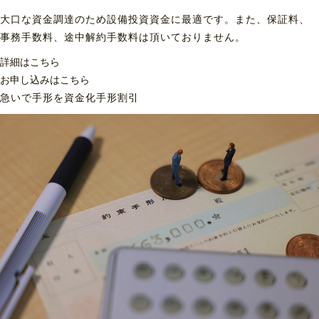
大口な資金調達のため設備投資資金に最適です。また、保証料、
事務手数料、途中解約手数料は頂いておりません。
詳細はこちら
お申し込みはこちら
急いで手形を資金化
手形割引