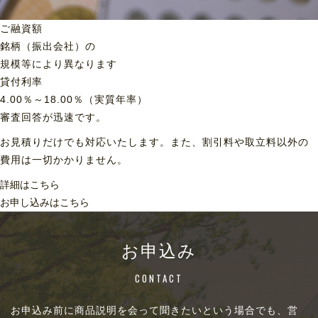
ご融資額
銘柄（振出会社）の
規模等により異なります
貸付利率
4.00％～18.00％（実質年率）
審査回答が迅速です。
お見積りだけでも対応いたします。また、割引料や取立料以外の
費用は一切かかりません。
詳細はこちら
お申し込みはこちら
お申込み
CONTACT
お申込み前に商品説明を会って聞きたいという場合でも、営