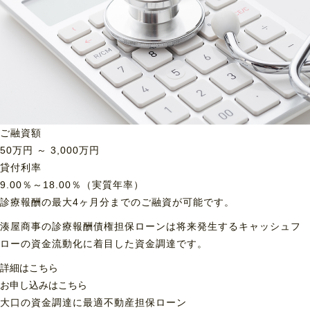
ご融資額
50
万円 ～
3,000
万円
貸付利率
9.00％～18.00％（実質年率）
診療報酬の最大4ヶ月分までのご融資が可能です。
湊屋商事の診療報酬債権担保ローンは将来発生するキャッシュフ
ローの資金流動化に着目した資金調達です。
詳細はこちら
お申し込みはこちら
大口の資金調達に最適
不動産担保ローン