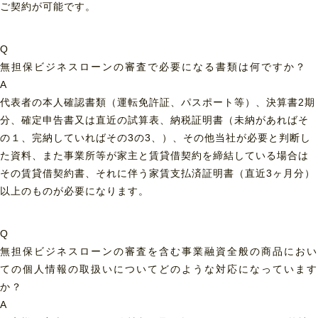
ご契約が可能です。
Q
無担保ビジネスローンの審査で必要になる書類は何ですか？
A
代表者の本人確認書類（運転免許証、パスポート等）、決算書2期
分、確定申告書又は直近の試算表、納税証明書（未納があればそ
の１、完納していればその3の3、）、その他当社が必要と判断し
た資料、また事業所等が家主と賃貸借契約を締結している場合は
その賃貸借契約書、それに伴う家賃支払済証明書（直近3ヶ月分）
以上のものが必要になります。
Q
無担保ビジネスローンの審査を含む事業融資全般の商品におい
ての個人情報の取扱いについてどのような対応になっています
か？
A