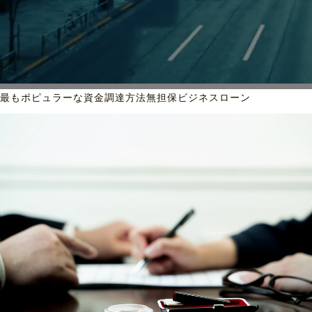
最もポピュラーな資金調達方法
無担保ビジネスローン