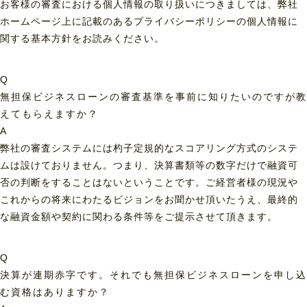
お客様の審査における個人情報の取り扱いにつきましては、弊社
ホームページ上に記載のあるプライバシーポリシーの個人情報に
関する基本方針をお読みください。
Q
無担保ビジネスローンの審査基準を事前に知りたいのですが教
えてもらえますか？
A
弊社の審査システムには杓子定規的なスコアリング方式のシステ
ムは設けておりません。つまり、決算書類等の数字だけで融資可
否の判断をすることはないということです。ご経営者様の現況や
これからの将来にわたるビジョンをお聞かせ頂いたうえ、最終的
な融資金額や契約に関わる条件等をご提示させて頂きます。
Q
決算が連期赤字です。それでも無担保ビジネスローンを申し込
む資格はありますか？