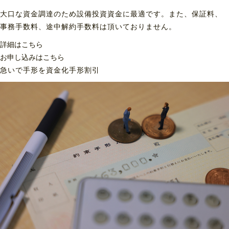
大口な資金調達のため設備投資資金に最適です。また、保証料、
事務手数料、途中解約手数料は頂いておりません。
詳細はこちら
お申し込みはこちら
急いで手形を資金化
手形割引