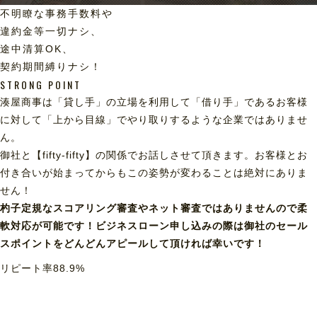
不明瞭な事務手数料や
違約金等一切ナシ、
途中清算OK、
契約期間縛りナシ！
STRONG POINT
湊屋商事は「貸し手」の立場を利用して「借り手」であるお客様
に対して「上から目線」でやり取りするような企業ではありませ
ん。
御社と【fifty-fifty】の関係でお話しさせて頂きます。お客様とお
付き合いが始まってからもこの姿勢が変わることは絶対にありま
せん！
杓子定規なスコアリング審査やネット審査ではありませんので柔
軟対応が可能です！ビジネスローン申し込みの際は御社のセール
スポイントをどんどんアピールして頂ければ幸いです！
リピート率
88.9
%