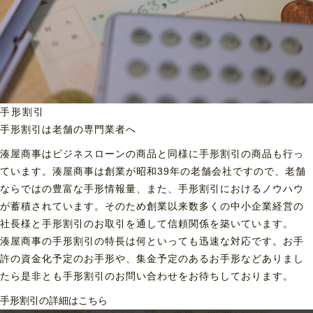
手形割引
手形割引は老舗の専門業者へ
湊屋商事はビジネスローンの商品と同様に手形割引の商品も行っ
ています。湊屋商事は創業が昭和39年の老舗会社ですので、老舗
ならではの豊富な手形情報量、また、手形割引におけるノウハウ
が蓄積されています。そのため創業以来数多くの中小企業経営の
社長様と手形割引のお取引を通して信頼関係を築いています。
湊屋商事の手形割引の特長は何といっても迅速な対応です。お手
許の資金化予定のお手形や、集金予定のあるお手形などありまし
たら是非とも手形割引のお問い合わせをお待ちしております。
手形割引の詳細はこちら