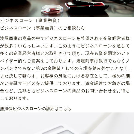
ビジネスローン（事業融資）
ビジネスローン（事業融資）の
ご相談なら
湊屋商事の商品の中でビジネスローンを希望される企業経営者様
が数多くいらっしゃいます。このようにビジネスローンを通して
多くの企業経営者様とお取引させて頂き、現在も資金調達のアド
バイザー的なご提案をしております。湊屋商事は銀行でもなくノ
ンバンクでもない第3の金融業としての立場を踏み外すことなく、
また決して驕らず、お客様の身近における存在として、極めの細
かい金融サービスをご提供しております。資金調達でお急ぎの場
合など、是非ともビジネスローンの商品のお問い合わせをお待ち
しております。
無担保ビジネスローンの詳細はこちら