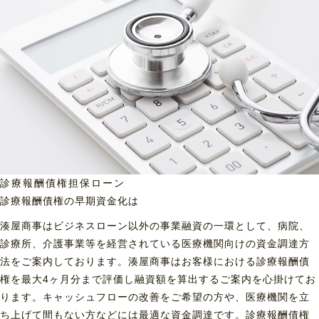
診療報酬債権担保ローン
診療報酬債権の早期資金化は
湊屋商事はビジネスローン以外の事業融資の一環として、病院、
診療所、介護事業等を経営されている医療機関向けの資金調達方
法をご案内しております。湊屋商事はお客様における診療報酬債
権を最大4ヶ月分まで評価し融資額を算出するご案内を心掛けてお
ります。キャッシュフローの改善をご希望の方や、医療機関を立
ち上げて間もない方などには最適な資金調達です。診療報酬債権