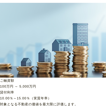
ご融資額
100
万円 ～
5,000
万円
貸付利率
10.00％～15.00％（実質年率）
対象となる不動産の価値を最大限に評価します。