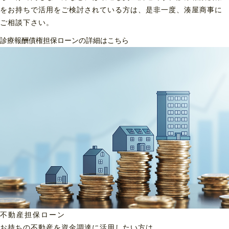
をお持ちで活用をご検討されている方は、是非一度、湊屋商事に
ご相談下さい。
診療報酬債権担保ローンの詳細はこちら
不動産担保ローン
お持ちの不動産を資金調達に
活用したい方は