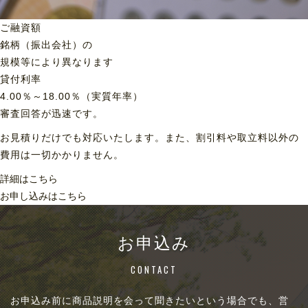
ご融資額
銘柄（振出会社）の
規模等により異なります
貸付利率
4.00％～18.00％（実質年率）
審査回答が迅速です。
お見積りだけでも対応いたします。また、割引料や取立料以外の
費用は一切かかりません。
詳細はこちら
お申し込みはこちら
お申込み
CONTACT
お申込み前に商品説明を会って聞きたいという場合でも、営