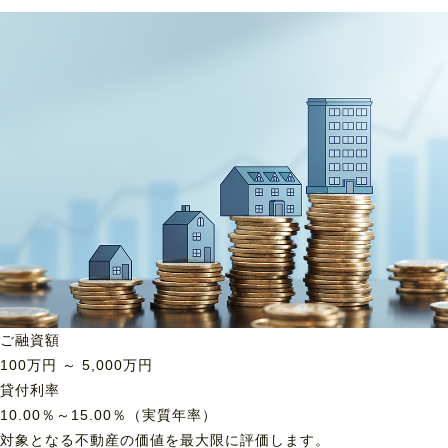
ご融資額
100
万円 ～
5,000
万円
貸付利率
10.00％～15.00％（実質年率）
対象となる不動産の価値を最大限に評価します。