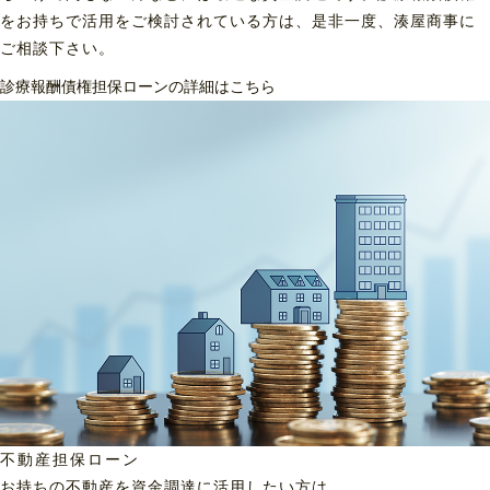
をお持ちで活用をご検討されている方は、是非一度、湊屋商事に
ご相談下さい。
診療報酬債権担保ローンの詳細はこちら
不動産担保ローン
お持ちの不動産を資金調達に
活用したい方は