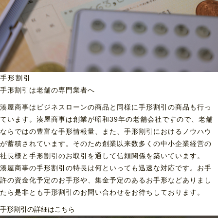
手形割引
手形割引は老舗の専門業者へ
湊屋商事はビジネスローンの商品と同様に手形割引の商品も行っ
ています。湊屋商事は創業が昭和39年の老舗会社ですので、老舗
ならではの豊富な手形情報量、また、手形割引におけるノウハウ
が蓄積されています。そのため創業以来数多くの中小企業経営の
社長様と手形割引のお取引を通して信頼関係を築いています。
湊屋商事の手形割引の特長は何といっても迅速な対応です。お手
許の資金化予定のお手形や、集金予定のあるお手形などありまし
たら是非とも手形割引のお問い合わせをお待ちしております。
手形割引の詳細はこちら