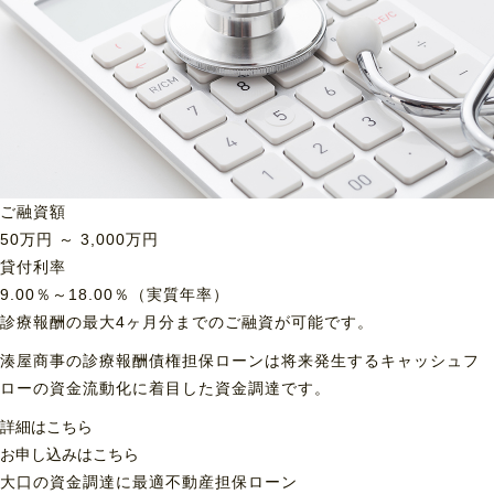
ご融資額
50
万円 ～
3,000
万円
貸付利率
9.00％～18.00％（実質年率）
診療報酬の最大4ヶ月分までのご融資が可能です。
湊屋商事の診療報酬債権担保ローンは将来発生するキャッシュフ
ローの資金流動化に着目した資金調達です。
詳細はこちら
お申し込みはこちら
大口の資金調達に最適
不動産担保ローン