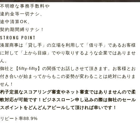
不明瞭な事務手数料や
違約金等一切ナシ、
途中清算OK、
契約期間縛りナシ！
STRONG POINT
湊屋商事は「貸し手」の立場を利用して「借り手」であるお客様
に対して「上から目線」でやり取りするような企業ではありませ
ん。
御社と【fifty-fifty】の関係でお話しさせて頂きます。お客様とお
付き合いが始まってからもこの姿勢が変わることは絶対にありま
せん！
杓子定規なスコアリング審査やネット審査ではありませんので柔
軟対応が可能です！ビジネスローン申し込みの際は御社のセール
スポイントをどんどんアピールして頂ければ幸いです！
リピート率
88.9
%