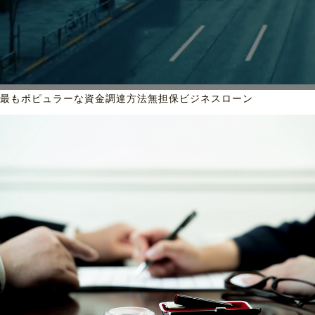
最もポピュラーな資金調達方法
無担保ビジネスローン