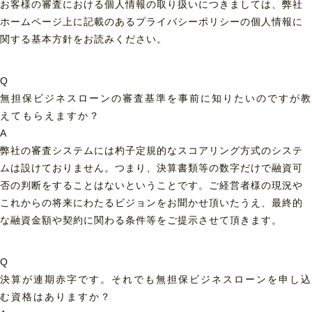
お客様の審査における個人情報の取り扱いにつきましては、弊社
ホームページ上に記載のあるプライバシーポリシーの個人情報に
関する基本方針をお読みください。
Q
無担保ビジネスローンの審査基準を事前に知りたいのですが教
えてもらえますか？
A
弊社の審査システムには杓子定規的なスコアリング方式のシステ
ムは設けておりません。つまり、決算書類等の数字だけで融資可
否の判断をすることはないということです。ご経営者様の現況や
これからの将来にわたるビジョンをお聞かせ頂いたうえ、最終的
な融資金額や契約に関わる条件等をご提示させて頂きます。
Q
決算が連期赤字です。それでも無担保ビジネスローンを申し込
む資格はありますか？