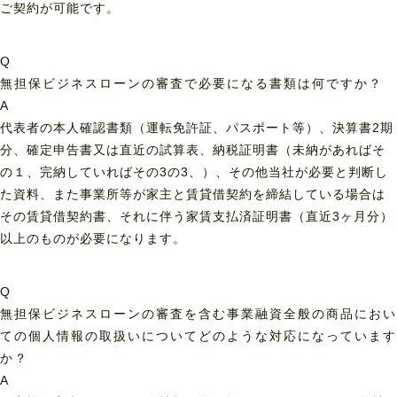
ご契約が可能です。
Q
無担保ビジネスローンの審査で必要になる書類は何ですか？
A
代表者の本人確認書類（運転免許証、パスポート等）、決算書2期
分、確定申告書又は直近の試算表、納税証明書（未納があればそ
の１、完納していればその3の3、）、その他当社が必要と判断し
た資料、また事業所等が家主と賃貸借契約を締結している場合は
その賃貸借契約書、それに伴う家賃支払済証明書（直近3ヶ月分）
以上のものが必要になります。
Q
無担保ビジネスローンの審査を含む事業融資全般の商品におい
ての個人情報の取扱いについてどのような対応になっています
か？
A