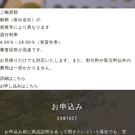
ご融資額
銘柄（振出会社）の
規模等により異なります
貸付利率
4.00％～18.00％（実質年率）
審査回答が迅速です。
お見積りだけでも対応いたします。また、割引料や取立料以外の
費用は一切かかりません。
詳細はこちら
お申し込みはこちら
お申込み
CONTACT
お申込み前に商品説明を会って聞きたいという場合でも、営