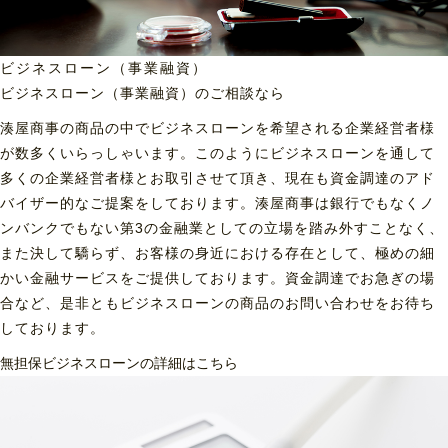
ビジネスローン（事業融資）
ビジネスローン（事業融資）の
ご相談なら
湊屋商事の商品の中でビジネスローンを希望される企業経営者様
が数多くいらっしゃいます。このようにビジネスローンを通して
多くの企業経営者様とお取引させて頂き、現在も資金調達のアド
バイザー的なご提案をしております。湊屋商事は銀行でもなくノ
ンバンクでもない第3の金融業としての立場を踏み外すことなく、
また決して驕らず、お客様の身近における存在として、極めの細
かい金融サービスをご提供しております。資金調達でお急ぎの場
合など、是非ともビジネスローンの商品のお問い合わせをお待ち
しております。
無担保ビジネスローンの詳細はこちら