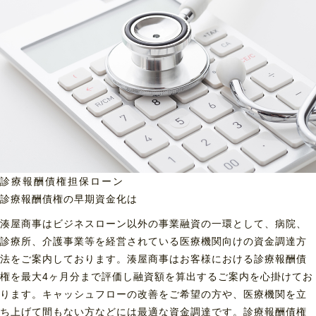
診療報酬債権担保ローン
診療報酬債権の早期資金化は
湊屋商事はビジネスローン以外の事業融資の一環として、病院、
診療所、介護事業等を経営されている医療機関向けの資金調達方
法をご案内しております。湊屋商事はお客様における診療報酬債
権を最大4ヶ月分まで評価し融資額を算出するご案内を心掛けてお
ります。キャッシュフローの改善をご希望の方や、医療機関を立
ち上げて間もない方などには最適な資金調達です。診療報酬債権