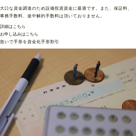
大口な資金調達のため設備投資資金に最適です。また、保証料、
事務手数料、途中解約手数料は頂いておりません。
詳細はこちら
お申し込みはこちら
急いで手形を資金化
手形割引