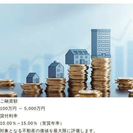
ご融資額
100
万円 ～
5,000
万円
貸付利率
10.00％～15.00％（実質年率）
対象となる不動産の価値を最大限に評価します。