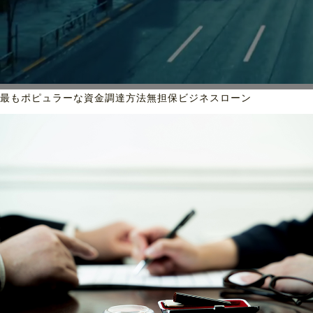
最もポピュラーな資金調達方法
無担保ビジネスローン