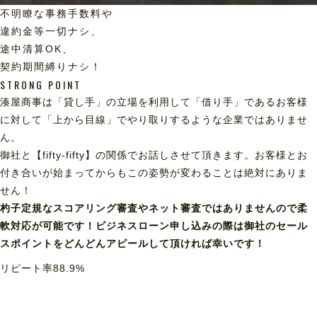
不明瞭な事務手数料や
違約金等一切ナシ、
途中清算OK、
契約期間縛りナシ！
STRONG POINT
湊屋商事は「貸し手」の立場を利用して「借り手」であるお客様
に対して「上から目線」でやり取りするような企業ではありませ
ん。
御社と【fifty-fifty】の関係でお話しさせて頂きます。お客様とお
付き合いが始まってからもこの姿勢が変わることは絶対にありま
せん！
杓子定規なスコアリング審査やネット審査ではありませんので柔
軟対応が可能です！ビジネスローン申し込みの際は御社のセール
スポイントをどんどんアピールして頂ければ幸いです！
リピート率
88.9
%