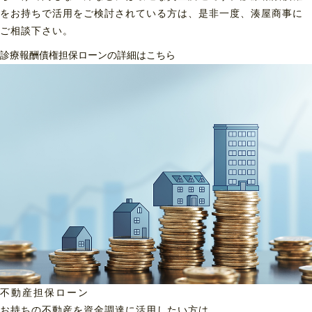
をお持ちで活用をご検討されている方は、是非一度、湊屋商事に
ご相談下さい。
診療報酬債権担保ローンの詳細はこちら
不動産担保ローン
お持ちの不動産を資金調達に
活用したい方は