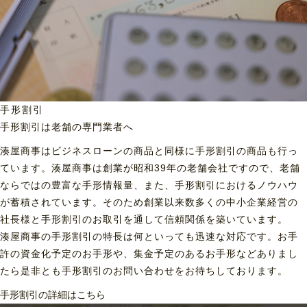
手形割引
手形割引は老舗の専門業者へ
湊屋商事はビジネスローンの商品と同様に手形割引の商品も行っ
ています。湊屋商事は創業が昭和39年の老舗会社ですので、老舗
ならではの豊富な手形情報量、また、手形割引におけるノウハウ
が蓄積されています。そのため創業以来数多くの中小企業経営の
社長様と手形割引のお取引を通して信頼関係を築いています。
湊屋商事の手形割引の特長は何といっても迅速な対応です。お手
許の資金化予定のお手形や、集金予定のあるお手形などありまし
たら是非とも手形割引のお問い合わせをお待ちしております。
手形割引の詳細はこちら