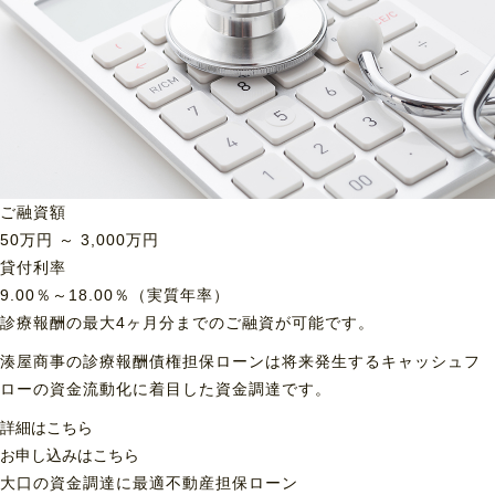
ご融資額
50
万円 ～
3,000
万円
貸付利率
9.00％～18.00％（実質年率）
診療報酬の最大4ヶ月分までのご融資が可能です。
湊屋商事の診療報酬債権担保ローンは将来発生するキャッシュフ
ローの資金流動化に着目した資金調達です。
詳細はこちら
お申し込みはこちら
大口の資金調達に最適
不動産担保ローン