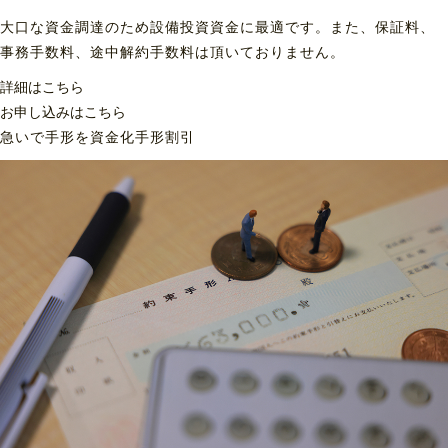
大口な資金調達のため設備投資資金に最適です。また、保証料、
事務手数料、途中解約手数料は頂いておりません。
詳細はこちら
お申し込みはこちら
急いで手形を資金化
手形割引