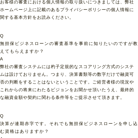
お客様の審査における個人情報の取り扱いにつきましては、弊社
ホームページ上に記載のあるプライバシーポリシーの個人情報に
関する基本方針をお読みください。
Q
無担保ビジネスローンの審査基準を事前に知りたいのですが教
えてもらえますか？
A
弊社の審査システムには杓子定規的なスコアリング方式のシステ
ムは設けておりません。つまり、決算書類等の数字だけで融資可
否の判断をすることはないということです。ご経営者様の現況や
これからの将来にわたるビジョンをお聞かせ頂いたうえ、最終的
な融資金額や契約に関わる条件等をご提示させて頂きます。
Q
決算が連期赤字です。それでも無担保ビジネスローンを申し込
む資格はありますか？