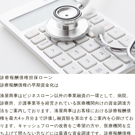
診療報酬債権担保ローン
診療報酬債権の早期資金化は
湊屋商事はビジネスローン以外の事業融資の一環として、病院、
診療所、介護事業等を経営されている医療機関向けの資金調達方
法をご案内しております。湊屋商事はお客様における診療報酬債
権を最大4ヶ月分まで評価し融資額を算出するご案内を心掛けてお
ります。キャッシュフローの改善をご希望の方や、医療機関を立
ち上げて間もない方などには最適な資金調達です。診療報酬債権