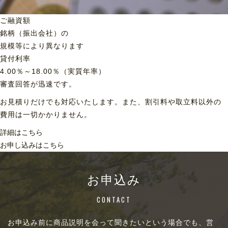
ご融資額
銘柄（振出会社）の
規模等により異なります
貸付利率
4.00％～18.00％（実質年率）
審査回答が迅速です。
お見積りだけでも対応いたします。また、割引料や取立料以外の
費用は一切かかりません。
詳細はこちら
お申し込みはこちら
お申込み
CONTACT
お申込み前に商品説明を会って聞きたいという場合でも、営