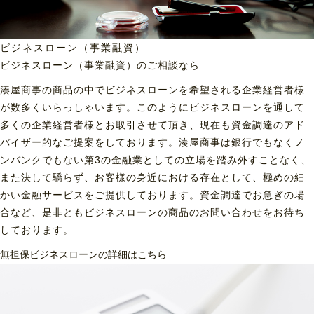
ビジネスローン（事業融資）
ビジネスローン（事業融資）の
ご相談なら
湊屋商事の商品の中でビジネスローンを希望される企業経営者様
が数多くいらっしゃいます。このようにビジネスローンを通して
多くの企業経営者様とお取引させて頂き、現在も資金調達のアド
バイザー的なご提案をしております。湊屋商事は銀行でもなくノ
ンバンクでもない第3の金融業としての立場を踏み外すことなく、
また決して驕らず、お客様の身近における存在として、極めの細
かい金融サービスをご提供しております。資金調達でお急ぎの場
合など、是非ともビジネスローンの商品のお問い合わせをお待ち
しております。
無担保ビジネスローンの詳細はこちら