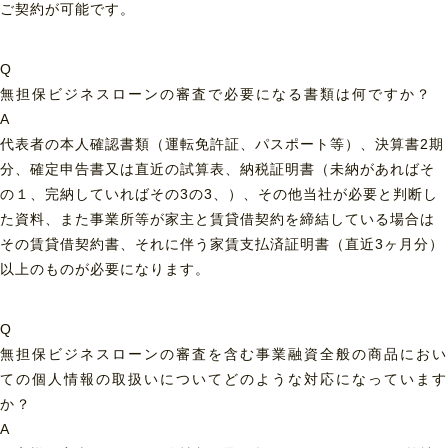
ご契約が可能です。
Q
無担保ビジネスローンの審査で必要になる書類は何ですか？
A
代表者の本人確認書類（運転免許証、パスポート等）、決算書2期
分、確定申告書又は直近の試算表、納税証明書（未納があればそ
の１、完納していればその3の3、）、その他当社が必要と判断し
た資料、また事業所等が家主と賃貸借契約を締結している場合は
その賃貸借契約書、それに伴う家賃支払済証明書（直近3ヶ月分）
以上のものが必要になります。
Q
無担保ビジネスローンの審査を含む事業融資全般の商品におい
ての個人情報の取扱いについてどのような対応になっています
か？
A