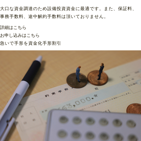
大口な資金調達のため設備投資資金に最適です。また、保証料、
事務手数料、途中解約手数料は頂いておりません。
詳細はこちら
お申し込みはこちら
急いで手形を資金化
手形割引