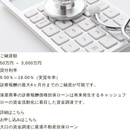
ご融資額
50
万円 ～
3,000
万円
貸付利率
9.00％～18.00％（実質年率）
診療報酬の最大4ヶ月分までのご融資が可能です。
湊屋商事の診療報酬債権担保ローンは将来発生するキャッシュフ
ローの資金流動化に着目した資金調達です。
詳細はこちら
お申し込みはこちら
大口の資金調達に最適
不動産担保ローン