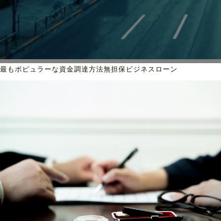
最もポピュラーな資金調達方法
無担保ビジネスローン