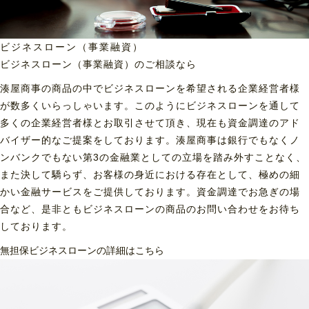
ビジネスローン（事業融資）
ビジネスローン（事業融資）の
ご相談なら
湊屋商事の商品の中でビジネスローンを希望される企業経営者様
が数多くいらっしゃいます。このようにビジネスローンを通して
多くの企業経営者様とお取引させて頂き、現在も資金調達のアド
バイザー的なご提案をしております。湊屋商事は銀行でもなくノ
ンバンクでもない第3の金融業としての立場を踏み外すことなく、
また決して驕らず、お客様の身近における存在として、極めの細
かい金融サービスをご提供しております。資金調達でお急ぎの場
合など、是非ともビジネスローンの商品のお問い合わせをお待ち
しております。
無担保ビジネスローンの詳細はこちら