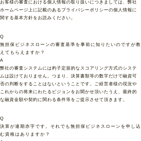
お客様の審査における個人情報の取り扱いにつきましては、弊社
ホームページ上に記載のあるプライバシーポリシーの個人情報に
関する基本方針をお読みください。
Q
無担保ビジネスローンの審査基準を事前に知りたいのですが教
えてもらえますか？
A
弊社の審査システムには杓子定規的なスコアリング方式のシステ
ムは設けておりません。つまり、決算書類等の数字だけで融資可
否の判断をすることはないということです。ご経営者様の現況や
これからの将来にわたるビジョンをお聞かせ頂いたうえ、最終的
な融資金額や契約に関わる条件等をご提示させて頂きます。
Q
決算が連期赤字です。それでも無担保ビジネスローンを申し込
む資格はありますか？