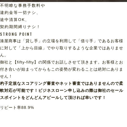
不明瞭な事務手数料や
違約金等一切ナシ、
途中清算OK、
契約期間縛りナシ！
STRONG POINT
湊屋商事は「貸し手」の立場を利用して「借り手」であるお客様
に対して「上から目線」でやり取りするような企業ではありませ
ん。
御社と【fifty-fifty】の関係でお話しさせて頂きます。お客様とお
付き合いが始まってからもこの姿勢が変わることは絶対にありま
せん！
杓子定規なスコアリング審査やネット審査ではありませんので柔
軟対応が可能です！ビジネスローン申し込みの際は御社のセール
スポイントをどんどんアピールして頂ければ幸いです！
リピート率
88.9
%