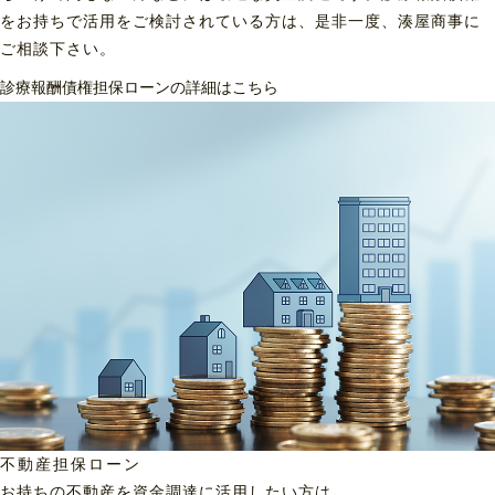
をお持ちで活用をご検討されている方は、是非一度、湊屋商事に
ご相談下さい。
診療報酬債権担保ローンの詳細はこちら
不動産担保ローン
お持ちの不動産を資金調達に
活用したい方は