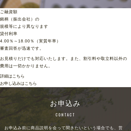
ご融資額
銘柄（振出会社）の
規模等により異なります
貸付利率
4.00％～18.00％（実質年率）
審査回答が迅速です。
お見積りだけでも対応いたします。また、割引料や取立料以外の
費用は一切かかりません。
詳細はこちら
お申し込みはこちら
お申込み
CONTACT
お申込み前に商品説明を会って聞きたいという場合でも、営