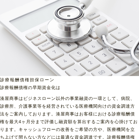
診療報酬債権担保ローン
診療報酬債権の早期資金化は
湊屋商事はビジネスローン以外の事業融資の一環として、病院、
診療所、介護事業等を経営されている医療機関向けの資金調達方
法をご案内しております。湊屋商事はお客様における診療報酬債
権を最大4ヶ月分まで評価し融資額を算出するご案内を心掛けてお
ります。キャッシュフローの改善をご希望の方や、医療機関を立
ち上げて間もない方などには最適な資金調達です。診療報酬債権