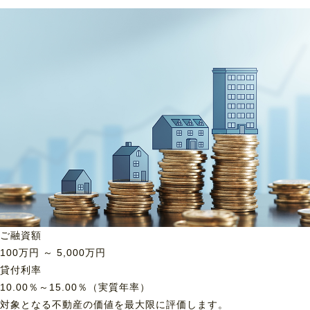
ご融資額
100
万円 ～
5,000
万円
貸付利率
10.00％～15.00％（実質年率）
対象となる不動産の価値を最大限に評価します。