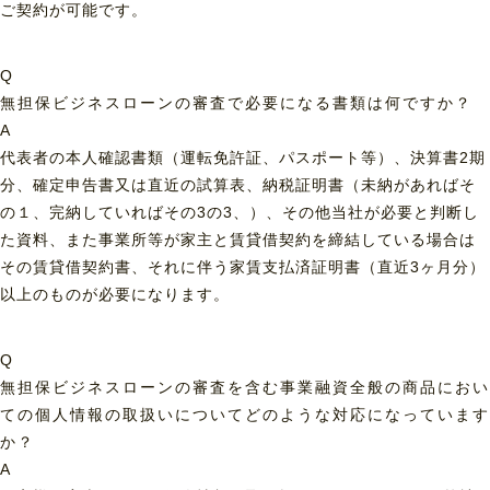
ご契約が可能です。
Q
無担保ビジネスローンの審査で必要になる書類は何ですか？
A
代表者の本人確認書類（運転免許証、パスポート等）、決算書2期
分、確定申告書又は直近の試算表、納税証明書（未納があればそ
の１、完納していればその3の3、）、その他当社が必要と判断し
た資料、また事業所等が家主と賃貸借契約を締結している場合は
その賃貸借契約書、それに伴う家賃支払済証明書（直近3ヶ月分）
以上のものが必要になります。
Q
無担保ビジネスローンの審査を含む事業融資全般の商品におい
ての個人情報の取扱いについてどのような対応になっています
か？
A