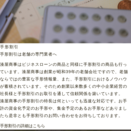
手形割引
手形割引は老舗の専門業者へ
湊屋商事はビジネスローンの商品と同様に手形割引の商品も行っ
ています。湊屋商事は創業が昭和39年の老舗会社ですので、老舗
ならではの豊富な手形情報量、また、手形割引におけるノウハウ
が蓄積されています。そのため創業以来数多くの中小企業経営の
社長様と手形割引のお取引を通して信頼関係を築いています。
湊屋商事の手形割引の特長は何といっても迅速な対応です。お手
許の資金化予定のお手形や、集金予定のあるお手形などありまし
たら是非とも手形割引のお問い合わせをお待ちしております。
手形割引の詳細はこちら