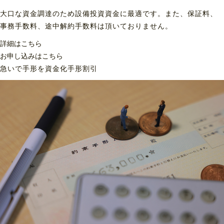
大口な資金調達のため設備投資資金に最適です。また、保証料、
事務手数料、途中解約手数料は頂いておりません。
詳細はこちら
お申し込みはこちら
急いで手形を資金化
手形割引