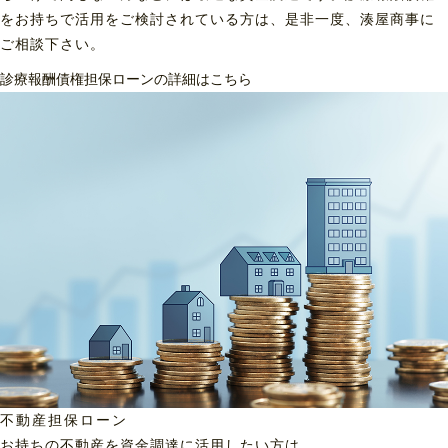
をお持ちで活用をご検討されている方は、是非一度、湊屋商事に
ご相談下さい。
診療報酬債権担保ローンの詳細はこちら
不動産担保ローン
お持ちの不動産を資金調達に
活用したい方は