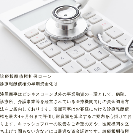
診療報酬債権担保ローン
診療報酬債権の早期資金化は
湊屋商事はビジネスローン以外の事業融資の一環として、病院、
診療所、介護事業等を経営されている医療機関向けの資金調達方
法をご案内しております。湊屋商事はお客様における診療報酬債
権を最大4ヶ月分まで評価し融資額を算出するご案内を心掛けてお
ります。キャッシュフローの改善をご希望の方や、医療機関を立
ち上げて間もない方などには最適な資金調達です。診療報酬債権