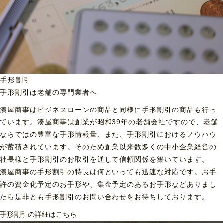
手形割引
手形割引は老舗の専門業者へ
湊屋商事はビジネスローンの商品と同様に手形割引の商品も行っ
ています。湊屋商事は創業が昭和39年の老舗会社ですので、老舗
ならではの豊富な手形情報量、また、手形割引におけるノウハウ
が蓄積されています。そのため創業以来数多くの中小企業経営の
社長様と手形割引のお取引を通して信頼関係を築いています。
湊屋商事の手形割引の特長は何といっても迅速な対応です。お手
許の資金化予定のお手形や、集金予定のあるお手形などありまし
たら是非とも手形割引のお問い合わせをお待ちしております。
手形割引の詳細はこちら