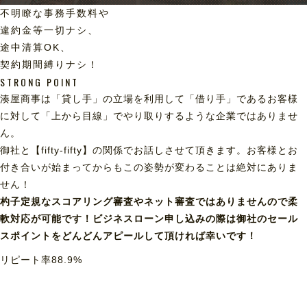
不明瞭な事務手数料や
違約金等一切ナシ、
途中清算OK、
契約期間縛りナシ！
STRONG POINT
湊屋商事は「貸し手」の立場を利用して「借り手」であるお客様
に対して「上から目線」でやり取りするような企業ではありませ
ん。
御社と【fifty-fifty】の関係でお話しさせて頂きます。お客様とお
付き合いが始まってからもこの姿勢が変わることは絶対にありま
せん！
杓子定規なスコアリング審査やネット審査ではありませんので柔
軟対応が可能です！ビジネスローン申し込みの際は御社のセール
スポイントをどんどんアピールして頂ければ幸いです！
リピート率
88.9
%