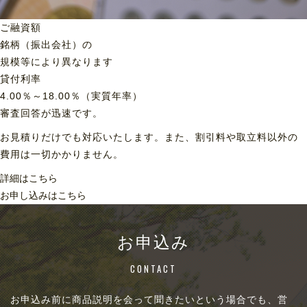
ご融資額
銘柄（振出会社）の
規模等により異なります
貸付利率
4.00％～18.00％（実質年率）
審査回答が迅速です。
お見積りだけでも対応いたします。また、割引料や取立料以外の
費用は一切かかりません。
詳細はこちら
お申し込みはこちら
お申込み
CONTACT
お申込み前に商品説明を会って聞きたいという場合でも、営