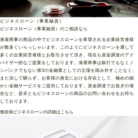
ビジネスローン（事業融資）
ビジネスローン（事業融資）の
ご相談なら
湊屋商事の商品の中でビジネスローンを希望される企業経営者様
が数多くいらっしゃいます。このようにビジネスローンを通して
多くの企業経営者様とお取引させて頂き、現在も資金調達のアド
バイザー的なご提案をしております。湊屋商事は銀行でもなくノ
ンバンクでもない第3の金融業としての立場を踏み外すことなく、
また決して驕らず、お客様の身近における存在として、極めの細
かい金融サービスをご提供しております。資金調達でお急ぎの場
合など、是非ともビジネスローンの商品のお問い合わせをお待ち
しております。
無担保ビジネスローンの詳細はこちら