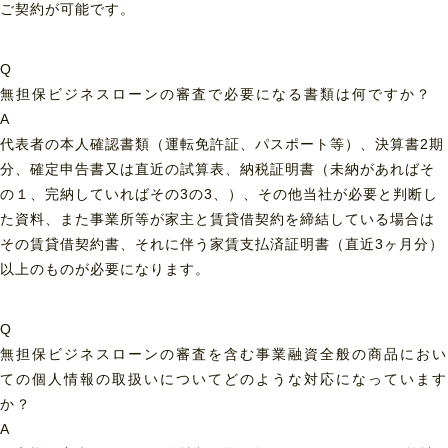
ご契約が可能です。
Q
無担保ビジネスローンの審査で必要になる書類は何ですか？
A
代表者の本人確認書類（運転免許証、パスポート等）、決算書2期
分、確定申告書又は直近の試算表、納税証明書（未納があればそ
の１、完納していればその3の3、）、その他当社が必要と判断し
た資料、また事業所等が家主と賃貸借契約を締結している場合は
その賃貸借契約書、それに伴う家賃支払済証明書（直近3ヶ月分）
以上のものが必要になります。
Q
無担保ビジネスローンの審査を含む事業融資全般の商品におい
ての個人情報の取扱いについてどのような対応になっています
か？
A