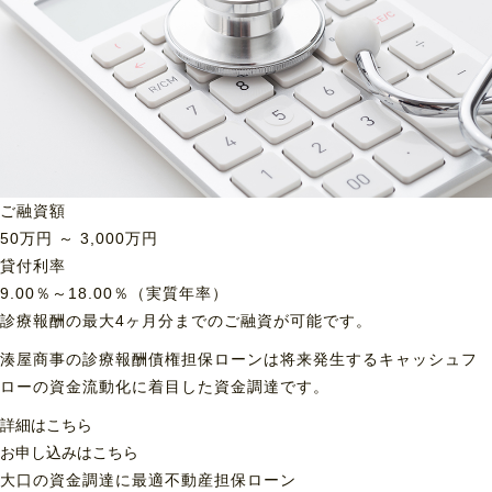
ご融資額
50
万円 ～
3,000
万円
貸付利率
9.00％～18.00％（実質年率）
診療報酬の最大4ヶ月分までのご融資が可能です。
湊屋商事の診療報酬債権担保ローンは将来発生するキャッシュフ
ローの資金流動化に着目した資金調達です。
詳細はこちら
お申し込みはこちら
大口の資金調達に最適
不動産担保ローン