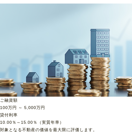
ご融資額
100
万円 ～
5,000
万円
貸付利率
10.00％～15.00％（実質年率）
対象となる不動産の価値を最大限に評価します。