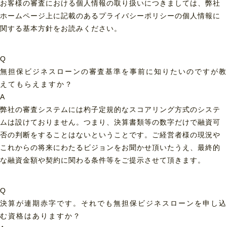
お客様の審査における個人情報の取り扱いにつきましては、弊社
ホームページ上に記載のあるプライバシーポリシーの個人情報に
関する基本方針をお読みください。
Q
無担保ビジネスローンの審査基準を事前に知りたいのですが教
えてもらえますか？
A
弊社の審査システムには杓子定規的なスコアリング方式のシステ
ムは設けておりません。つまり、決算書類等の数字だけで融資可
否の判断をすることはないということです。ご経営者様の現況や
これからの将来にわたるビジョンをお聞かせ頂いたうえ、最終的
な融資金額や契約に関わる条件等をご提示させて頂きます。
Q
決算が連期赤字です。それでも無担保ビジネスローンを申し込
む資格はありますか？