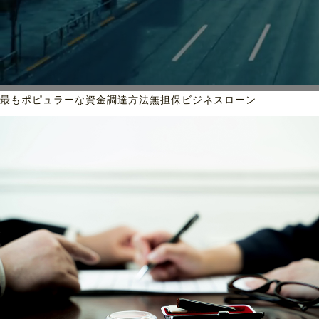
最もポピュラーな資金調達方法
無担保ビジネスローン