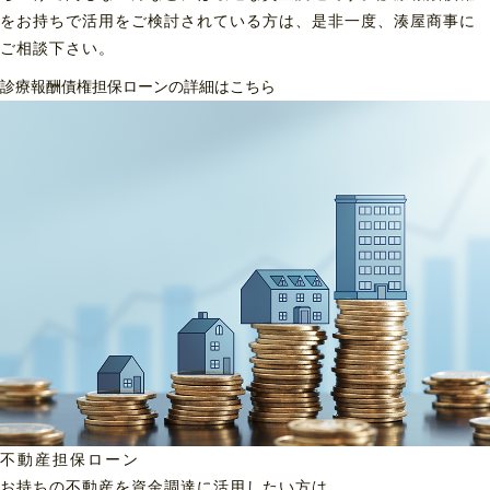
をお持ちで活用をご検討されている方は、是非一度、湊屋商事に
ご相談下さい。
診療報酬債権担保ローンの詳細はこちら
不動産担保ローン
お持ちの不動産を資金調達に
活用したい方は