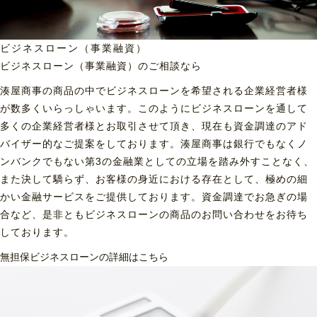
ビジネスローン（事業融資）
ビジネスローン（事業融資）の
ご相談なら
湊屋商事の商品の中でビジネスローンを希望される企業経営者様
が数多くいらっしゃいます。このようにビジネスローンを通して
多くの企業経営者様とお取引させて頂き、現在も資金調達のアド
バイザー的なご提案をしております。湊屋商事は銀行でもなくノ
ンバンクでもない第3の金融業としての立場を踏み外すことなく、
また決して驕らず、お客様の身近における存在として、極めの細
かい金融サービスをご提供しております。資金調達でお急ぎの場
合など、是非ともビジネスローンの商品のお問い合わせをお待ち
しております。
無担保ビジネスローンの詳細はこちら