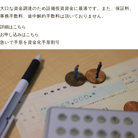
大口な資金調達のため設備投資資金に最適です。また、保証料、
事務手数料、途中解約手数料は頂いておりません。
詳細はこちら
お申し込みはこちら
急いで手形を資金化
手形割引