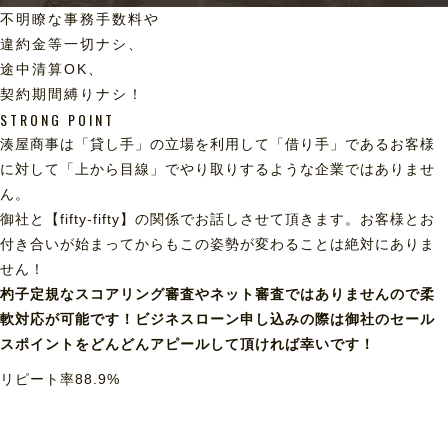
不明瞭な事務手数料や
違約金等一切ナシ、
途中清算OK、
契約期間縛りナシ！
STRONG POINT
湊屋商事は「貸し手」の立場を利用して「借り手」であるお客様
に対して「上から目線」でやり取りするような企業ではありませ
ん。
御社と【fifty-fifty】の関係でお話しさせて頂きます。お客様とお
付き合いが始まってからもこの姿勢が変わることは絶対にありま
せん！
杓子定規なスコアリング審査やネット審査ではありませんので柔
軟対応が可能です！ビジネスローン申し込みの際は御社のセール
スポイントをどんどんアピールして頂ければ幸いです！
リピート率
88.9
%