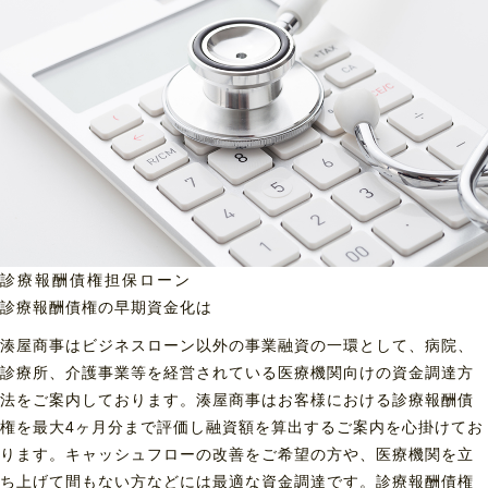
診療報酬債権担保ローン
診療報酬債権の早期資金化は
湊屋商事はビジネスローン以外の事業融資の一環として、病院、
診療所、介護事業等を経営されている医療機関向けの資金調達方
法をご案内しております。湊屋商事はお客様における診療報酬債
権を最大4ヶ月分まで評価し融資額を算出するご案内を心掛けてお
ります。キャッシュフローの改善をご希望の方や、医療機関を立
ち上げて間もない方などには最適な資金調達です。診療報酬債権