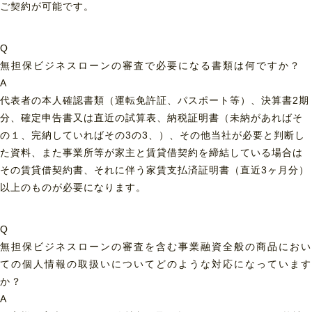
ご契約が可能です。
Q
無担保ビジネスローンの審査で必要になる書類は何ですか？
A
代表者の本人確認書類（運転免許証、パスポート等）、決算書2期
分、確定申告書又は直近の試算表、納税証明書（未納があればそ
の１、完納していればその3の3、）、その他当社が必要と判断し
た資料、また事業所等が家主と賃貸借契約を締結している場合は
その賃貸借契約書、それに伴う家賃支払済証明書（直近3ヶ月分）
以上のものが必要になります。
Q
無担保ビジネスローンの審査を含む事業融資全般の商品におい
ての個人情報の取扱いについてどのような対応になっています
か？
A