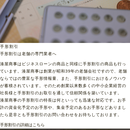
手形割引
手形割引は老舗の専門業者へ
湊屋商事はビジネスローンの商品と同様に手形割引の商品も行っ
ています。湊屋商事は創業が昭和39年の老舗会社ですので、老舗
ならではの豊富な手形情報量、また、手形割引におけるノウハウ
が蓄積されています。そのため創業以来数多くの中小企業経営の
社長様と手形割引のお取引を通して信頼関係を築いています。
湊屋商事の手形割引の特長は何といっても迅速な対応です。お手
許の資金化予定のお手形や、集金予定のあるお手形などありまし
たら是非とも手形割引のお問い合わせをお待ちしております。
手形割引の詳細はこちら