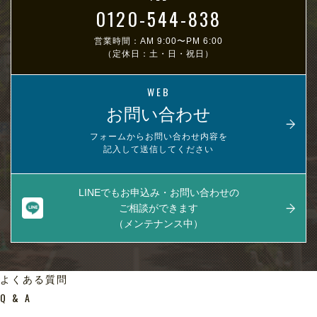
0120-544-838
営業時間：AM 9:00〜PM 6:00
（定休日：土・日・祝日）
WEB
お問い合わせ
フォームからお問い合わせ内容を
記入して送信してください
LINEでもお申込み・お問い合わせの
ご相談ができます
（メンテナンス中）
よくある質問
Q & A