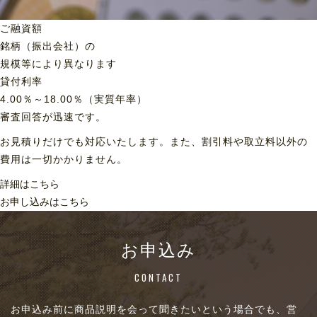
ご融資額
銘柄（振出会社）の
規模等により異なります
貸付利率
4.00％～18.00％（実質年率）
審査回答が迅速です。
お見積りだけでも対応いたします。また、割引料や取立料以外の
費用は一切かかりません。
詳細はこちら
お申し込みはこちら
お申込み
CONTACT
お申込み前に商品説明を会って聞きたいという場合でも、営