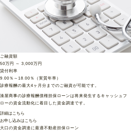
ご融資額
50
万円 ～
3,000
万円
貸付利率
9.00％～18.00％（実質年率）
診療報酬の最大4ヶ月分までのご融資が可能です。
湊屋商事の診療報酬債権担保ローンは将来発生するキャッシュフ
ローの資金流動化に着目した資金調達です。
詳細はこちら
お申し込みはこちら
大口の資金調達に最適
不動産担保ローン