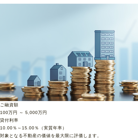
ご融資額
100
万円 ～
5,000
万円
貸付利率
10.00％～15.00％（実質年率）
対象となる不動産の価値を最大限に評価します。