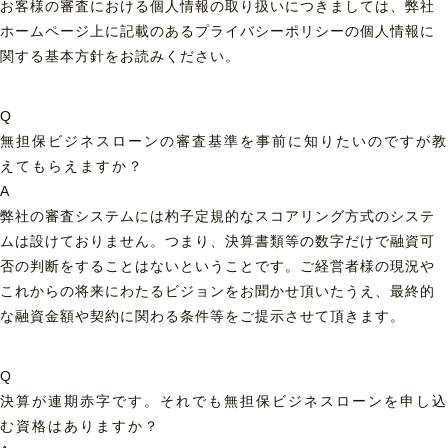
お客様の審査における個人情報の取り扱いにつきましては、弊社
ホームページ上に記載のあるプライバシーポリシーの個人情報に
関する基本方針をお読みください。
Q
無担保ビジネスローンの審査基準を事前に知りたいのですが教
えてもらえますか？
A
弊社の審査システムには杓子定規的なスコアリング方式のシステ
ムは設けておりません。つまり、決算書類等の数字だけで融資可
否の判断をすることはないということです。ご経営者様の現況や
これからの将来にわたるビジョンをお聞かせ頂いたうえ、最終的
な融資金額や契約に関わる条件等をご提示させて頂きます。
Q
決算が連期赤字です。それでも無担保ビジネスローンを申し込
む資格はありますか？