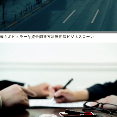
最もポピュラーな資金調達方法
無担保ビジネスローン