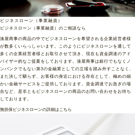
ビジネスローン（事業融資）
ビジネスローン（事業融資）の
ご相談なら
湊屋商事の商品の中でビジネスローンを希望される企業経営者様
が数多くいらっしゃいます。このようにビジネスローンを通して
多くの企業経営者様とお取引させて頂き、現在も資金調達のアド
バイザー的なご提案をしております。湊屋商事は銀行でもなくノ
ンバンクでもない第3の金融業としての立場を踏み外すことなく、
また決して驕らず、お客様の身近における存在として、極めの細
かい金融サービスをご提供しております。資金調達でお急ぎの場
合など、是非ともビジネスローンの商品のお問い合わせをお待ち
しております。
無担保ビジネスローンの詳細はこちら