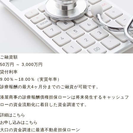
ご融資額
50
万円 ～
3,000
万円
貸付利率
9.00％～18.00％（実質年率）
診療報酬の最大4ヶ月分までのご融資が可能です。
湊屋商事の診療報酬債権担保ローンは将来発生するキャッシュフ
ローの資金流動化に着目した資金調達です。
詳細はこちら
お申し込みはこちら
大口の資金調達に最適
不動産担保ローン