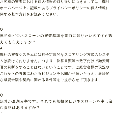
お客様の審査における個人情報の取り扱いにつきましては、弊社
ホームページ上に記載のあるプライバシーポリシーの個人情報に
関する基本方針をお読みください。
Q
無担保ビジネスローンの審査基準を事前に知りたいのですが教
えてもらえますか？
A
弊社の審査システムには杓子定規的なスコアリング方式のシステ
ムは設けておりません。つまり、決算書類等の数字だけで融資可
否の判断をすることはないということです。ご経営者様の現況や
これからの将来にわたるビジョンをお聞かせ頂いたうえ、最終的
な融資金額や契約に関わる条件等をご提示させて頂きます。
Q
決算が連期赤字です。それでも無担保ビジネスローンを申し込
む資格はありますか？