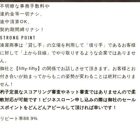
不明瞭な事務手数料や
違約金等一切ナシ、
途中清算OK、
契約期間縛りナシ！
STRONG POINT
湊屋商事は「貸し手」の立場を利用して「借り手」であるお客様
に対して「上から目線」でやり取りするような企業ではありませ
ん。
御社と【fifty-fifty】の関係でお話しさせて頂きます。お客様とお
付き合いが始まってからもこの姿勢が変わることは絶対にありま
せん！
杓子定規なスコアリング審査やネット審査ではありませんので柔
軟対応が可能です！ビジネスローン申し込みの際は御社のセール
スポイントをどんどんアピールして頂ければ幸いです！
リピート率
88.9
%