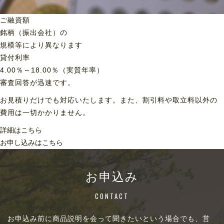
ご融資額
銘柄（振出会社）の
規模等により異なります
貸付利率
4.00％～18.00％（実質年率）
審査回答が迅速です。
お見積りだけでも対応いたします。また、割引料や取立料以外の
費用は一切かかりません。
詳細はこちら
お申し込みはこちら
お申込み
CONTACT
お申込み前に商品説明を会って聞きたいという場合でも、営