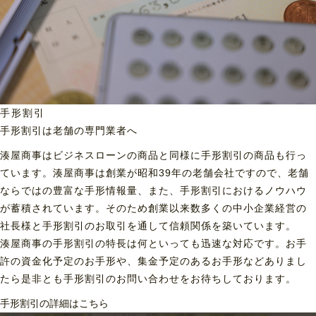
手形割引
手形割引は老舗の専門業者へ
湊屋商事はビジネスローンの商品と同様に手形割引の商品も行っ
ています。湊屋商事は創業が昭和39年の老舗会社ですので、老舗
ならではの豊富な手形情報量、また、手形割引におけるノウハウ
が蓄積されています。そのため創業以来数多くの中小企業経営の
社長様と手形割引のお取引を通して信頼関係を築いています。
湊屋商事の手形割引の特長は何といっても迅速な対応です。お手
許の資金化予定のお手形や、集金予定のあるお手形などありまし
たら是非とも手形割引のお問い合わせをお待ちしております。
手形割引の詳細はこちら