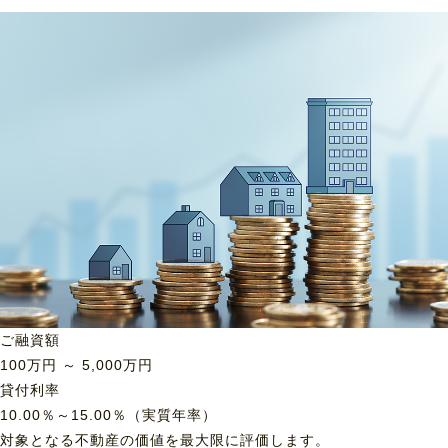
ご融資額
100
万円 ～
5,000
万円
貸付利率
10.00％～15.00％（実質年率）
対象となる不動産の価値を最大限に評価します。