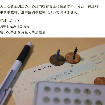
大口な資金調達のため設備投資資金に最適です。また、保証料、
事務手数料、途中解約手数料は頂いておりません。
詳細はこちら
お申し込みはこちら
急いで手形を資金化
手形割引