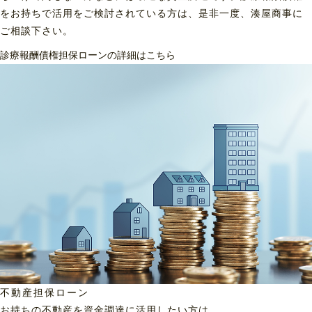
をお持ちで活用をご検討されている方は、是非一度、湊屋商事に
ご相談下さい。
診療報酬債権担保ローンの詳細はこちら
不動産担保ローン
お持ちの不動産を資金調達に
活用したい方は