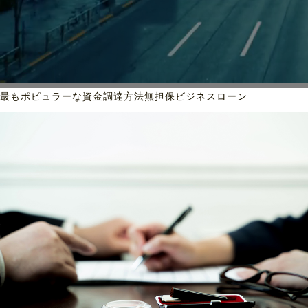
最もポピュラーな資金調達方法
無担保ビジネスローン