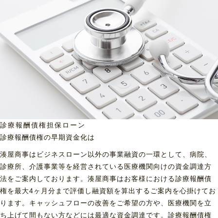
診療報酬債権担保ローン
診療報酬債権の早期資金化は
湊屋商事はビジネスローン以外の事業融資の一環として、病院、
診療所、介護事業等を経営されている医療機関向けの資金調達方
法をご案内しております。湊屋商事はお客様における診療報酬債
権を最大4ヶ月分まで評価し融資額を算出するご案内を心掛けてお
ります。キャッシュフローの改善をご希望の方や、医療機関を立
ち上げて間もない方などには最適な資金調達です。診療報酬債権