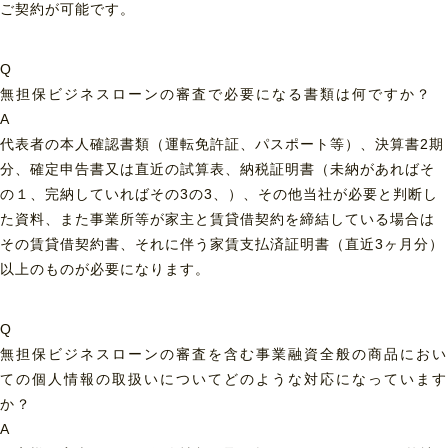
ご契約が可能です。
Q
無担保ビジネスローンの審査で必要になる書類は何ですか？
A
代表者の本人確認書類（運転免許証、パスポート等）、決算書2期
分、確定申告書又は直近の試算表、納税証明書（未納があればそ
の１、完納していればその3の3、）、その他当社が必要と判断し
た資料、また事業所等が家主と賃貸借契約を締結している場合は
その賃貸借契約書、それに伴う家賃支払済証明書（直近3ヶ月分）
以上のものが必要になります。
Q
無担保ビジネスローンの審査を含む事業融資全般の商品におい
ての個人情報の取扱いについてどのような対応になっています
か？
A