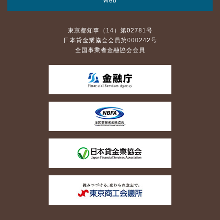
Web
東京都知事（14）第02781号
日本貸金業協会会員第000242号
全国事業者金融協会会員