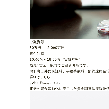
ご融資額
50
万円 ～
2,000
万円
貸付利率
10.00％～18.00％（実質年率）
最短1営業日以内でご融資可能です。
お利息以外に保証料、事務手数料、解約違約金
詳細はこちら
お申し込みはこちら
将来の資金流動化に着目した資金調達
診療報酬