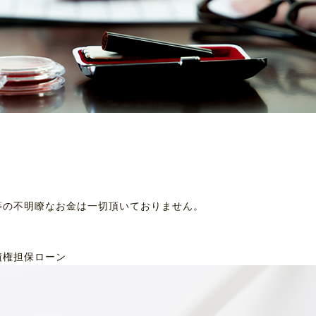
等の不明瞭なお金は一切頂いておりません。
債権担保ローン