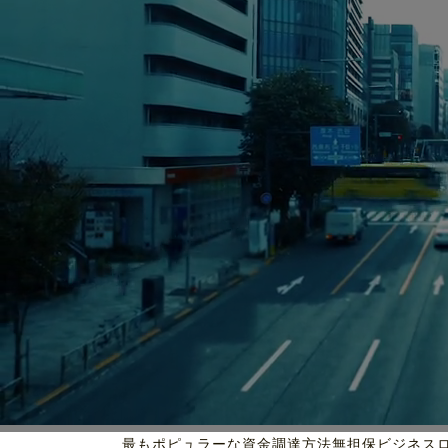
最もポピュラーな資金調達方法
無担保ビジネス