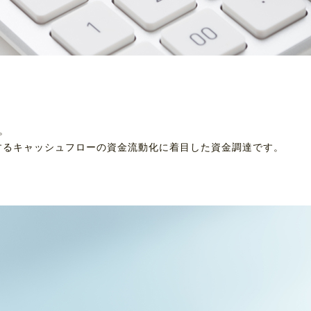
。
するキャッシュフローの資金流動化に着目した資金調達です。