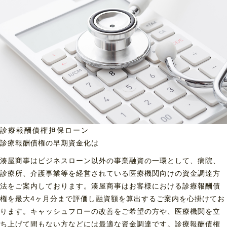
診療報酬債権担保ローン
診療報酬債権の早期資金化は
湊屋商事はビジネスローン以外の事業融資の一環として、病院、
診療所、介護事業等を経営されている医療機関向けの資金調達方
法をご案内しております。湊屋商事はお客様における診療報酬債
権を最大4ヶ月分まで評価し融資額を算出するご案内を心掛けてお
ります。キャッシュフローの改善をご希望の方や、医療機関を立
ち上げて間もない方などには最適な資金調達です。診療報酬債権