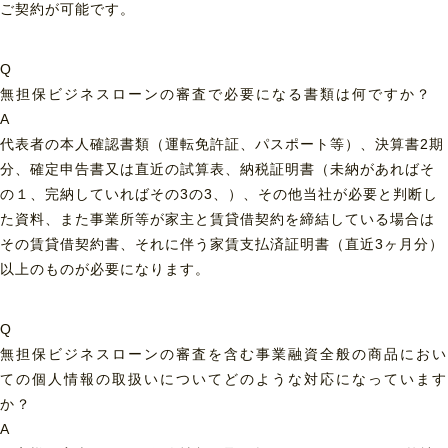
ご契約が可能です。
Q
無担保ビジネスローンの審査で必要になる書類は何ですか？
A
代表者の本人確認書類（運転免許証、パスポート等）、決算書2期
分、確定申告書又は直近の試算表、納税証明書（未納があればそ
の１、完納していればその3の3、）、その他当社が必要と判断し
た資料、また事業所等が家主と賃貸借契約を締結している場合は
その賃貸借契約書、それに伴う家賃支払済証明書（直近3ヶ月分）
以上のものが必要になります。
Q
無担保ビジネスローンの審査を含む事業融資全般の商品におい
ての個人情報の取扱いについてどのような対応になっています
か？
A