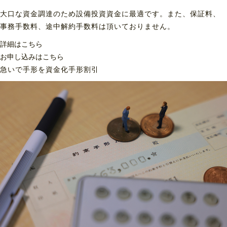
大口な資金調達のため設備投資資金に最適です。また、保証料、
事務手数料、途中解約手数料は頂いておりません。
詳細はこちら
お申し込みはこちら
急いで手形を資金化
手形割引