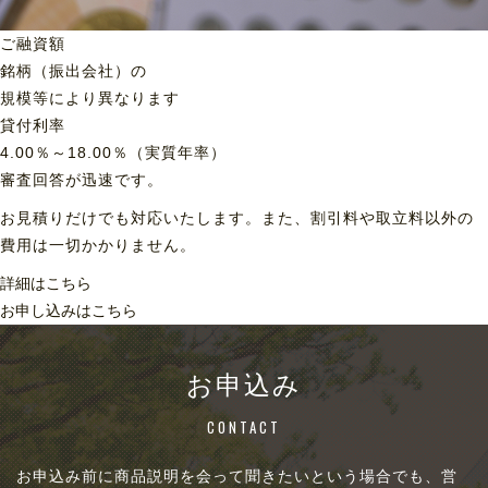
ご融資額
銘柄（振出会社）の
規模等により異なります
貸付利率
4.00％～18.00％（実質年率）
審査回答が迅速です。
お見積りだけでも対応いたします。また、割引料や取立料以外の
費用は一切かかりません。
詳細はこちら
お申し込みはこちら
お申込み
CONTACT
お申込み前に商品説明を会って聞きたいという場合でも、営