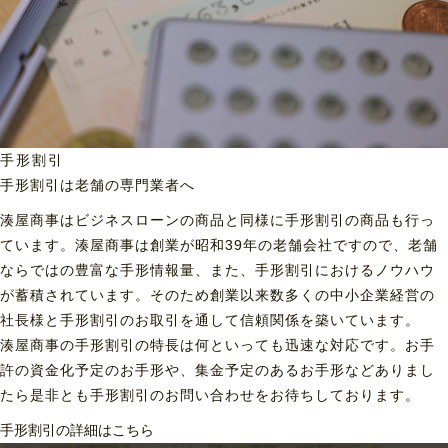
手形割引
手形割引は老舗の専門業者へ
湊屋商事はビジネスローンの商品と同様に手形割引の商品も行っ
ています。湊屋商事は創業が昭和39年の老舗会社ですので、老舗
ならではの豊富な手形情報量、また、手形割引におけるノウハウ
が蓄積されています。そのため創業以来数多くの中小企業経営の
社長様と手形割引のお取引を通して信頼関係を築いています。
湊屋商事の手形割引の特長は何といっても迅速な対応です。お手
許の資金化予定のお手形や、集金予定のあるお手形などありまし
たら是非とも手形割引のお問い合わせをお待ちしております。
手形割引の詳細はこちら