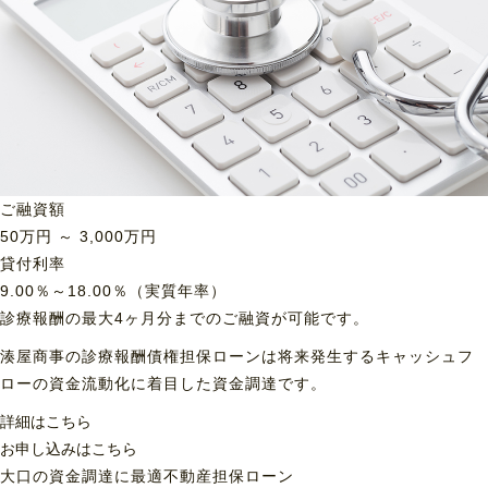
ご融資額
50
万円 ～
3,000
万円
貸付利率
9.00％～18.00％（実質年率）
診療報酬の最大4ヶ月分までのご融資が可能です。
湊屋商事の診療報酬債権担保ローンは将来発生するキャッシュフ
ローの資金流動化に着目した資金調達です。
詳細はこちら
お申し込みはこちら
大口の資金調達に最適
不動産担保ローン