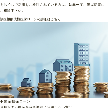
をお持ちで活用をご検討されている方は、是非一度、湊屋商事に
ご相談下さい。
診療報酬債権担保ローンの詳細はこちら
不動産担保ローン
お持ちの不動産を資金調達に
活用したい方は