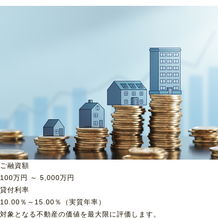
ご融資額
100
万円 ～
5,000
万円
貸付利率
10.00％～15.00％（実質年率）
対象となる不動産の価値を最大限に評価します。