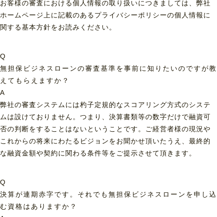
お客様の審査における個人情報の取り扱いにつきましては、弊社
ホームページ上に記載のあるプライバシーポリシーの個人情報に
関する基本方針をお読みください。
Q
無担保ビジネスローンの審査基準を事前に知りたいのですが教
えてもらえますか？
A
弊社の審査システムには杓子定規的なスコアリング方式のシステ
ムは設けておりません。つまり、決算書類等の数字だけで融資可
否の判断をすることはないということです。ご経営者様の現況や
これからの将来にわたるビジョンをお聞かせ頂いたうえ、最終的
な融資金額や契約に関わる条件等をご提示させて頂きます。
Q
決算が連期赤字です。それでも無担保ビジネスローンを申し込
む資格はありますか？