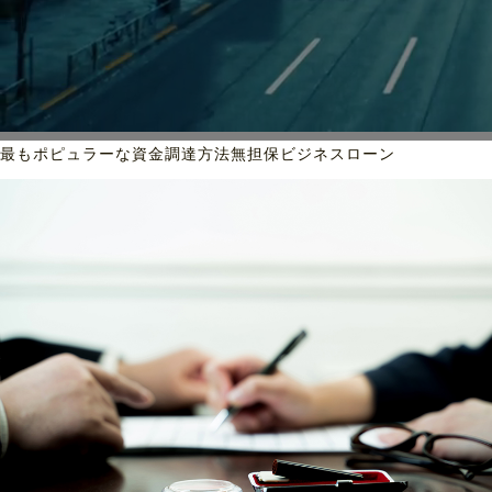
最もポピュラーな資金調達方法
無担保ビジネスローン