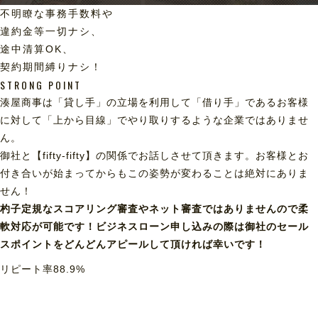
不明瞭な事務手数料や
違約金等一切ナシ、
途中清算OK、
契約期間縛りナシ！
STRONG POINT
湊屋商事は「貸し手」の立場を利用して「借り手」であるお客様
に対して「上から目線」でやり取りするような企業ではありませ
ん。
御社と【fifty-fifty】の関係でお話しさせて頂きます。お客様とお
付き合いが始まってからもこの姿勢が変わることは絶対にありま
せん！
杓子定規なスコアリング審査やネット審査ではありませんので柔
軟対応が可能です！ビジネスローン申し込みの際は御社のセール
スポイントをどんどんアピールして頂ければ幸いです！
リピート率
88.9
%