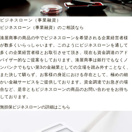
ビジネスローン（事業融資）
ビジネスローン（事業融資）の
ご相談なら
湊屋商事の商品の中でビジネスローンを希望される企業経営者様
が数多くいらっしゃいます。このようにビジネスローンを通して
多くの企業経営者様とお取引させて頂き、現在も資金調達のアド
バイザー的なご提案をしております。湊屋商事は銀行でもなくノ
ンバンクでもない第3の金融業としての立場を踏み外すことなく、
また決して驕らず、お客様の身近における存在として、極めの細
かい金融サービスをご提供しております。資金調達でお急ぎの場
合など、是非ともビジネスローンの商品のお問い合わせをお待ち
しております。
無担保ビジネスローンの詳細はこちら