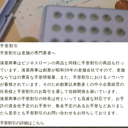
手形割引
手形割引は老舗の専門業者へ
湊屋商事はビジネスローンの商品と同様に手形割引の商品も行っ
ています。湊屋商事は創業が昭和39年の老舗会社ですので、老舗
ならではの豊富な手形情報量、また、手形割引におけるノウハウ
が蓄積されています。そのため創業以来数多くの中小企業経営の
社長様と手形割引のお取引を通して信頼関係を築いています。
湊屋商事の手形割引の特長は何といっても迅速な対応です。お手
許の資金化予定のお手形や、集金予定のあるお手形などありまし
たら是非とも手形割引のお問い合わせをお待ちしております。
手形割引の詳細はこちら