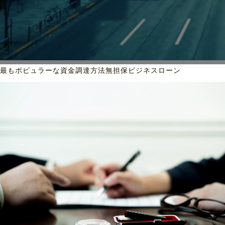
最もポピュラーな資金調達方法
無担保ビジネスローン