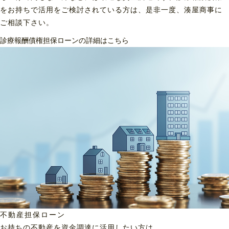
をお持ちで活用をご検討されている方は、是非一度、湊屋商事に
ご相談下さい。
診療報酬債権担保ローンの詳細はこちら
不動産担保ローン
お持ちの不動産を資金調達に
活用したい方は