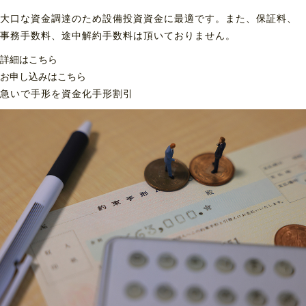
大口な資金調達のため設備投資資金に最適です。また、保証料、
事務手数料、途中解約手数料は頂いておりません。
詳細はこちら
お申し込みはこちら
急いで手形を資金化
手形割引