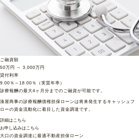
ご融資額
50
万円 ～
3,000
万円
貸付利率
9.00％～18.00％（実質年率）
診療報酬の最大4ヶ月分までのご融資が可能です。
湊屋商事の診療報酬債権担保ローンは将来発生するキャッシュフ
ローの資金流動化に着目した資金調達です。
詳細はこちら
お申し込みはこちら
大口の資金調達に最適
不動産担保ローン