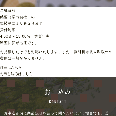
ご融資額
銘柄（振出会社）の
規模等により異なります
貸付利率
4.00％～18.00％（実質年率）
審査回答が迅速です。
お見積りだけでも対応いたします。また、割引料や取立料以外の
費用は一切かかりません。
詳細はこちら
お申し込みはこちら
お申込み
CONTACT
お申込み前に商品説明を会って聞きたいという場合でも、営