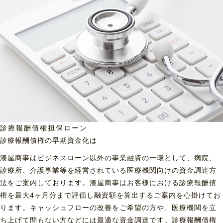
診療報酬債権担保ローン
診療報酬債権の早期資金化は
湊屋商事はビジネスローン以外の事業融資の一環として、病院、
診療所、介護事業等を経営されている医療機関向けの資金調達方
法をご案内しております。湊屋商事はお客様における診療報酬債
権を最大4ヶ月分まで評価し融資額を算出するご案内を心掛けてお
ります。キャッシュフローの改善をご希望の方や、医療機関を立
ち上げて間もない方などには最適な資金調達です。診療報酬債権