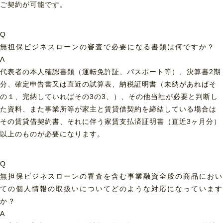
ご契約が可能です。
Q
無担保ビジネスローンの審査で必要になる書類は何ですか？
A
代表者の本人確認書類（運転免許証、パスポート等）、決算書2期
分、確定申告書又は直近の試算表、納税証明書（未納があればそ
の１、完納していればその3の3、）、その他当社が必要と判断し
た資料、また事業所等が家主と賃貸借契約を締結している場合は
その賃貸借契約書、それに伴う家賃支払済証明書（直近3ヶ月分）
以上のものが必要になります。
Q
無担保ビジネスローンの審査を含む事業融資全般の商品におい
ての個人情報の取扱いについてどのような対応になっています
か？
A