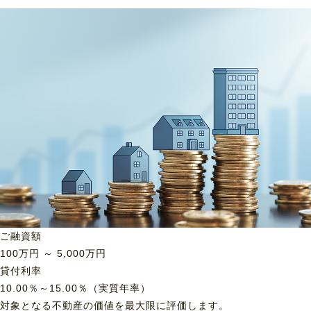
ご融資額
100
万円 ～
5,000
万円
貸付利率
10.00％～15.00％（実質年率）
対象となる不動産の価値を最大限に評価します。