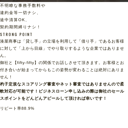
不明瞭な事務手数料や
違約金等一切ナシ、
途中清算OK、
契約期間縛りナシ！
STRONG POINT
湊屋商事は「貸し手」の立場を利用して「借り手」であるお客様
に対して「上から目線」でやり取りするような企業ではありませ
ん。
御社と【fifty-fifty】の関係でお話しさせて頂きます。お客様とお
付き合いが始まってからもこの姿勢が変わることは絶対にありま
せん！
杓子定規なスコアリング審査やネット審査ではありませんので柔
軟対応が可能です！ビジネスローン申し込みの際は御社のセール
スポイントをどんどんアピールして頂ければ幸いです！
リピート率
88.9
%