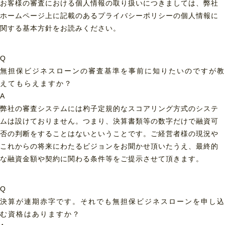
お客様の審査における個人情報の取り扱いにつきましては、弊社
ホームページ上に記載のあるプライバシーポリシーの個人情報に
関する基本方針をお読みください。
Q
無担保ビジネスローンの審査基準を事前に知りたいのですが教
えてもらえますか？
A
弊社の審査システムには杓子定規的なスコアリング方式のシステ
ムは設けておりません。つまり、決算書類等の数字だけで融資可
否の判断をすることはないということです。ご経営者様の現況や
これからの将来にわたるビジョンをお聞かせ頂いたうえ、最終的
な融資金額や契約に関わる条件等をご提示させて頂きます。
Q
決算が連期赤字です。それでも無担保ビジネスローンを申し込
む資格はありますか？