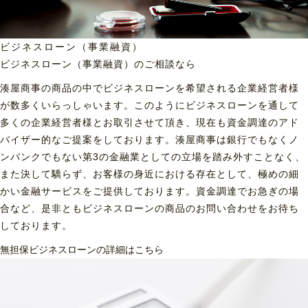
ビジネスローン（事業融資）
ビジネスローン（事業融資）の
ご相談なら
湊屋商事の商品の中でビジネスローンを希望される企業経営者様
が数多くいらっしゃいます。このようにビジネスローンを通して
多くの企業経営者様とお取引させて頂き、現在も資金調達のアド
バイザー的なご提案をしております。湊屋商事は銀行でもなくノ
ンバンクでもない第3の金融業としての立場を踏み外すことなく、
また決して驕らず、お客様の身近における存在として、極めの細
かい金融サービスをご提供しております。資金調達でお急ぎの場
合など、是非ともビジネスローンの商品のお問い合わせをお待ち
しております。
無担保ビジネスローンの詳細はこちら