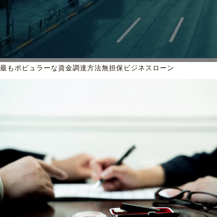
最もポピュラーな資金調達方法
無担保ビジネスローン