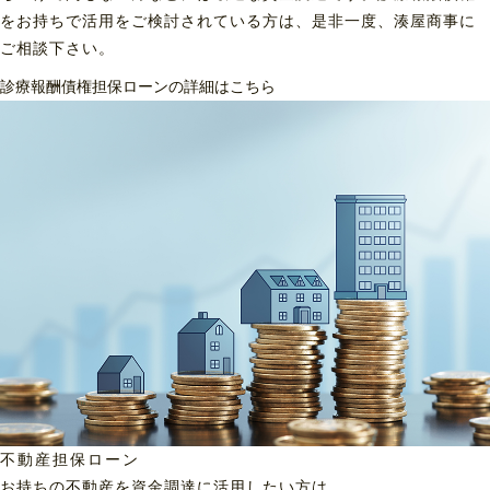
をお持ちで活用をご検討されている方は、是非一度、湊屋商事に
ご相談下さい。
診療報酬債権担保ローンの詳細はこちら
不動産担保ローン
お持ちの不動産を資金調達に
活用したい方は