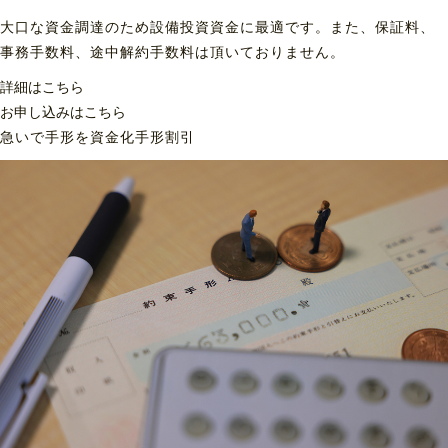
大口な資金調達のため設備投資資金に最適です。また、保証料、
事務手数料、途中解約手数料は頂いておりません。
詳細はこちら
お申し込みはこちら
急いで手形を資金化
手形割引