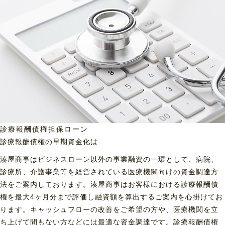
診療報酬債権担保ローン
診療報酬債権の早期資金化は
湊屋商事はビジネスローン以外の事業融資の一環として、病院、
診療所、介護事業等を経営されている医療機関向けの資金調達方
法をご案内しております。湊屋商事はお客様における診療報酬債
権を最大4ヶ月分まで評価し融資額を算出するご案内を心掛けてお
ります。キャッシュフローの改善をご希望の方や、医療機関を立
ち上げて間もない方などには最適な資金調達です。診療報酬債権