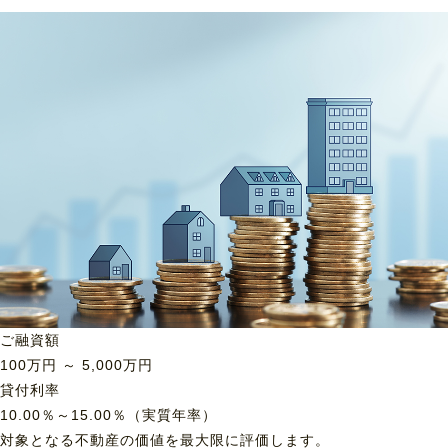
ご融資額
100
万円 ～
5,000
万円
貸付利率
10.00％～15.00％（実質年率）
対象となる不動産の価値を最大限に評価します。