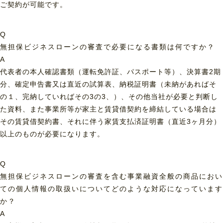
ご契約が可能です。
Q
無担保ビジネスローンの審査で必要になる書類は何ですか？
A
代表者の本人確認書類（運転免許証、パスポート等）、決算書2期
分、確定申告書又は直近の試算表、納税証明書（未納があればそ
の１、完納していればその3の3、）、その他当社が必要と判断し
た資料、また事業所等が家主と賃貸借契約を締結している場合は
その賃貸借契約書、それに伴う家賃支払済証明書（直近3ヶ月分）
以上のものが必要になります。
Q
無担保ビジネスローンの審査を含む事業融資全般の商品におい
ての個人情報の取扱いについてどのような対応になっています
か？
A