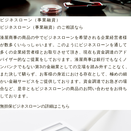
ビジネスローン（事業融資）
ビジネスローン（事業融資）の
ご相談なら
湊屋商事の商品の中でビジネスローンを希望される企業経営者様
が数多くいらっしゃいます。このようにビジネスローンを通して
多くの企業経営者様とお取引させて頂き、現在も資金調達のアド
バイザー的なご提案をしております。湊屋商事は銀行でもなくノ
ンバンクでもない第3の金融業としての立場を踏み外すことなく、
また決して驕らず、お客様の身近における存在として、極めの細
かい金融サービスをご提供しております。資金調達でお急ぎの場
合など、是非ともビジネスローンの商品のお問い合わせをお待ち
しております。
無担保ビジネスローンの詳細はこちら