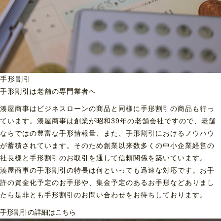
手形割引
手形割引は老舗の専門業者へ
湊屋商事はビジネスローンの商品と同様に手形割引の商品も行っ
ています。湊屋商事は創業が昭和39年の老舗会社ですので、老舗
ならではの豊富な手形情報量、また、手形割引におけるノウハウ
が蓄積されています。そのため創業以来数多くの中小企業経営の
社長様と手形割引のお取引を通して信頼関係を築いています。
湊屋商事の手形割引の特長は何といっても迅速な対応です。お手
許の資金化予定のお手形や、集金予定のあるお手形などありまし
たら是非とも手形割引のお問い合わせをお待ちしております。
手形割引の詳細はこちら