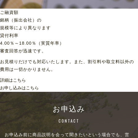
ご融資額
銘柄（振出会社）の
規模等により異なります
貸付利率
4.00％～18.00％（実質年率）
審査回答が迅速です。
お見積りだけでも対応いたします。また、割引料や取立料以外の
費用は一切かかりません。
詳細はこちら
お申し込みはこちら
お申込み
CONTACT
お申込み前に商品説明を会って聞きたいという場合でも、営