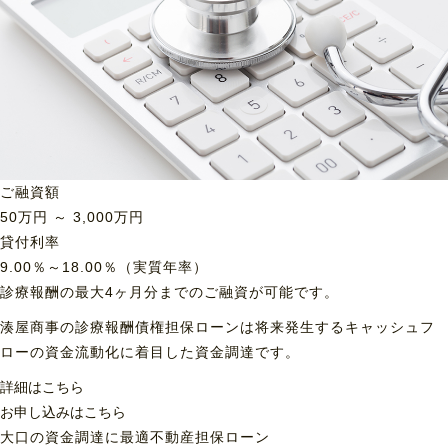
ご融資額
50
万円 ～
3,000
万円
貸付利率
9.00％～18.00％（実質年率）
診療報酬の最大4ヶ月分までのご融資が可能です。
湊屋商事の診療報酬債権担保ローンは将来発生するキャッシュフ
ローの資金流動化に着目した資金調達です。
詳細はこちら
お申し込みはこちら
大口の資金調達に最適
不動産担保ローン