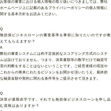
お客様の審査における個人情報の取り扱いにつきましては、弊社
ホームページ上に記載のあるプライバシーポリシーの個人情報に
関する基本方針をお読みください。
Q
無担保ビジネスローンの審査基準を事前に知りたいのですが教
えてもらえますか？
A
弊社の審査システムには杓子定規的なスコアリング方式のシステ
ムは設けておりません。つまり、決算書類等の数字だけで融資可
否の判断をすることはないということです。ご経営者様の現況や
これからの将来にわたるビジョンをお聞かせ頂いたうえ、最終的
な融資金額や契約に関わる条件等をご提示させて頂きます。
Q
決算が連期赤字です。それでも無担保ビジネスローンを申し込
む資格はありますか？