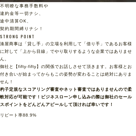
不明瞭な事務手数料や
違約金等一切ナシ、
途中清算OK、
契約期間縛りナシ！
STRONG POINT
湊屋商事は「貸し手」の立場を利用して「借り手」であるお客様
に対して「上から目線」でやり取りするような企業ではありませ
ん。
御社と【fifty-fifty】の関係でお話しさせて頂きます。お客様とお
付き合いが始まってからもこの姿勢が変わることは絶対にありま
せん！
杓子定規なスコアリング審査やネット審査ではありませんので柔
軟対応が可能です！ビジネスローン申し込みの際は御社のセール
スポイントをどんどんアピールして頂ければ幸いです！
リピート率
88.9
%