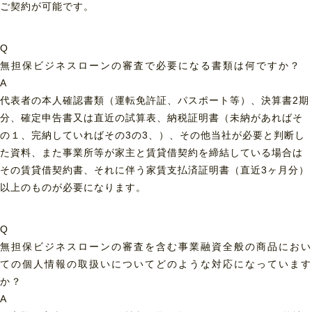
ご契約が可能です。
Q
無担保ビジネスローンの審査で必要になる書類は何ですか？
A
代表者の本人確認書類（運転免許証、パスポート等）、決算書2期
分、確定申告書又は直近の試算表、納税証明書（未納があればそ
の１、完納していればその3の3、）、その他当社が必要と判断し
た資料、また事業所等が家主と賃貸借契約を締結している場合は
その賃貸借契約書、それに伴う家賃支払済証明書（直近3ヶ月分）
以上のものが必要になります。
Q
無担保ビジネスローンの審査を含む事業融資全般の商品におい
ての個人情報の取扱いについてどのような対応になっています
か？
A