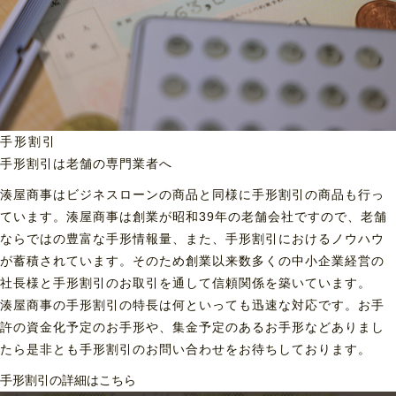
手形割引
手形割引は老舗の専門業者へ
湊屋商事はビジネスローンの商品と同様に手形割引の商品も行っ
ています。湊屋商事は創業が昭和39年の老舗会社ですので、老舗
ならではの豊富な手形情報量、また、手形割引におけるノウハウ
が蓄積されています。そのため創業以来数多くの中小企業経営の
社長様と手形割引のお取引を通して信頼関係を築いています。
湊屋商事の手形割引の特長は何といっても迅速な対応です。お手
許の資金化予定のお手形や、集金予定のあるお手形などありまし
たら是非とも手形割引のお問い合わせをお待ちしております。
手形割引の詳細はこちら