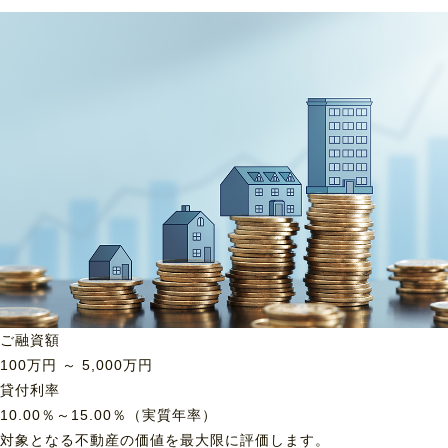
ご融資額
100
万円 ～
5,000
万円
貸付利率
10.00％～15.00％（実質年率）
対象となる不動産の価値を最大限に評価します。