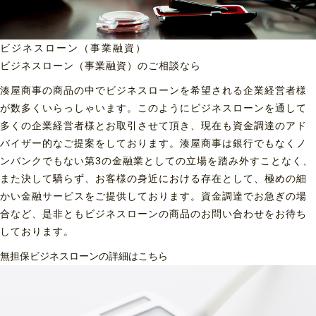
ビジネスローン（事業融資）
ビジネスローン（事業融資）の
ご相談なら
湊屋商事の商品の中でビジネスローンを希望される企業経営者様
が数多くいらっしゃいます。このようにビジネスローンを通して
多くの企業経営者様とお取引させて頂き、現在も資金調達のアド
バイザー的なご提案をしております。湊屋商事は銀行でもなくノ
ンバンクでもない第3の金融業としての立場を踏み外すことなく、
また決して驕らず、お客様の身近における存在として、極めの細
かい金融サービスをご提供しております。資金調達でお急ぎの場
合など、是非ともビジネスローンの商品のお問い合わせをお待ち
しております。
無担保ビジネスローンの詳細はこちら