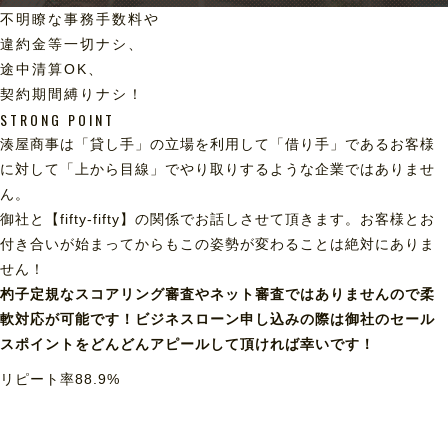
不明瞭な事務手数料や
違約金等一切ナシ、
途中清算OK、
契約期間縛りナシ！
STRONG POINT
湊屋商事は「貸し手」の立場を利用して「借り手」であるお客様
に対して「上から目線」でやり取りするような企業ではありませ
ん。
御社と【fifty-fifty】の関係でお話しさせて頂きます。お客様とお
付き合いが始まってからもこの姿勢が変わることは絶対にありま
せん！
杓子定規なスコアリング審査やネット審査ではありませんので柔
軟対応が可能です！ビジネスローン申し込みの際は御社のセール
スポイントをどんどんアピールして頂ければ幸いです！
リピート率
88.9
%