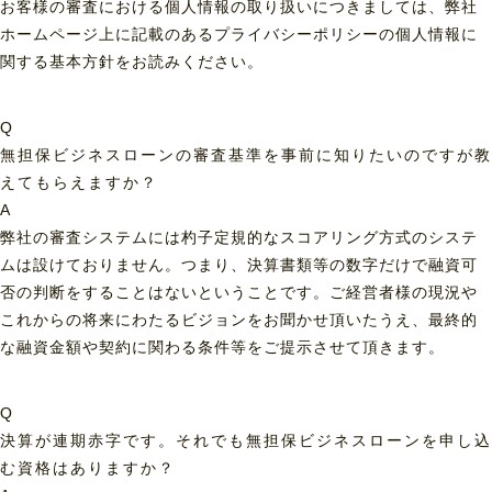
お客様の審査における個人情報の取り扱いにつきましては、弊社
ホームページ上に記載のあるプライバシーポリシーの個人情報に
関する基本方針をお読みください。
Q
無担保ビジネスローンの審査基準を事前に知りたいのですが教
えてもらえますか？
A
弊社の審査システムには杓子定規的なスコアリング方式のシステ
ムは設けておりません。つまり、決算書類等の数字だけで融資可
否の判断をすることはないということです。ご経営者様の現況や
これからの将来にわたるビジョンをお聞かせ頂いたうえ、最終的
な融資金額や契約に関わる条件等をご提示させて頂きます。
Q
決算が連期赤字です。それでも無担保ビジネスローンを申し込
む資格はありますか？