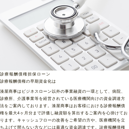
診療報酬債権担保ローン
診療報酬債権の早期資金化は
湊屋商事はビジネスローン以外の事業融資の一環として、病院、
診療所、介護事業等を経営されている医療機関向けの資金調達方
法をご案内しております。湊屋商事はお客様における診療報酬債
権を最大4ヶ月分まで評価し融資額を算出するご案内を心掛けてお
ります。キャッシュフローの改善をご希望の方や、医療機関を立
ち上げて間もない方などには最適な資金調達です。診療報酬債権