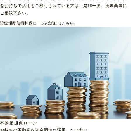
をお持ちで活用をご検討されている方は、是非一度、湊屋商事に
ご相談下さい。
診療報酬債権担保ローンの詳細はこちら
不動産担保ローン
お持ちの不動産を資金調達に
活用したい方は