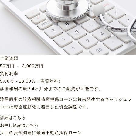
ご融資額
50
万円 ～
3,000
万円
貸付利率
9.00％～18.00％（実質年率）
診療報酬の最大4ヶ月分までのご融資が可能です。
湊屋商事の診療報酬債権担保ローンは将来発生するキャッシュフ
ローの資金流動化に着目した資金調達です。
詳細はこちら
お申し込みはこちら
大口の資金調達に最適
不動産担保ローン