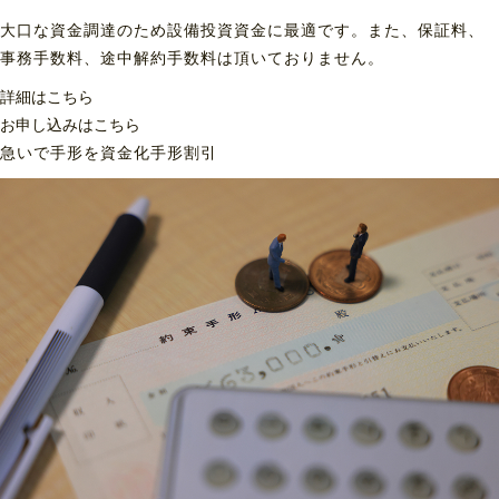
大口な資金調達のため設備投資資金に最適です。また、保証料、
事務手数料、途中解約手数料は頂いておりません。
詳細はこちら
お申し込みはこちら
急いで手形を資金化
手形割引