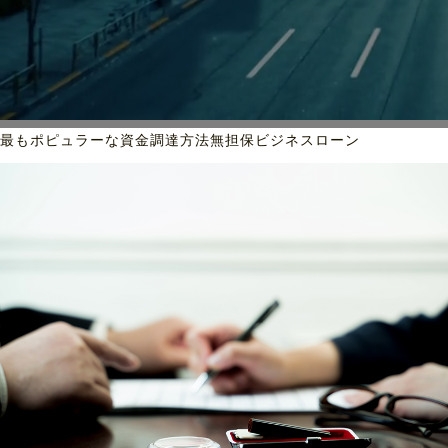
最もポピュラーな資金調達方法
無担保ビジネスローン