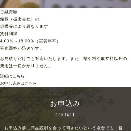
ご融資額
銘柄（振出会社）の
規模等により異なります
貸付利率
4.00％～18.00％（実質年率）
審査回答が迅速です。
お見積りだけでも対応いたします。また、割引料や取立料以外の
費用は一切かかりません。
詳細はこちら
お申し込みはこちら
お申込み
CONTACT
お申込み前に商品説明を会って聞きたいという場合でも、営