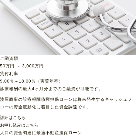
ご融資額
50
万円 ～
3,000
万円
貸付利率
9.00％～18.00％（実質年率）
診療報酬の最大4ヶ月分までのご融資が可能です。
湊屋商事の診療報酬債権担保ローンは将来発生するキャッシュフ
ローの資金流動化に着目した資金調達です。
詳細はこちら
お申し込みはこちら
大口の資金調達に最適
不動産担保ローン