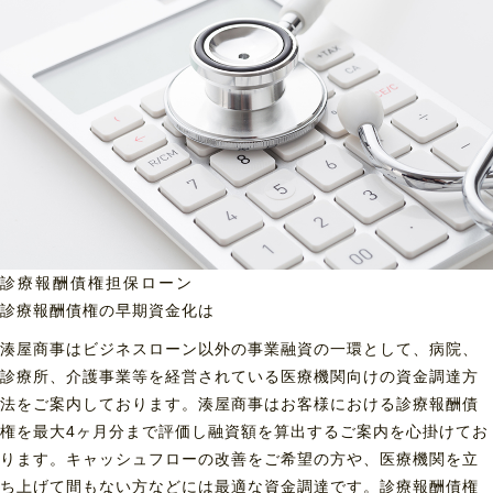
診療報酬債権担保ローン
診療報酬債権の早期資金化は
湊屋商事はビジネスローン以外の事業融資の一環として、病院、
診療所、介護事業等を経営されている医療機関向けの資金調達方
法をご案内しております。湊屋商事はお客様における診療報酬債
権を最大4ヶ月分まで評価し融資額を算出するご案内を心掛けてお
ります。キャッシュフローの改善をご希望の方や、医療機関を立
ち上げて間もない方などには最適な資金調達です。診療報酬債権