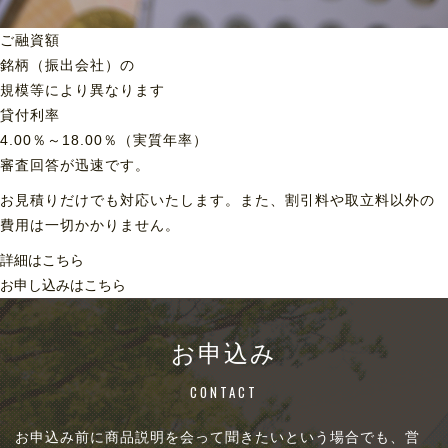
ご融資額
銘柄（振出会社）の
規模等により異なります
貸付利率
4.00％～18.00％（実質年率）
審査回答が迅速です。
お見積りだけでも対応いたします。また、割引料や取立料以外の
費用は一切かかりません。
詳細はこちら
お申し込みはこちら
お申込み
CONTACT
お申込み前に商品説明を会って聞きたいという場合でも、営