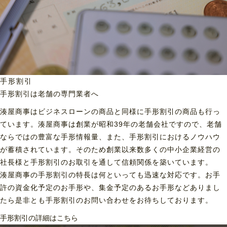
手形割引
手形割引は老舗の専門業者へ
湊屋商事はビジネスローンの商品と同様に手形割引の商品も行っ
ています。湊屋商事は創業が昭和39年の老舗会社ですので、老舗
ならではの豊富な手形情報量、また、手形割引におけるノウハウ
が蓄積されています。そのため創業以来数多くの中小企業経営の
社長様と手形割引のお取引を通して信頼関係を築いています。
湊屋商事の手形割引の特長は何といっても迅速な対応です。お手
許の資金化予定のお手形や、集金予定のあるお手形などありまし
たら是非とも手形割引のお問い合わせをお待ちしております。
手形割引の詳細はこちら