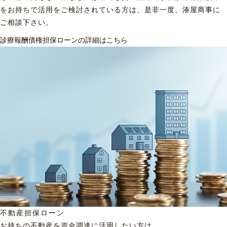
をお持ちで活用をご検討されている方は、是非一度、湊屋商事に
ご相談下さい。
診療報酬債権担保ローンの詳細はこちら
不動産担保ローン
お持ちの不動産を資金調達に
活用したい方は