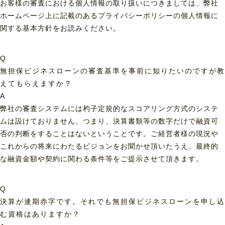
お客様の審査における個人情報の取り扱いにつきましては、弊社
ホームページ上に記載のあるプライバシーポリシーの個人情報に
関する基本方針をお読みください。
Q
無担保ビジネスローンの審査基準を事前に知りたいのですが教
えてもらえますか？
A
弊社の審査システムには杓子定規的なスコアリング方式のシステ
ムは設けておりません。つまり、決算書類等の数字だけで融資可
否の判断をすることはないということです。ご経営者様の現況や
これからの将来にわたるビジョンをお聞かせ頂いたうえ、最終的
な融資金額や契約に関わる条件等をご提示させて頂きます。
Q
決算が連期赤字です。それでも無担保ビジネスローンを申し込
む資格はありますか？