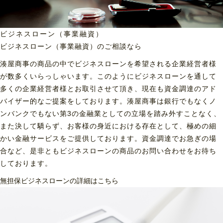
ビジネスローン（事業融資）
ビジネスローン（事業融資）の
ご相談なら
湊屋商事の商品の中でビジネスローンを希望される企業経営者様
が数多くいらっしゃいます。このようにビジネスローンを通して
多くの企業経営者様とお取引させて頂き、現在も資金調達のアド
バイザー的なご提案をしております。湊屋商事は銀行でもなくノ
ンバンクでもない第3の金融業としての立場を踏み外すことなく、
また決して驕らず、お客様の身近における存在として、極めの細
かい金融サービスをご提供しております。資金調達でお急ぎの場
合など、是非ともビジネスローンの商品のお問い合わせをお待ち
しております。
無担保ビジネスローンの詳細はこちら