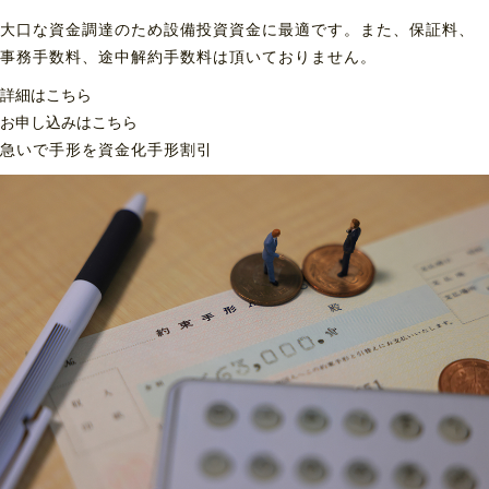
大口な資金調達のため設備投資資金に最適です。また、保証料、
事務手数料、途中解約手数料は頂いておりません。
詳細はこちら
お申し込みはこちら
急いで手形を資金化
手形割引