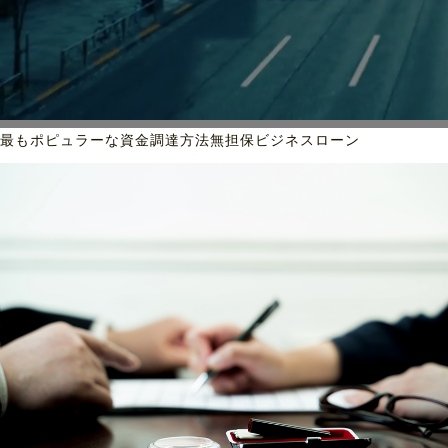
最もポピュラーな資金調達方法
無担保ビジネスローン