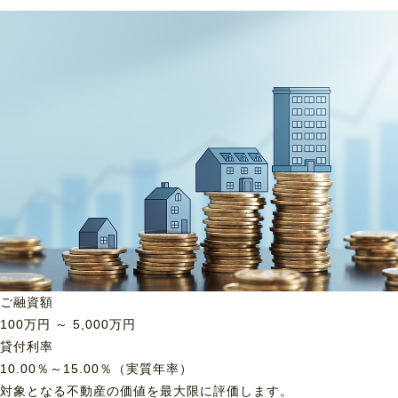
ご融資額
100
万円 ～
5,000
万円
貸付利率
10.00％～15.00％（実質年率）
対象となる不動産の価値を最大限に評価します。