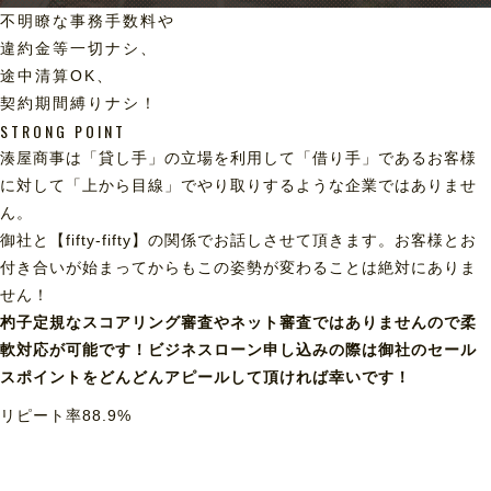
不明瞭な事務手数料や
違約金等一切ナシ、
途中清算OK、
契約期間縛りナシ！
STRONG POINT
湊屋商事は「貸し手」の立場を利用して「借り手」であるお客様
に対して「上から目線」でやり取りするような企業ではありませ
ん。
御社と【fifty-fifty】の関係でお話しさせて頂きます。お客様とお
付き合いが始まってからもこの姿勢が変わることは絶対にありま
せん！
杓子定規なスコアリング審査やネット審査ではありませんので柔
軟対応が可能です！ビジネスローン申し込みの際は御社のセール
スポイントをどんどんアピールして頂ければ幸いです！
リピート率
88.9
%