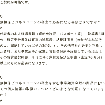
ご契約が可能です。
Q
無担保ビジネスローンの審査で必要になる書類は何ですか？
A
代表者の本人確認書類（運転免許証、パスポート等）、決算書2期
分、確定申告書又は直近の試算表、納税証明書（未納があればそ
の１、完納していればその3の3、）、その他当社が必要と判断し
た資料、また事業所等が家主と賃貸借契約を締結している場合は
その賃貸借契約書、それに伴う家賃支払済証明書（直近3ヶ月分）
以上のものが必要になります。
Q
無担保ビジネスローンの審査を含む事業融資全般の商品におい
ての個人情報の取扱いについてどのような対応になっています
か？
A