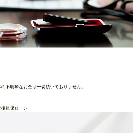
等の不明瞭なお金は一切頂いておりません。
債権担保ローン