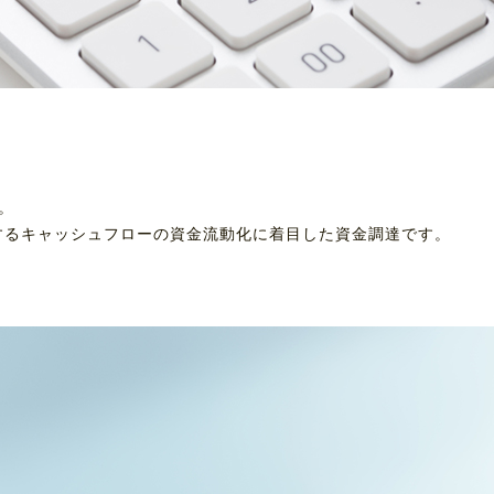
。
するキャッシュフローの資金流動化に着目した資金調達です。