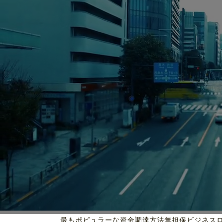
最もポピュラーな資金調達方法
無担保ビジネス