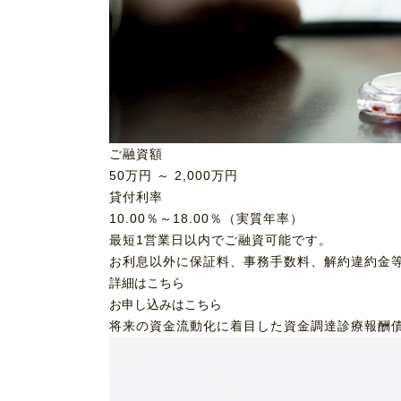
ご融資額
50
万円 ～
2,000
万円
貸付利率
10.00％～18.00％（実質年率）
最短1営業日以内でご融資可能です。
お利息以外に保証料、事務手数料、解約違約金
詳細はこちら
お申し込みはこちら
将来の資金流動化に着目した資金調達
診療報酬