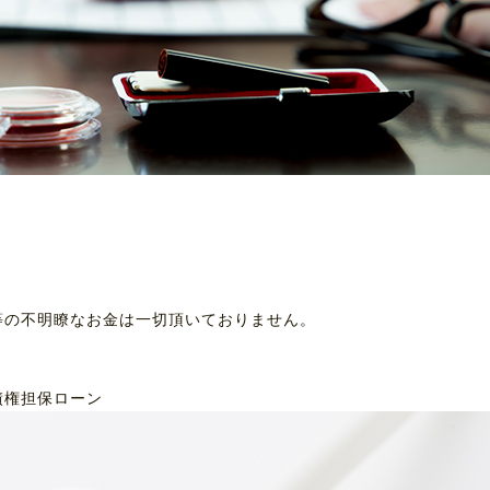
等の不明瞭なお金は一切頂いておりません。
債権担保ローン