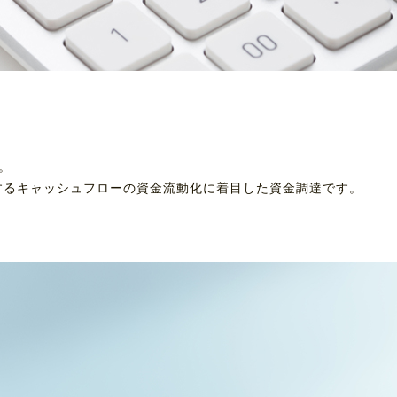
。
するキャッシュフローの資金流動化に着目した資金調達です。