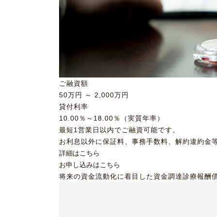
ご融資額
50
万円 ～
2,000
万円
貸付利率
10.00％～18.00％（実質年率）
最短1営業日以内でご融資可能です。
お利息以外に保証料、事務手数料、解約違約金
詳細はこちら
お申し込みはこちら
将来の資金流動化に着目した資金調達
診療報酬