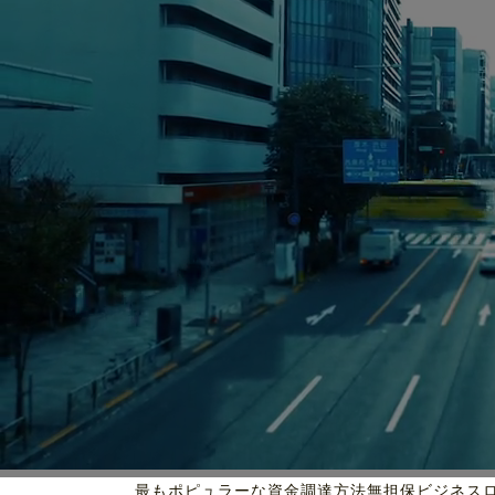
最もポピュラーな資金調達方法
無担保ビジネス