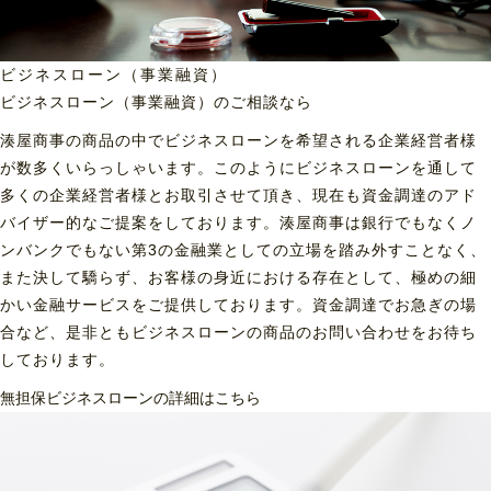
ビジネスローン（事業融資）
ビジネスローン（事業融資）の
ご相談なら
湊屋商事の商品の中でビジネスローンを希望される企業経営者様
が数多くいらっしゃいます。このようにビジネスローンを通して
多くの企業経営者様とお取引させて頂き、現在も資金調達のアド
バイザー的なご提案をしております。湊屋商事は銀行でもなくノ
ンバンクでもない第3の金融業としての立場を踏み外すことなく、
また決して驕らず、お客様の身近における存在として、極めの細
かい金融サービスをご提供しております。資金調達でお急ぎの場
合など、是非ともビジネスローンの商品のお問い合わせをお待ち
しております。
無担保ビジネスローンの詳細はこちら