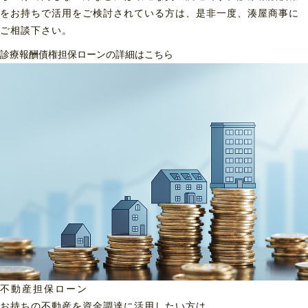
をお持ちで活用をご検討されている方は、是非一度、湊屋商事に
ご相談下さい。
診療報酬債権担保ローンの詳細はこちら
不動産担保ローン
お持ちの不動産を資金調達に
活用したい方は