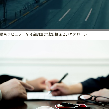
最もポピュラーな資金調達方法
無担保ビジネスローン