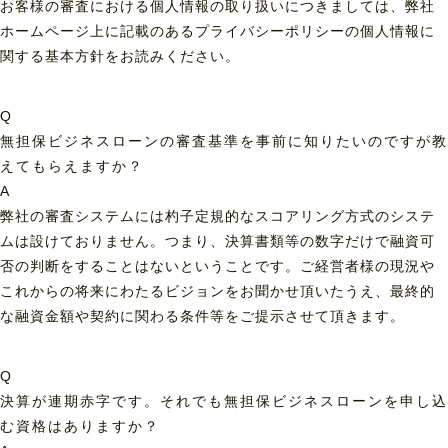
お客様の審査における個人情報の取り扱いにつきましては、弊社
ホームページ上に記載のあるプライバシーポリシーの個人情報に
関する基本方針をお読みください。
Q
無担保ビジネスローンの審査基準を事前に知りたいのですが教
えてもらえますか？
A
弊社の審査システムには杓子定規的なスコアリング方式のシステ
ムは設けておりません。つまり、決算書類等の数字だけで融資可
否の判断をすることはないということです。ご経営者様の現況や
これからの将来にわたるビジョンをお聞かせ頂いたうえ、最終的
な融資金額や契約に関わる条件等をご提示させて頂きます。
Q
決算が連期赤字です。それでも無担保ビジネスローンを申し込
む資格はありますか？