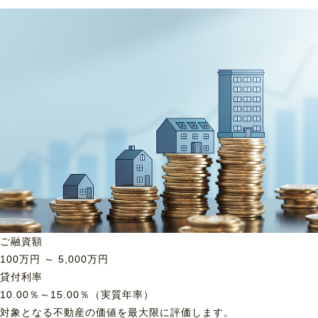
ご融資額
100
万円 ～
5,000
万円
貸付利率
10.00％～15.00％（実質年率）
対象となる不動産の価値を最大限に評価します。