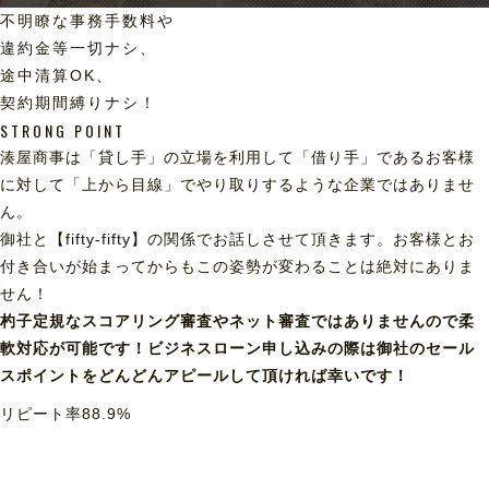
不明瞭な事務手数料や
違約金等一切ナシ、
途中清算OK、
契約期間縛りナシ！
STRONG POINT
湊屋商事は「貸し手」の立場を利用して「借り手」であるお客様
に対して「上から目線」でやり取りするような企業ではありませ
ん。
御社と【fifty-fifty】の関係でお話しさせて頂きます。お客様とお
付き合いが始まってからもこの姿勢が変わることは絶対にありま
せん！
杓子定規なスコアリング審査やネット審査ではありませんので柔
軟対応が可能です！ビジネスローン申し込みの際は御社のセール
スポイントをどんどんアピールして頂ければ幸いです！
リピート率
88.9
%