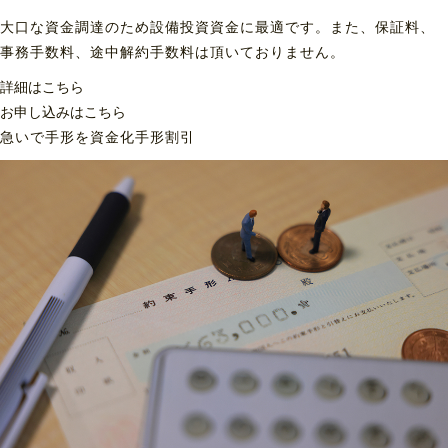
大口な資金調達のため設備投資資金に最適です。また、保証料、
事務手数料、途中解約手数料は頂いておりません。
詳細はこちら
お申し込みはこちら
急いで手形を資金化
手形割引