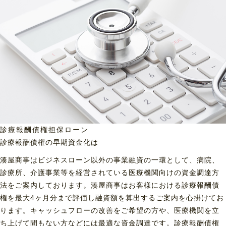
診療報酬債権担保ローン
診療報酬債権の早期資金化は
湊屋商事はビジネスローン以外の事業融資の一環として、病院、
診療所、介護事業等を経営されている医療機関向けの資金調達方
法をご案内しております。湊屋商事はお客様における診療報酬債
権を最大4ヶ月分まで評価し融資額を算出するご案内を心掛けてお
ります。キャッシュフローの改善をご希望の方や、医療機関を立
ち上げて間もない方などには最適な資金調達です。診療報酬債権