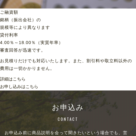
ご融資額
銘柄（振出会社）の
規模等により異なります
貸付利率
4.00％～18.00％（実質年率）
審査回答が迅速です。
お見積りだけでも対応いたします。また、割引料や取立料以外の
費用は一切かかりません。
詳細はこちら
お申し込みはこちら
お申込み
CONTACT
お申込み前に商品説明を会って聞きたいという場合でも、営