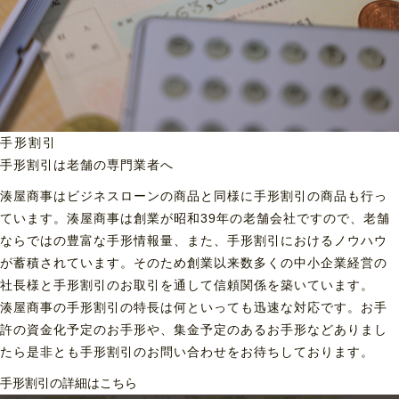
手形割引
手形割引は老舗の専門業者へ
湊屋商事はビジネスローンの商品と同様に手形割引の商品も行っ
ています。湊屋商事は創業が昭和39年の老舗会社ですので、老舗
ならではの豊富な手形情報量、また、手形割引におけるノウハウ
が蓄積されています。そのため創業以来数多くの中小企業経営の
社長様と手形割引のお取引を通して信頼関係を築いています。
湊屋商事の手形割引の特長は何といっても迅速な対応です。お手
許の資金化予定のお手形や、集金予定のあるお手形などありまし
たら是非とも手形割引のお問い合わせをお待ちしております。
手形割引の詳細はこちら