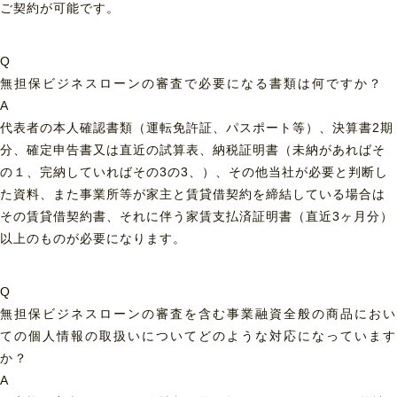
ご契約が可能です。
Q
無担保ビジネスローンの審査で必要になる書類は何ですか？
A
代表者の本人確認書類（運転免許証、パスポート等）、決算書2期
分、確定申告書又は直近の試算表、納税証明書（未納があればそ
の１、完納していればその3の3、）、その他当社が必要と判断し
た資料、また事業所等が家主と賃貸借契約を締結している場合は
その賃貸借契約書、それに伴う家賃支払済証明書（直近3ヶ月分）
以上のものが必要になります。
Q
無担保ビジネスローンの審査を含む事業融資全般の商品におい
ての個人情報の取扱いについてどのような対応になっています
か？
A