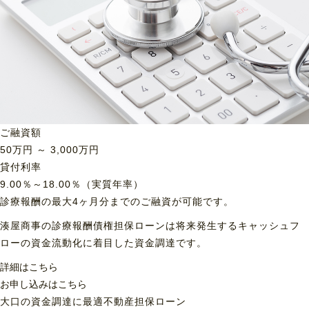
ご融資額
50
万円 ～
3,000
万円
貸付利率
9.00％～18.00％（実質年率）
診療報酬の最大4ヶ月分までのご融資が可能です。
湊屋商事の診療報酬債権担保ローンは将来発生するキャッシュフ
ローの資金流動化に着目した資金調達です。
詳細はこちら
お申し込みはこちら
大口の資金調達に最適
不動産担保ローン