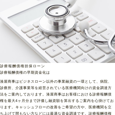
診療報酬債権担保ローン
診療報酬債権の早期資金化は
湊屋商事はビジネスローン以外の事業融資の一環として、病院、
診療所、介護事業等を経営されている医療機関向けの資金調達方
法をご案内しております。湊屋商事はお客様における診療報酬債
権を最大4ヶ月分まで評価し融資額を算出するご案内を心掛けてお
ります。キャッシュフローの改善をご希望の方や、医療機関を立
ち上げて間もない方などには最適な資金調達です。診療報酬債権