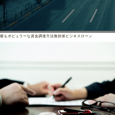
最もポピュラーな資金調達方法
無担保ビジネスローン