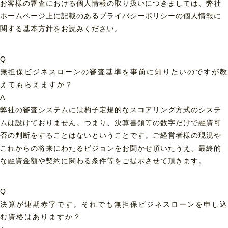
お客様の審査における個人情報の取り扱いにつきましては、弊社
ホームページ上に記載のあるプライバシーポリシーの個人情報に
関する基本方針をお読みください。
Q
無担保ビジネスローンの審査基準を事前に知りたいのですが教
えてもらえますか？
A
弊社の審査システムには杓子定規的なスコアリング方式のシステ
ムは設けておりません。つまり、決算書類等の数字だけで融資可
否の判断をすることはないということです。ご経営者様の現況や
これからの将来にわたるビジョンをお聞かせ頂いたうえ、最終的
な融資金額や契約に関わる条件等をご提示させて頂きます。
Q
決算が連期赤字です。それでも無担保ビジネスローンを申し込
む資格はありますか？