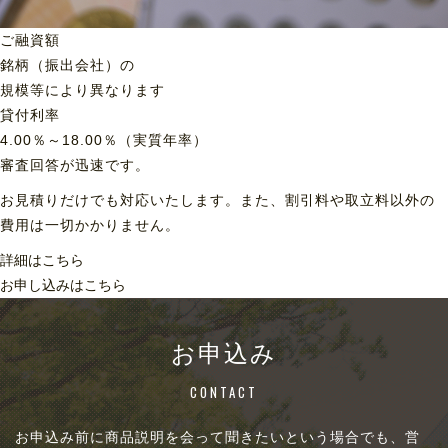
ご融資額
銘柄（振出会社）の
規模等により異なります
貸付利率
4.00％～18.00％（実質年率）
審査回答が迅速です。
お見積りだけでも対応いたします。また、割引料や取立料以外の
費用は一切かかりません。
詳細はこちら
お申し込みはこちら
お申込み
CONTACT
お申込み前に商品説明を会って聞きたいという場合でも、営