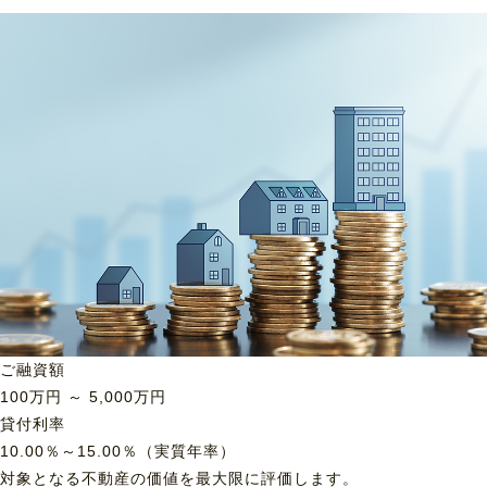
ご融資額
100
万円 ～
5,000
万円
貸付利率
10.00％～15.00％（実質年率）
対象となる不動産の価値を最大限に評価します。