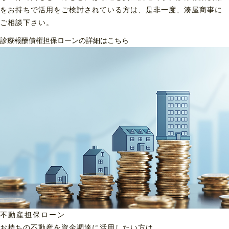
をお持ちで活用をご検討されている方は、是非一度、湊屋商事に
ご相談下さい。
診療報酬債権担保ローンの詳細はこちら
不動産担保ローン
お持ちの不動産を資金調達に
活用したい方は