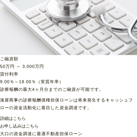
ご融資額
50
万円 ～
3,000
万円
貸付利率
9.00％～18.00％（実質年率）
診療報酬の最大4ヶ月分までのご融資が可能です。
湊屋商事の診療報酬債権担保ローンは将来発生するキャッシュフ
ローの資金流動化に着目した資金調達です。
詳細はこちら
お申し込みはこちら
大口の資金調達に最適
不動産担保ローン