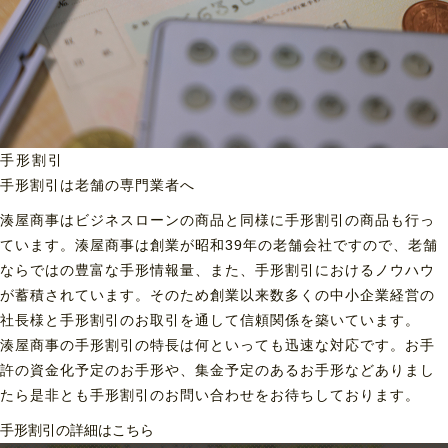
手形割引
手形割引は老舗の専門業者へ
湊屋商事はビジネスローンの商品と同様に手形割引の商品も行っ
ています。湊屋商事は創業が昭和39年の老舗会社ですので、老舗
ならではの豊富な手形情報量、また、手形割引におけるノウハウ
が蓄積されています。そのため創業以来数多くの中小企業経営の
社長様と手形割引のお取引を通して信頼関係を築いています。
湊屋商事の手形割引の特長は何といっても迅速な対応です。お手
許の資金化予定のお手形や、集金予定のあるお手形などありまし
たら是非とも手形割引のお問い合わせをお待ちしております。
手形割引の詳細はこちら