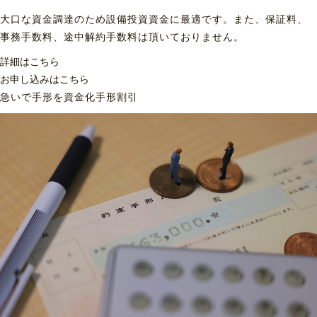
大口な資金調達のため設備投資資金に最適です。また、保証料、
事務手数料、途中解約手数料は頂いておりません。
詳細はこちら
お申し込みはこちら
急いで手形を資金化
手形割引