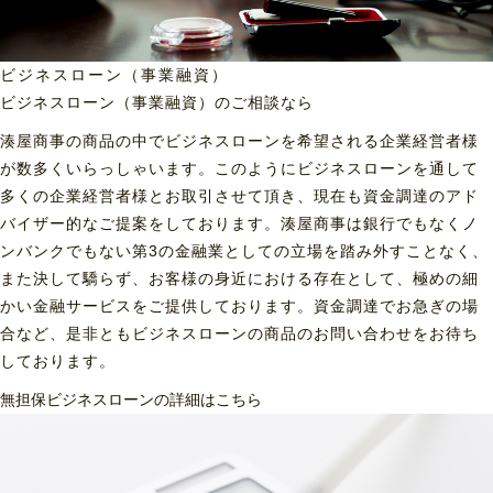
ビジネスローン（事業融資）
ビジネスローン（事業融資）の
ご相談なら
湊屋商事の商品の中でビジネスローンを希望される企業経営者様
が数多くいらっしゃいます。このようにビジネスローンを通して
多くの企業経営者様とお取引させて頂き、現在も資金調達のアド
バイザー的なご提案をしております。湊屋商事は銀行でもなくノ
ンバンクでもない第3の金融業としての立場を踏み外すことなく、
また決して驕らず、お客様の身近における存在として、極めの細
かい金融サービスをご提供しております。資金調達でお急ぎの場
合など、是非ともビジネスローンの商品のお問い合わせをお待ち
しております。
無担保ビジネスローンの詳細はこちら