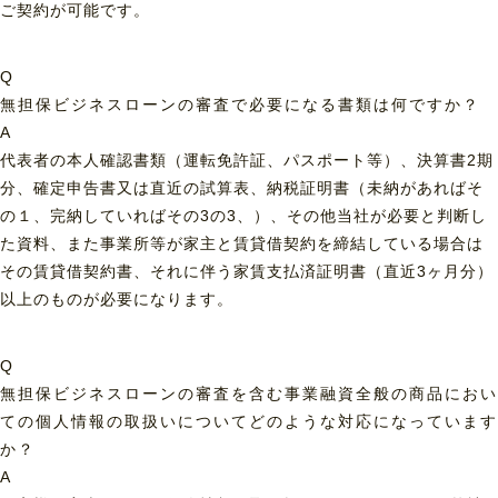
ご契約が可能です。
Q
無担保ビジネスローンの審査で必要になる書類は何ですか？
A
代表者の本人確認書類（運転免許証、パスポート等）、決算書2期
分、確定申告書又は直近の試算表、納税証明書（未納があればそ
の１、完納していればその3の3、）、その他当社が必要と判断し
た資料、また事業所等が家主と賃貸借契約を締結している場合は
その賃貸借契約書、それに伴う家賃支払済証明書（直近3ヶ月分）
以上のものが必要になります。
Q
無担保ビジネスローンの審査を含む事業融資全般の商品におい
ての個人情報の取扱いについてどのような対応になっています
か？
A