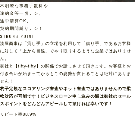
不明瞭な事務手数料や
違約金等一切ナシ、
途中清算OK、
契約期間縛りナシ！
STRONG POINT
湊屋商事は「貸し手」の立場を利用して「借り手」であるお客様
に対して「上から目線」でやり取りするような企業ではありませ
ん。
御社と【fifty-fifty】の関係でお話しさせて頂きます。お客様とお
付き合いが始まってからもこの姿勢が変わることは絶対にありま
せん！
杓子定規なスコアリング審査やネット審査ではありませんので柔
軟対応が可能です！ビジネスローン申し込みの際は御社のセール
スポイントをどんどんアピールして頂ければ幸いです！
リピート率
88.9
%