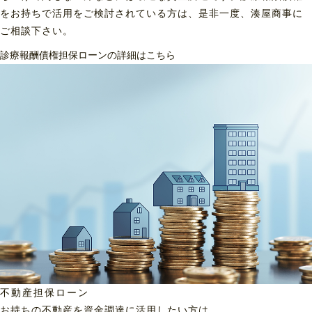
をお持ちで活用をご検討されている方は、是非一度、湊屋商事に
ご相談下さい。
診療報酬債権担保ローンの詳細はこちら
不動産担保ローン
お持ちの不動産を資金調達に
活用したい方は