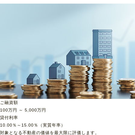
ご融資額
100
万円 ～
5,000
万円
貸付利率
10.00％～15.00％（実質年率）
対象となる不動産の価値を最大限に評価します。