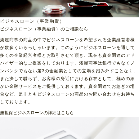
ビジネスローン（事業融資）
ビジネスローン（事業融資）の
ご相談なら
湊屋商事の商品の中でビジネスローンを希望される企業経営者様
が数多くいらっしゃいます。このようにビジネスローンを通して
多くの企業経営者様とお取引させて頂き、現在も資金調達のアド
バイザー的なご提案をしております。湊屋商事は銀行でもなくノ
ンバンクでもない第3の金融業としての立場を踏み外すことなく、
また決して驕らず、お客様の身近における存在として、極めの細
かい金融サービスをご提供しております。資金調達でお急ぎの場
合など、是非ともビジネスローンの商品のお問い合わせをお待ち
しております。
無担保ビジネスローンの詳細はこちら