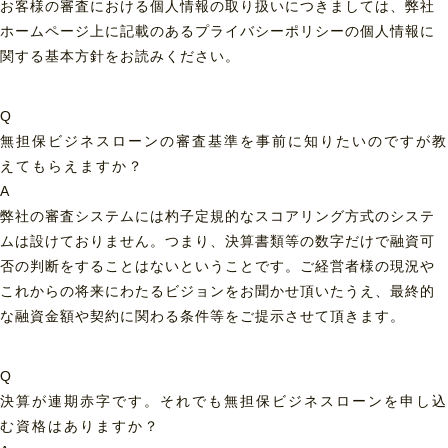
お客様の審査における個人情報の取り扱いにつきましては、弊社
ホームページ上に記載のあるプライバシーポリシーの個人情報に
関する基本方針をお読みください。
Q
無担保ビジネスローンの審査基準を事前に知りたいのですが教
えてもらえますか？
A
弊社の審査システムには杓子定規的なスコアリング方式のシステ
ムは設けておりません。つまり、決算書類等の数字だけで融資可
否の判断をすることはないということです。ご経営者様の現況や
これからの将来にわたるビジョンをお聞かせ頂いたうえ、最終的
な融資金額や契約に関わる条件等をご提示させて頂きます。
Q
決算が連期赤字です。それでも無担保ビジネスローンを申し込
む資格はありますか？