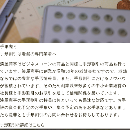
手形割引
手形割引は老舗の専門業者へ
湊屋商事はビジネスローンの商品と同様に手形割引の商品も行っ
ています。湊屋商事は創業が昭和39年の老舗会社ですので、老舗
ならではの豊富な手形情報量、また、手形割引におけるノウハウ
が蓄積されています。そのため創業以来数多くの中小企業経営の
社長様と手形割引のお取引を通して信頼関係を築いています。
湊屋商事の手形割引の特長は何といっても迅速な対応です。お手
許の資金化予定のお手形や、集金予定のあるお手形などありまし
たら是非とも手形割引のお問い合わせをお待ちしております。
手形割引の詳細はこちら