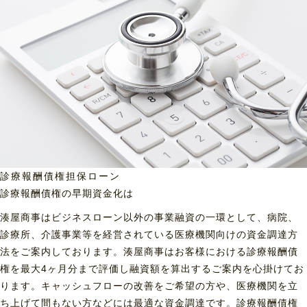
診療報酬債権担保ローン
診療報酬債権の早期資金化は
湊屋商事はビジネスローン以外の事業融資の一環として、病院、
診療所、介護事業等を経営されている医療機関向けの資金調達方
法をご案内しております。湊屋商事はお客様における診療報酬債
権を最大4ヶ月分まで評価し融資額を算出するご案内を心掛けてお
ります。キャッシュフローの改善をご希望の方や、医療機関を立
ち上げて間もない方などには最適な資金調達です。診療報酬債権