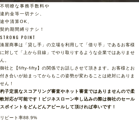
不明瞭な事務手数料や
違約金等一切ナシ、
途中清算OK、
契約期間縛りナシ！
STRONG POINT
湊屋商事は「貸し手」の立場を利用して「借り手」であるお客様
に対して「上から目線」でやり取りするような企業ではありませ
ん。
御社と【fifty-fifty】の関係でお話しさせて頂きます。お客様とお
付き合いが始まってからもこの姿勢が変わることは絶対にありま
せん！
杓子定規なスコアリング審査やネット審査ではありませんので柔
軟対応が可能です！ビジネスローン申し込みの際は御社のセール
スポイントをどんどんアピールして頂ければ幸いです！
リピート率
88.9
%