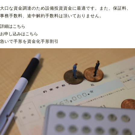
大口な資金調達のため設備投資資金に最適です。また、保証料、
事務手数料、途中解約手数料は頂いておりません。
詳細はこちら
お申し込みはこちら
急いで手形を資金化
手形割引