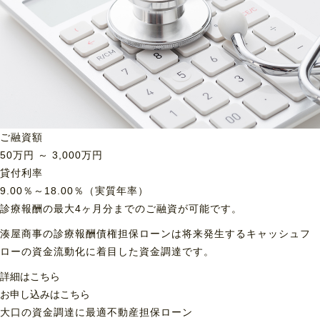
ご融資額
50
万円 ～
3,000
万円
貸付利率
9.00％～18.00％（実質年率）
診療報酬の最大4ヶ月分までのご融資が可能です。
湊屋商事の診療報酬債権担保ローンは将来発生するキャッシュフ
ローの資金流動化に着目した資金調達です。
詳細はこちら
お申し込みはこちら
大口の資金調達に最適
不動産担保ローン