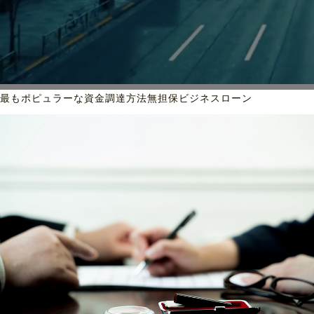
最もポピュラーな資金調達方法
無担保ビジネスローン