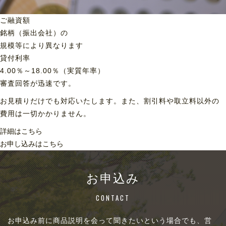
ご融資額
銘柄（振出会社）の
規模等により異なります
貸付利率
4.00％～18.00％（実質年率）
審査回答が迅速です。
お見積りだけでも対応いたします。また、割引料や取立料以外の
費用は一切かかりません。
詳細はこちら
お申し込みはこちら
お申込み
CONTACT
お申込み前に商品説明を会って聞きたいという場合でも、営