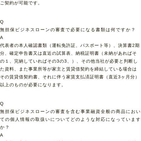
ご契約が可能です。
Q
無担保ビジネスローンの審査で必要になる書類は何ですか？
A
代表者の本人確認書類（運転免許証、パスポート等）、決算書2期
分、確定申告書又は直近の試算表、納税証明書（未納があればそ
の１、完納していればその3の3、）、その他当社が必要と判断し
た資料、また事業所等が家主と賃貸借契約を締結している場合は
その賃貸借契約書、それに伴う家賃支払済証明書（直近3ヶ月分）
以上のものが必要になります。
Q
無担保ビジネスローンの審査を含む事業融資全般の商品におい
ての個人情報の取扱いについてどのような対応になっています
か？
A