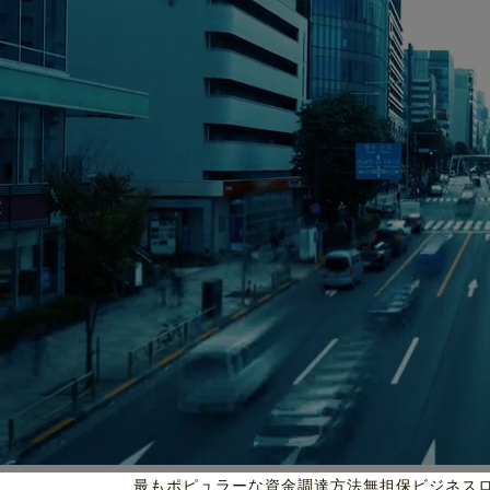
最もポピュラーな資金調達方法
無担保ビジネス