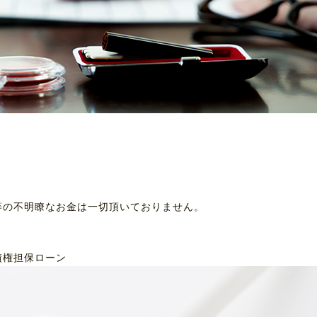
等の不明瞭なお金は一切頂いておりません。
債権担保ローン