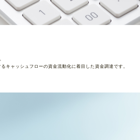
。
するキャッシュフローの資金流動化に着目した資金調達です。