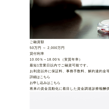
ご融資額
50
万円 ～
2,000
万円
貸付利率
10.00％～18.00％（実質年率）
最短1営業日以内でご融資可能です。
お利息以外に保証料、事務手数料、解約違約金
詳細はこちら
お申し込みはこちら
将来の資金流動化に着目した資金調達
診療報酬