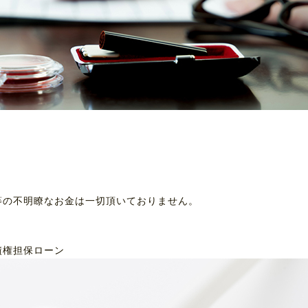
等の不明瞭なお金は一切頂いておりません。
債権担保ローン