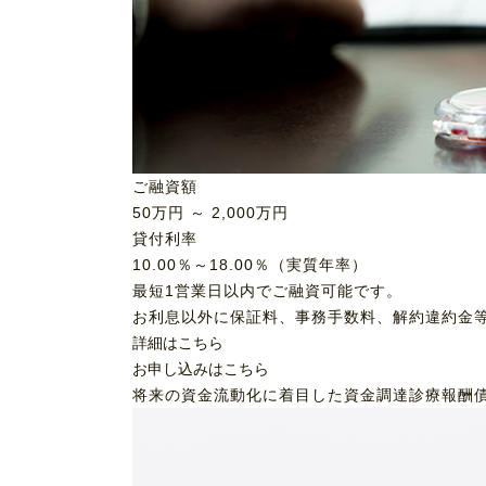
ご融資額
50
万円 ～
2,000
万円
貸付利率
10.00％～18.00％（実質年率）
最短1営業日以内でご融資可能です。
お利息以外に保証料、事務手数料、解約違約金
詳細はこちら
お申し込みはこちら
将来の資金流動化に着目した資金調達
診療報酬