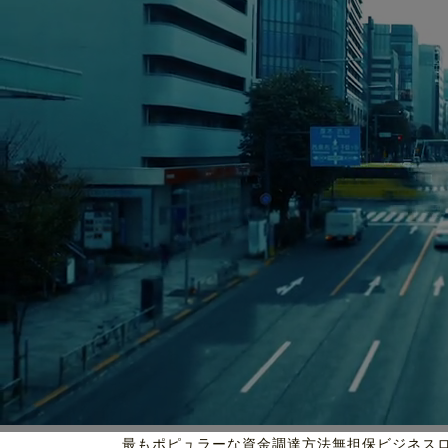
最もポピュラーな資金調達方法
無担保ビジネス