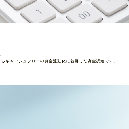
。
するキャッシュフローの資金流動化に着目した資金調達です。