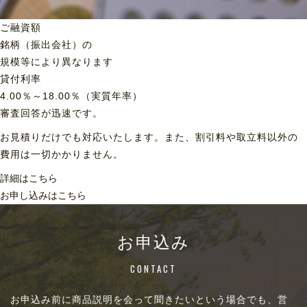
ご融資額
銘柄（振出会社）の
規模等により異なります
貸付利率
4.00％～18.00％（実質年率）
審査回答が迅速です。
お見積りだけでも対応いたします。また、割引料や取立料以外の
費用は一切かかりません。
詳細はこちら
お申し込みはこちら
お申込み
CONTACT
お申込み前に商品説明を会って聞きたいという場合でも、営