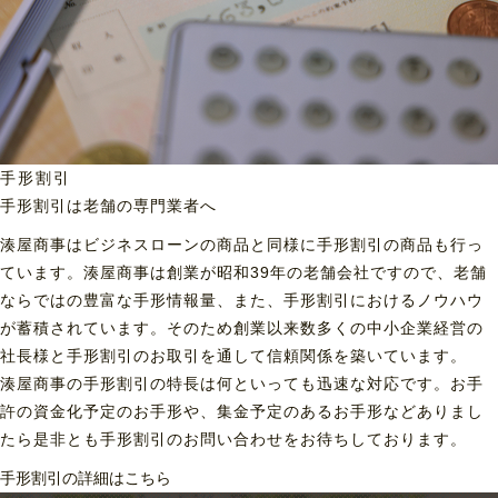
手形割引
手形割引は老舗の専門業者へ
湊屋商事はビジネスローンの商品と同様に手形割引の商品も行っ
ています。湊屋商事は創業が昭和39年の老舗会社ですので、老舗
ならではの豊富な手形情報量、また、手形割引におけるノウハウ
が蓄積されています。そのため創業以来数多くの中小企業経営の
社長様と手形割引のお取引を通して信頼関係を築いています。
湊屋商事の手形割引の特長は何といっても迅速な対応です。お手
許の資金化予定のお手形や、集金予定のあるお手形などありまし
たら是非とも手形割引のお問い合わせをお待ちしております。
手形割引の詳細はこちら