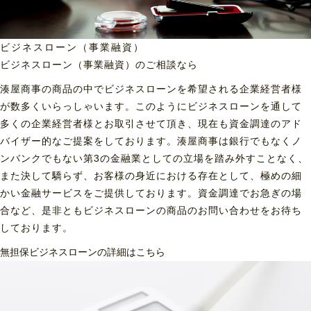
ビジネスローン（事業融資）
ビジネスローン（事業融資）の
ご相談なら
湊屋商事の商品の中でビジネスローンを希望される企業経営者様
が数多くいらっしゃいます。このようにビジネスローンを通して
多くの企業経営者様とお取引させて頂き、現在も資金調達のアド
バイザー的なご提案をしております。湊屋商事は銀行でもなくノ
ンバンクでもない第3の金融業としての立場を踏み外すことなく、
また決して驕らず、お客様の身近における存在として、極めの細
かい金融サービスをご提供しております。資金調達でお急ぎの場
合など、是非ともビジネスローンの商品のお問い合わせをお待ち
しております。
無担保ビジネスローンの詳細はこちら