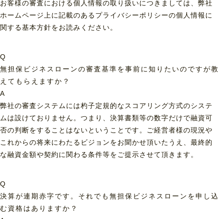
お客様の審査における個人情報の取り扱いにつきましては、弊社
ホームページ上に記載のあるプライバシーポリシーの個人情報に
関する基本方針をお読みください。
Q
無担保ビジネスローンの審査基準を事前に知りたいのですが教
えてもらえますか？
A
弊社の審査システムには杓子定規的なスコアリング方式のシステ
ムは設けておりません。つまり、決算書類等の数字だけで融資可
否の判断をすることはないということです。ご経営者様の現況や
これからの将来にわたるビジョンをお聞かせ頂いたうえ、最終的
な融資金額や契約に関わる条件等をご提示させて頂きます。
Q
決算が連期赤字です。それでも無担保ビジネスローンを申し込
む資格はありますか？