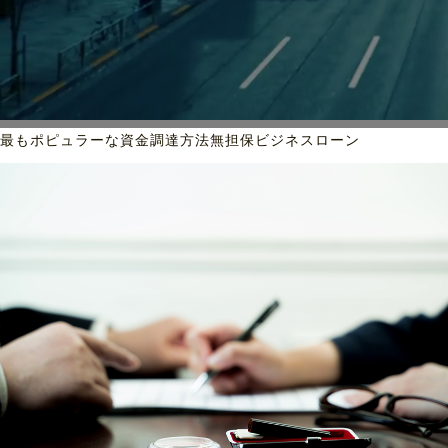
最もポピュラーな資金調達方法
無担保ビジネスローン