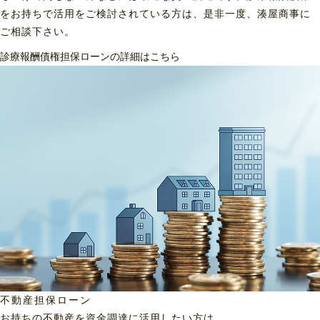
をお持ちで活用をご検討されている方は、是非一度、湊屋商事に
ご相談下さい。
診療報酬債権担保ローンの詳細はこちら
不動産担保ローン
お持ちの不動産を資金調達に
活用したい方は