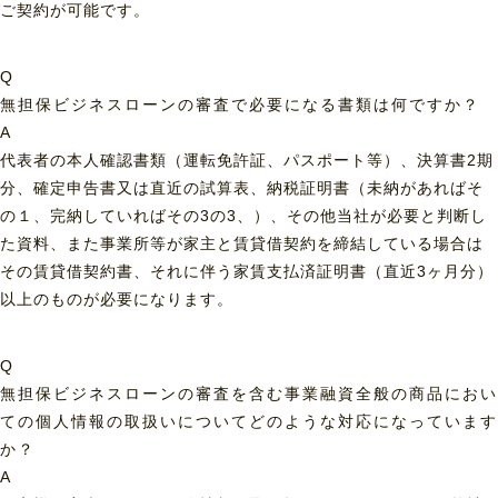
ご契約が可能です。
Q
無担保ビジネスローンの審査で必要になる書類は何ですか？
A
代表者の本人確認書類（運転免許証、パスポート等）、決算書2期
分、確定申告書又は直近の試算表、納税証明書（未納があればそ
の１、完納していればその3の3、）、その他当社が必要と判断し
た資料、また事業所等が家主と賃貸借契約を締結している場合は
その賃貸借契約書、それに伴う家賃支払済証明書（直近3ヶ月分）
以上のものが必要になります。
Q
無担保ビジネスローンの審査を含む事業融資全般の商品におい
ての個人情報の取扱いについてどのような対応になっています
か？
A