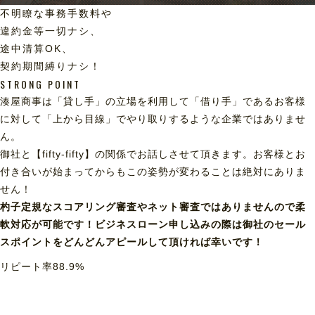
不明瞭な事務手数料や
違約金等一切ナシ、
途中清算OK、
契約期間縛りナシ！
STRONG POINT
湊屋商事は「貸し手」の立場を利用して「借り手」であるお客様
に対して「上から目線」でやり取りするような企業ではありませ
ん。
御社と【fifty-fifty】の関係でお話しさせて頂きます。お客様とお
付き合いが始まってからもこの姿勢が変わることは絶対にありま
せん！
杓子定規なスコアリング審査やネット審査ではありませんので柔
軟対応が可能です！ビジネスローン申し込みの際は御社のセール
スポイントをどんどんアピールして頂ければ幸いです！
リピート率
88.9
%