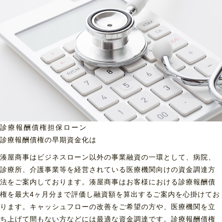
診療報酬債権担保ローン
診療報酬債権の早期資金化は
湊屋商事はビジネスローン以外の事業融資の一環として、病院、
診療所、介護事業等を経営されている医療機関向けの資金調達方
法をご案内しております。湊屋商事はお客様における診療報酬債
権を最大4ヶ月分まで評価し融資額を算出するご案内を心掛けてお
ります。キャッシュフローの改善をご希望の方や、医療機関を立
ち上げて間もない方などには最適な資金調達です。診療報酬債権