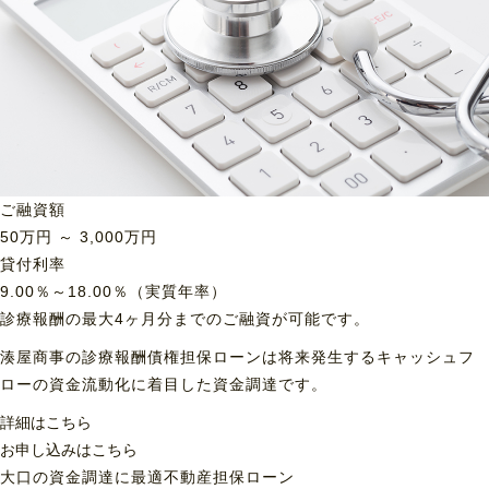
ご融資額
50
万円 ～
3,000
万円
貸付利率
9.00％～18.00％（実質年率）
診療報酬の最大4ヶ月分までのご融資が可能です。
湊屋商事の診療報酬債権担保ローンは将来発生するキャッシュフ
ローの資金流動化に着目した資金調達です。
詳細はこちら
お申し込みはこちら
大口の資金調達に最適
不動産担保ローン