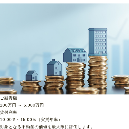
ご融資額
100
万円 ～
5,000
万円
貸付利率
10.00％～15.00％（実質年率）
対象となる不動産の価値を最大限に評価します。