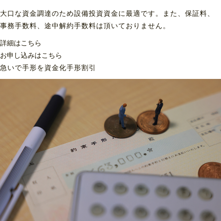
大口な資金調達のため設備投資資金に最適です。また、保証料、
事務手数料、途中解約手数料は頂いておりません。
詳細はこちら
お申し込みはこちら
急いで手形を資金化
手形割引