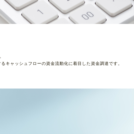
。
するキャッシュフローの資金流動化に着目した資金調達です。