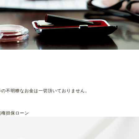
等の不明瞭なお金は一切頂いておりません。
債権担保ローン