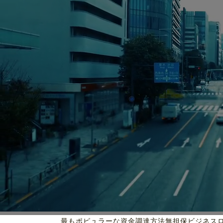
最もポピュラーな資金調達方法
無担保ビジネス