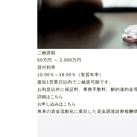
ご融資額
50
万円 ～
2,000
万円
貸付利率
10.00％～18.00％（実質年率）
最短1営業日以内でご融資可能です。
お利息以外に保証料、事務手数料、解約違約金
詳細はこちら
お申し込みはこちら
将来の資金流動化に着目した資金調達
診療報酬