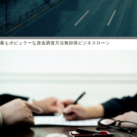
最もポピュラーな資金調達方法
無担保ビジネスローン