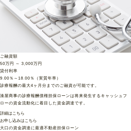
ご融資額
50
万円 ～
3,000
万円
貸付利率
9.00％～18.00％（実質年率）
診療報酬の最大4ヶ月分までのご融資が可能です。
湊屋商事の診療報酬債権担保ローンは将来発生するキャッシュフ
ローの資金流動化に着目した資金調達です。
詳細はこちら
お申し込みはこちら
大口の資金調達に最適
不動産担保ローン