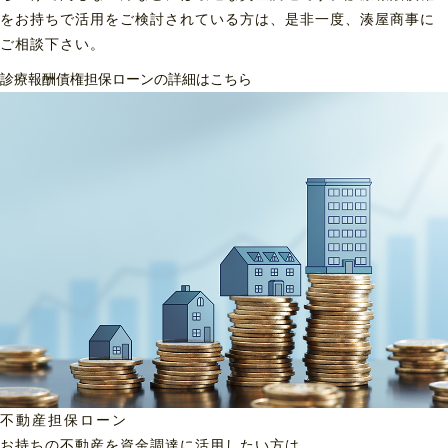
をお持ちで活用をご検討されている方は、是非一度、湊屋商事に
ご相談下さい。
診療報酬債権担保ローンの詳細はこちら
不動産担保ローン
お持ちの不動産を資金調達に
活用したい方は