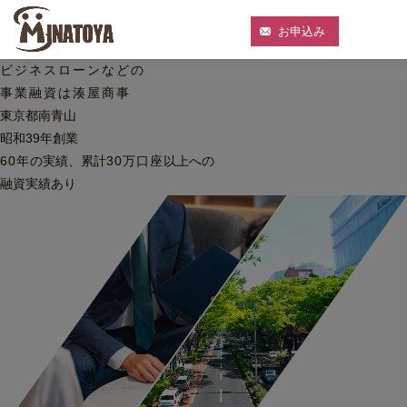
お申込み
ビジネスローンなどの
事業融資は湊屋商事
東京都南青山
昭和39年創業
60
年
の実績、累計
30
万口座
以上への
融資実績あり