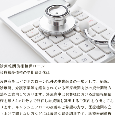
診療報酬債権担保ローン
診療報酬債権の早期資金化は
湊屋商事はビジネスローン以外の事業融資の一環として、病院、
診療所、介護事業等を経営されている医療機関向けの資金調達方
法をご案内しております。湊屋商事はお客様における診療報酬債
権を最大4ヶ月分まで評価し融資額を算出するご案内を心掛けてお
ります。キャッシュフローの改善をご希望の方や、医療機関を立
ち上げて間もない方などには最適な資金調達です。診療報酬債権