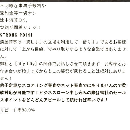
不明瞭な事務手数料や
違約金等一切ナシ、
途中清算OK、
契約期間縛りナシ！
STRONG POINT
湊屋商事は「貸し手」の立場を利用して「借り手」であるお客様
に対して「上から目線」でやり取りするような企業ではありませ
ん。
御社と【fifty-fifty】の関係でお話しさせて頂きます。お客様とお
付き合いが始まってからもこの姿勢が変わることは絶対にありま
せん！
杓子定規なスコアリング審査やネット審査ではありませんので柔
軟対応が可能です！ビジネスローン申し込みの際は御社のセール
スポイントをどんどんアピールして頂ければ幸いです！
リピート率
88.9
%