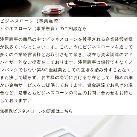
ビジネスローン（事業融資）
ビジネスローン（事業融資）の
ご相談なら
湊屋商事の商品の中でビジネスローンを希望される企業経営者様
が数多くいらっしゃいます。このようにビジネスローンを通して
多くの企業経営者様とお取引させて頂き、現在も資金調達のアド
バイザー的なご提案をしております。湊屋商事は銀行でもなくノ
ンバンクでもない第3の金融業としての立場を踏み外すことなく、
また決して驕らず、お客様の身近における存在として、極めの細
かい金融サービスをご提供しております。資金調達でお急ぎの場
合など、是非ともビジネスローンの商品のお問い合わせをお待ち
しております。
無担保ビジネスローンの詳細はこちら