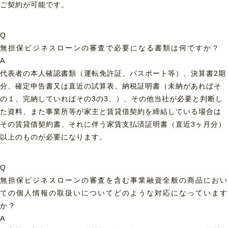
ご契約が可能です。
Q
無担保ビジネスローンの審査で必要になる書類は何ですか？
A
代表者の本人確認書類（運転免許証、パスポート等）、決算書2期
分、確定申告書又は直近の試算表、納税証明書（未納があればそ
の１、完納していればその3の3、）、その他当社が必要と判断し
た資料、また事業所等が家主と賃貸借契約を締結している場合は
その賃貸借契約書、それに伴う家賃支払済証明書（直近3ヶ月分）
以上のものが必要になります。
Q
無担保ビジネスローンの審査を含む事業融資全般の商品におい
ての個人情報の取扱いについてどのような対応になっています
か？
A