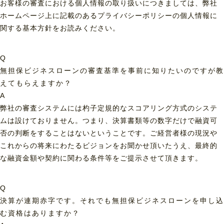
お客様の審査における個人情報の取り扱いにつきましては、弊社
ホームページ上に記載のあるプライバシーポリシーの個人情報に
関する基本方針をお読みください。
Q
無担保ビジネスローンの審査基準を事前に知りたいのですが教
えてもらえますか？
A
弊社の審査システムには杓子定規的なスコアリング方式のシステ
ムは設けておりません。つまり、決算書類等の数字だけで融資可
否の判断をすることはないということです。ご経営者様の現況や
これからの将来にわたるビジョンをお聞かせ頂いたうえ、最終的
な融資金額や契約に関わる条件等をご提示させて頂きます。
Q
決算が連期赤字です。それでも無担保ビジネスローンを申し込
む資格はありますか？