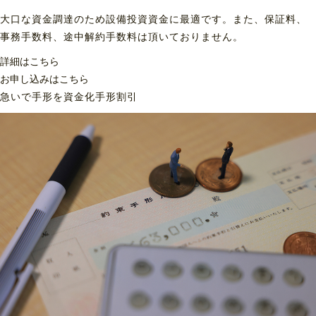
大口な資金調達のため設備投資資金に最適です。また、保証料、
事務手数料、途中解約手数料は頂いておりません。
詳細はこちら
お申し込みはこちら
急いで手形を資金化
手形割引