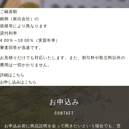
ご融資額
銘柄（振出会社）の
規模等により異なります
貸付利率
4.00％～18.00％（実質年率）
審査回答が迅速です。
お見積りだけでも対応いたします。また、割引料や取立料以外の
費用は一切かかりません。
詳細はこちら
お申し込みはこちら
お申込み
CONTACT
お申込み前に商品説明を会って聞きたいという場合でも、営