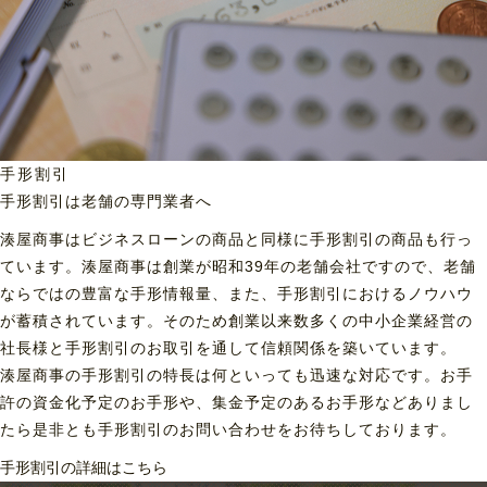
手形割引
手形割引は老舗の専門業者へ
湊屋商事はビジネスローンの商品と同様に手形割引の商品も行っ
ています。湊屋商事は創業が昭和39年の老舗会社ですので、老舗
ならではの豊富な手形情報量、また、手形割引におけるノウハウ
が蓄積されています。そのため創業以来数多くの中小企業経営の
社長様と手形割引のお取引を通して信頼関係を築いています。
湊屋商事の手形割引の特長は何といっても迅速な対応です。お手
許の資金化予定のお手形や、集金予定のあるお手形などありまし
たら是非とも手形割引のお問い合わせをお待ちしております。
手形割引の詳細はこちら