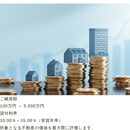
ご融資額
100
万円 ～
5,000
万円
貸付利率
10.00％～15.00％（実質年率）
対象となる不動産の価値を最大限に評価します。