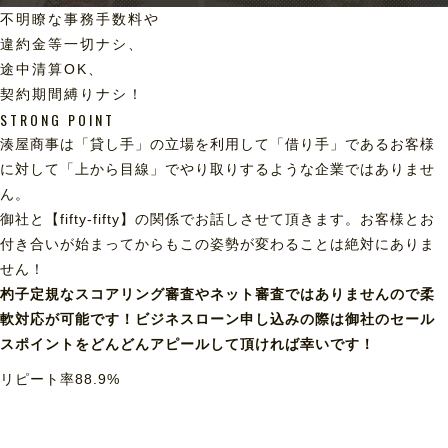
不明瞭な事務手数料や
違約金等一切ナシ、
途中清算OK、
契約期間縛りナシ！
STRONG POINT
湊屋商事は「貸し手」の立場を利用して「借り手」であるお客様
に対して「上から目線」でやり取りするような企業ではありませ
ん。
御社と【fifty-fifty】の関係でお話しさせて頂きます。お客様とお
付き合いが始まってからもこの姿勢が変わることは絶対にありま
せん！
杓子定規なスコアリング審査やネット審査ではありませんので柔
軟対応が可能です！ビジネスローン申し込みの際は御社のセール
スポイントをどんどんアピールして頂ければ幸いです！
リピート率
88.9
%