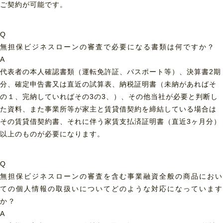
ご契約が可能です。
Q
無担保ビジネスローンの審査で必要になる書類は何ですか？
A
代表者の本人確認書類（運転免許証、パスポート等）、決算書2期
分、確定申告書又は直近の試算表、納税証明書（未納があればそ
の１、完納していればその3の3、）、その他当社が必要と判断し
た資料、また事業所等が家主と賃貸借契約を締結している場合は
その賃貸借契約書、それに伴う家賃支払済証明書（直近3ヶ月分）
以上のものが必要になります。
Q
無担保ビジネスローンの審査を含む事業融資全般の商品におい
ての個人情報の取扱いについてどのような対応になっています
か？
A