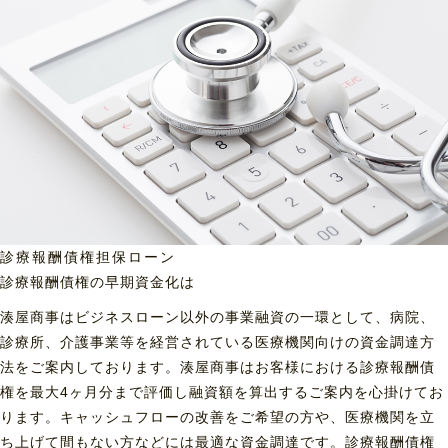
診療報酬債権担保ローン
診療報酬債権の早期資金化は
湊屋商事はビジネスローン以外の事業融資の一環として、病院、
診療所、介護事業等を経営されている医療機関向けの資金調達方
法をご案内しております。湊屋商事はお客様における診療報酬債
権を最大4ヶ月分まで評価し融資額を算出するご案内を心掛けてお
ります。キャッシュフローの改善をご希望の方や、医療機関を立
ち上げて間もない方などには最適な資金調達です。診療報酬債権