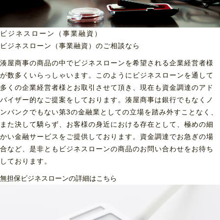
ビジネスローン（事業融資）
ビジネスローン（事業融資）の
ご相談なら
湊屋商事の商品の中でビジネスローンを希望される企業経営者様
が数多くいらっしゃいます。このようにビジネスローンを通して
多くの企業経営者様とお取引させて頂き、現在も資金調達のアド
バイザー的なご提案をしております。湊屋商事は銀行でもなくノ
ンバンクでもない第3の金融業としての立場を踏み外すことなく、
また決して驕らず、お客様の身近における存在として、極めの細
かい金融サービスをご提供しております。資金調達でお急ぎの場
合など、是非ともビジネスローンの商品のお問い合わせをお待ち
しております。
無担保ビジネスローンの詳細はこちら