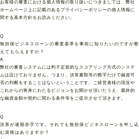
お客様の審査における個人情報の取り扱いにつきましては、弊社
ホームページ上に記載のあるプライバシーポリシーの個人情報に
関する基本方針をお読みください。
Q
無担保ビジネスローンの審査基準を事前に知りたいのですが教
えてもらえますか？
A
弊社の審査システムには杓子定規的なスコアリング方式のシステ
ムは設けておりません。つまり、決算書類等の数字だけで融資可
否の判断をすることはないということです。ご経営者様の現況や
これからの将来にわたるビジョンをお聞かせ頂いたうえ、最終的
な融資金額や契約に関わる条件等をご提示させて頂きます。
Q
決算が連期赤字です。それでも無担保ビジネスローンを申し込
む資格はありますか？