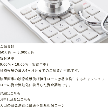
ご融資額
50
万円 ～
3,000
万円
貸付利率
9.00％～18.00％（実質年率）
診療報酬の最大4ヶ月分までのご融資が可能です。
湊屋商事の診療報酬債権担保ローンは将来発生するキャッシュフ
ローの資金流動化に着目した資金調達です。
詳細はこちら
お申し込みはこちら
大口の資金調達に最適
不動産担保ローン