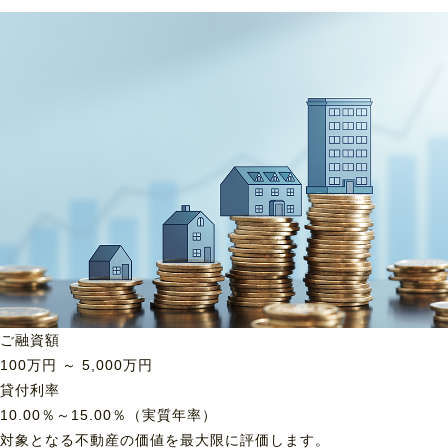
ご融資額
100
万円 ～
5,000
万円
貸付利率
10.00％～15.00％（実質年率）
対象となる不動産の価値を最大限に評価します。