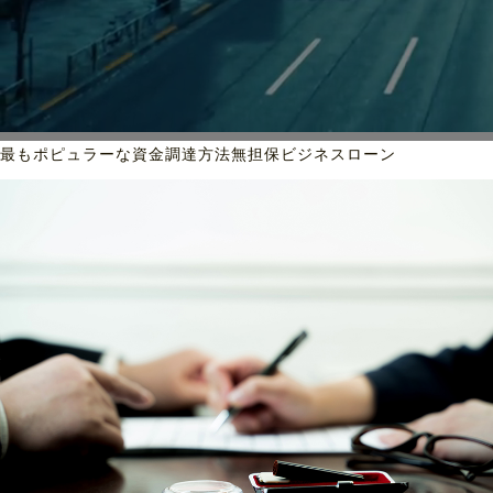
最もポピュラーな資金調達方法
無担保ビジネスローン