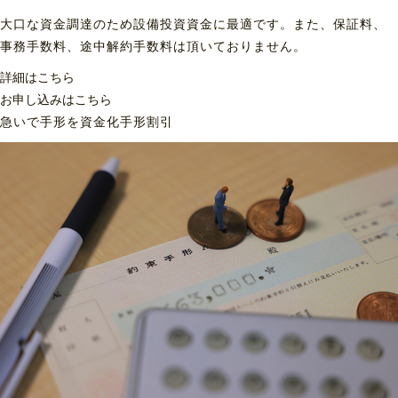
大口な資金調達のため設備投資資金に最適です。また、保証料、
事務手数料、途中解約手数料は頂いておりません。
詳細はこちら
お申し込みはこちら
急いで手形を資金化
手形割引