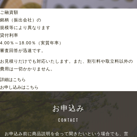
ご融資額
銘柄（振出会社）の
規模等により異なります
貸付利率
4.00％～18.00％（実質年率）
審査回答が迅速です。
お見積りだけでも対応いたします。また、割引料や取立料以外の
費用は一切かかりません。
詳細はこちら
お申し込みはこちら
お申込み
CONTACT
お申込み前に商品説明を会って聞きたいという場合でも、営