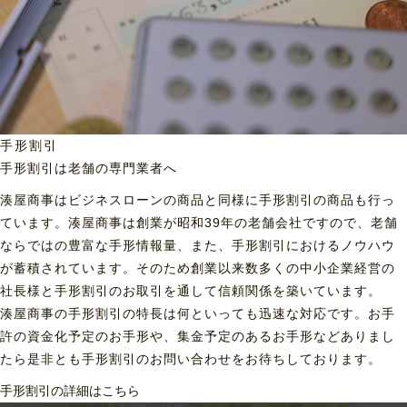
手形割引
手形割引は老舗の専門業者へ
湊屋商事はビジネスローンの商品と同様に手形割引の商品も行っ
ています。湊屋商事は創業が昭和39年の老舗会社ですので、老舗
ならではの豊富な手形情報量、また、手形割引におけるノウハウ
が蓄積されています。そのため創業以来数多くの中小企業経営の
社長様と手形割引のお取引を通して信頼関係を築いています。
湊屋商事の手形割引の特長は何といっても迅速な対応です。お手
許の資金化予定のお手形や、集金予定のあるお手形などありまし
たら是非とも手形割引のお問い合わせをお待ちしております。
手形割引の詳細はこちら