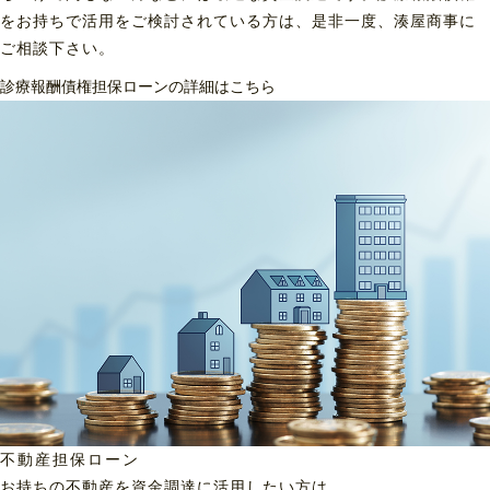
をお持ちで活用をご検討されている方は、是非一度、湊屋商事に
ご相談下さい。
診療報酬債権担保ローンの詳細はこちら
不動産担保ローン
お持ちの不動産を資金調達に
活用したい方は