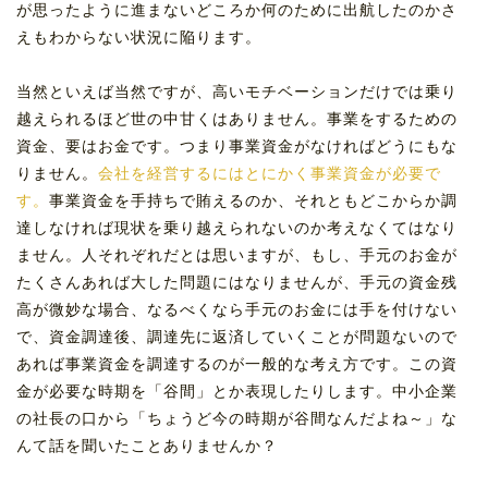
が思ったように進まないどころか何のために出航したのかさ
えもわからない状況に陥ります。
当然といえば当然ですが、高いモチベーションだけでは乗り
越えられるほど世の中甘くはありません。事業をするための
資金、要はお金です。つまり事業資金がなければどうにもな
りません。
会社を経営するにはとにかく事業資金が必要で
す。
事業資金を手持ちで賄えるのか、それともどこからか調
達しなければ現状を乗り越えられないのか考えなくてはなり
ません。人それぞれだとは思いますが、もし、手元のお金が
たくさんあれば大した問題にはなりませんが、手元の資金残
高が微妙な場合、なるべくなら手元のお金には手を付けない
で、資金調達後、調達先に返済していくことが問題ないので
あれば事業資金を調達するのが一般的な考え方です。この資
金が必要な時期を「谷間」とか表現したりします。中小企業
の社長の口から「ちょうど今の時期が谷間なんだよね～」な
んて話を聞いたことありませんか？